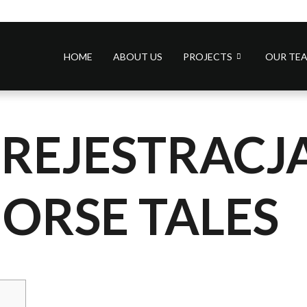
HOME
ABOUT US
PROJECTS
OUR TE
 REJESTRACJ
ORSE TALES