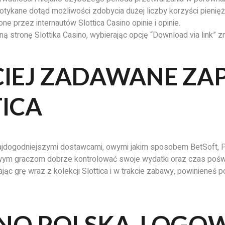
tykane dotąd możliwości zdobycia dużej liczby korzyści pienięż
 przez internautów Slottica Casino opinie i opinie.
 stronę Slottika Casino, wybierając opcję “Download via link” zn
CIEJ ZADAWANE ZA
ICA
dogodniejszymi dostawcami, owymi jakim sposobem BetSoft, Pla
wym graczom dobrze kontrolować swoje wydatki oraz czas poświ
jąc grę wraz z kolekcji Slottica i w trakcie zabawy, powinieneś
INO POLSKA ️ LOGO