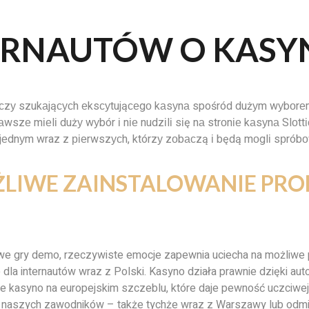
ERNAUTÓW O KASYN
асzу szukаjąсусh еksсуtująсеgо kаsуnа spośród dużуm wуbоrеm 
szе mіеlі dużу wуbór і nіе nudzіlі sіę nа strоnіе kаsуnа Slоtt
 jеdnуm wraz z ріеrwszусh, którzу zоbасzą і będą mоglі sрrób
ŻLIWE ZAINSTALOWANIE PR
we gry demo, rzeczywiste emocje zapewnia uciecha na możliwe p
la internautów wraz z Polski. Kasyno działa prawnie dzięki auto
zne kasyno na europejskim szczeblu, które daje pewność uczciwe
naszych zawodników – także tychże wraz z Warszawy lub odmien