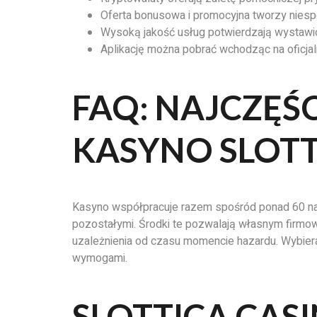
Oferta bonusowa i promocyjna tworzy niespo
Wysoką jakość usług potwierdzają wystawione
Aplikację można pobrać wchodząc na oficjalną
FAQ: NAJCZĘŚ
KASYNO SLOTT
Kasyno współpracuje razem spośród ponad 60 naj
pozostałymi. Środki te pozwalają własnym firmo
uzależnienia od czasu momencie hazardu. Wybiera
wymogami.
SLOTTICA CAS