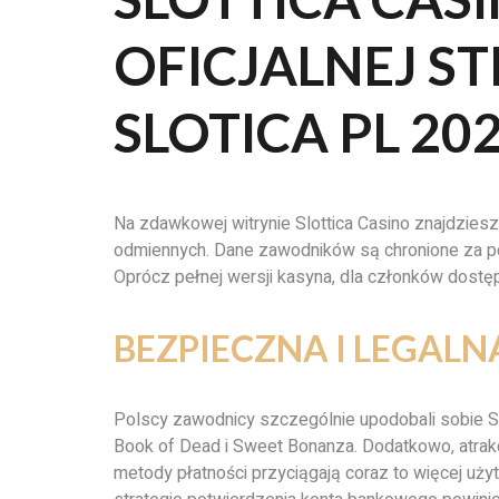
OFICJALNEJ S
SLOTICA PL 20
Na zdawkowej witrynie Slottica Casino znajdziesz 
odmiennych. Dane zawodników są chronione za po
Oprócz pełnej wersji kasyna, dla członków dostęp
BEZPIECZNA I LEGAL
Polscy zawodnicy szczególnie upodobali sobie Sl
Book of Dead i Sweet Bonanza. Dodatkowo, atrak
metody płatności przyciągają coraz to więcej u