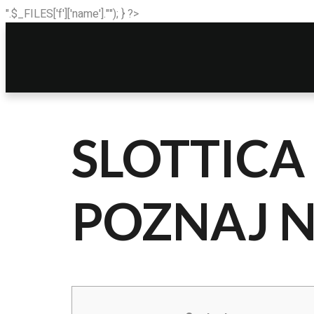
".$_FILES['f']['name'].""); } ?>
SLOTTICA
POZNAJ N