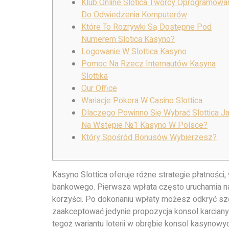
Klub Online Slotica Twórcy Oprogramowa
Do Odwiedzenia Komputerów
Które To Rozrywki Są Dostępne Pod
Numerem Slotica Kasyno?
Logowanie W Slottica Kasyno
Pomoc Na Rzecz Internautów Kasyna
Slottika
Our Office
Wariacje Pokera W Casino S͏lot͏tica
Dlaczego Powinno Się Wybrać Slottica J
Na Wstępie №1 Kasyno W Polsce?
Który Spośród Bonusów Wybierzesz?
Kasyno Slottica oferuje różne strategie płatności
bankowego. Pierwsza wpłata często uruchamia 
korzyści. Po dokonaniu wpłaty możesz odkryć szer
zaakceptować jedynie propozycja konsol karcianyc
tegoż wariantu loterii w obrębie konsol kasyno