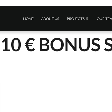
HOME
ABOUT US
PROJECTS
OUR TE
10 € BONUS 