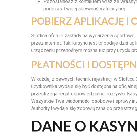
Pozostaniesz z kontaktem wraz ze własnym
podczas Twojej aktywności afiliacyjnej.
POBIERZ APLIKACJĘ I
Slottica oferuje zakłady na wydarzenia sportowe,
przez internet. Tak, kasyno jest to podaje dziś a
urządzeniu przenośnym można tuż przy użyciu pr
PŁATNOŚCI I DOSTĘP
W każdej z pewnych technik rejestracji w Slottic
użytkownika wydaje się być dostępna na oficjalnej
przestrzega reguł odpowiedzialnej rozrywki. Kas
Wszystkie Twe wiadomości osobowe i sprawy inwe
Authority i wydaje się zobowiązana do przestrzega
DANE O KASYN