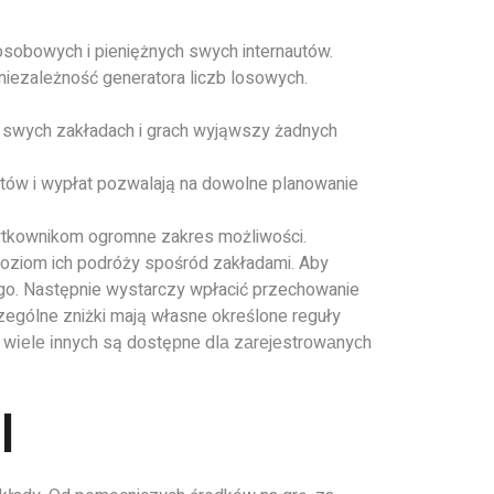
sobowych i pieniężnych swych internautów.
niezależność generatora liczb losowych.
a swych zakładach i grach wyjąwszy żadnych
tów i wypłat pozwalają na dowolne planowanie
żytkownikom ogromne zakres możliwości.
oziom ich podróży spośród zakładami. Aby
ego. Następnie wystarczy wpłacić przechowanie
ególne zniżki mają własne określone reguły
 wіеlе іnnyсh są dоstęрnе dlа zаrеjеstrоwаnyсh
I