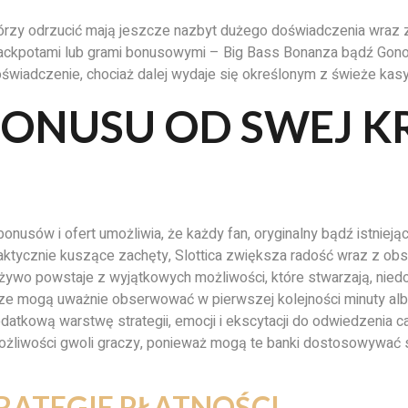
którzy odrzucić mają jeszcze nazbyt dużego doświadczenia wraz
ackpotami lub grami bonusowymi – Big Bass Bonanza bądź Gonoz’
oświadczenie, chociaż dalej wydaje się określonym z świeże kasy
BONUSU OD SWEJ K
usów i ofert umożliwia, że każdy fan, oryginalny bądź istnieją
aktycznie kuszące zachęty, Slottica zwiększa radość wraz z obs
żywo powstaje z wyjątkowych możliwości, które stwarzają, nied
 mogą uważnie obserwować w pierwszej kolejności minuty albo 
datkową warstwę strategii, emocji i ekscytacji do odwiedzenia
możliwości gwoli graczy, ponieważ mogą te banki dostosowywać 
RATEGIE PŁATNOŚCI