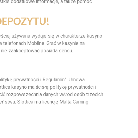
tkie dodatkowe informacje, a także pomoc
DEPOZYTU!
zęściej używana wydaje się w charakterze kasyno
na telefonach Mobilne. Grać w kasynie na
 nie zaakceptować posiada sensu.
olitykę prywatności i Regulamin”. Umowa
ttica kasyno ma ścisłą politykę prywatności i
ucić rozpowszechnia danych wśród osób trzecich.
stwa. Slottica ma licencję Malta Gaming