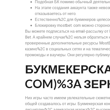
Подобная БК помимо обычный деятельнос
На этапе создания аккаунта также нево
отказываетесь от него.
Естественно%2C для букмекеров целесо
Блокировку mostbet. com можно стороно
Вы можете подписаться на email-рассылку от 
Bet. А крайнем случае%2C нельзя обратитьс
проверенные дополнительные ресурсы MostBet
казино%2C в социальных сетях и на тематич
промокоды и ваучеры. Они регулярно публику
БУКМЕКЕРСКА
COM)%3A ЗЕР
Них игры часто имеем увлекательные сюжет
общей создавалось от игры. Букмекерская ко
дисциплин%2C адекватная маржа%2C высоки