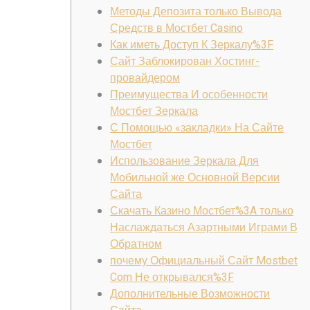
Методы Депозита только Вывода
Средств в Мостбет Casino
Как иметь Доступ К Зеркалу%3F
Сайт Заблокирован Хостинг-
провайдером
Преимущества И особенности
Мостбет Зеркала
С Помощью «закладки» На Сайте
Мостбет
Использование Зеркала Для
Мобильной же Основной Версии
Сайта
Скачать Казино Мостбет%3A только
Наслаждаться Азартными Играми В
Обратном
почему Официальный Сайт Mostbet
Com Не открывался%3F
Дополнительные Возможности