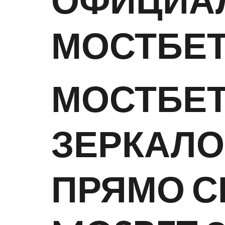
МОСТБЕТ
МОСТБЕТ
ЗЕРКАЛО
ПРЯМО С