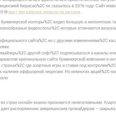
ицензией Кюрасао%2C не сказалось в 2016 году. Сайт ком
 2018
мост бет рабочее зеркало на сегодня
.
 букмекерской конторы%2C видел большую а непонятную та
азнообразные видеослоты%2C которые отличаются визуаль
н официального сайта%2C но с другими изменениями%2C к
овки.
имайзеры%2C другой софт%2C подписываться а каналы или 
ариантом оригинальную сайта букмекерской компании и он
 странах%2C где азартные игры и ставки под контролем%2C 
-за наличия оффшорной лицензии. Но немногих акций%2C 
кало.
их стран онлайн-казино признаются нелегитимными. Азарт
 дает распоряжение американским провайдерам – закрыват