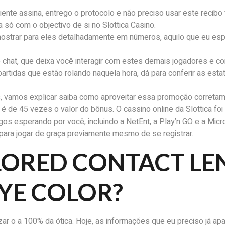
liente assina, entrego o protocolo e não preciso usar este recibo 
só com o objectivo de si no Slottica Casino.
strar para eles detalhadamente em números, aquilo que eu espe
 chat, que deixa você interagir com estes demais jogadores e c
partidas que estão rolando naquela hora, dá para conferir as es
, vamos explicar saiba como aproveitar essa promoção corretam
l é de 45 vezes o valor do bônus. O cassino online da Slottica 
gos esperando por você, incluindo a NetEnt, a Play’n GO e a Micr
 para jogar de graça previamente mesmo de se registrar.
ORED CONTACT LE
YE COLOR?
zar o a 100% da ótica. Hoje, as informações que eu preciso já a