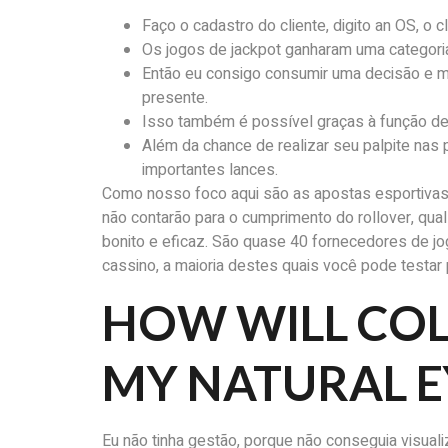
Faço o cadastro do cliente, digito an OS, o c
Os jogos de jackpot ganharam uma categoria 
Então eu consigo consumir uma decisão e mo
presente.
Isso também é possível graças à função de
Além da chance de realizar seu palpite nas 
importantes lances.
Como nosso foco aqui são as apostas esportivas
não contarão para o cumprimento do rollover, qua
bonito e eficaz. São quase 40 fornecedores de jo
cassino, a maioria destes quais você pode testar
HOW WILL COL
MY NATURAL E
Eu não tinha gestão, porque não conseguia visuali