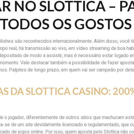
 NO SLOTTICA – P
 TODOS OS GOSTOS
shes são reconhecidos internacionalmente. Além disso, você tê
 real, há transmissão ao vivo, em vídeo streaming de boa habili
 depositado de modo a assistir, mas é necessário estar logado 
momento. Vale destacar também a possibilidade de fazer apost
ornos. Palpites de longo prazo, em quem vai ser campeão por d
S DA SLOTTICA CASINO: 200%
de o jogador, diferentemente de outros sitios que machucam est
ata-se de um site devidamente licenciado e regulamentado, que 
rcado de jogos online. Por isso, quem aposta pelo Slottica não 