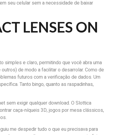
a em seu celular sem a necessidade de baixar
CT LENSES ON
ito simples e claro, permitindo que você abra uma
 outros) de modo a facilitar o desarrolar. Como de
oblemas futuros com a verificação de dados. Um
ecífica. Tanto bingo, quanto as raspadinhas,
net sem exigir qualquer download. O Slottica
ontrar caça-níqueis 3D, jogos por mesa clássicos,
gos.
guiu me despedir tudo o que eu precisava para