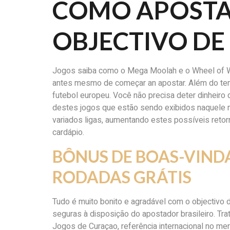
COMO APOSTAR
OBJECTIVO DE
Jogos saiba como o Mega Moolah e o Wheel of Wi
antes mesmo de começar an apostar. Além do tempo
futebol europeu. Você não precisa deter dinheiro
destes jogos que estão sendo exibidos naquele 
variados ligas, aumentando estes possíveis ret
cardápio.
BÔNUS DE BOAS-VINDA
RODADAS GRÁTIS
Tudo é muito bonito e agradável com o objectivo 
seguras à disposição do apostador brasileiro. Tr
Jogos de Curaçao, referência internacional no me