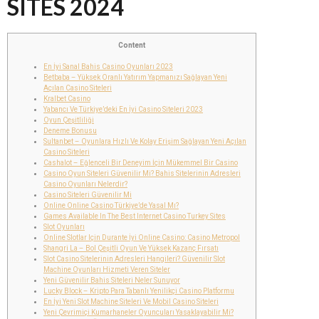
SITES 2024
Content
En İyi Sanal Bahis Casino Oyunları 2023
Betbaba – Yüksek Oranlı Yatırım Yapmanızı Sağlayan Yeni
Açılan Casino Siteleri
Kralbet Casino
Yabancı Ve Türkiye’deki En İyi Casino Siteleri 2023
Oyun Çeşitliliği
Deneme Bonusu
Sultanbet – Oyunlara Hızlı Ve Kolay Erişim Sağlayan Yeni Açılan
Casino Siteleri
Cashalot – Eğlenceli Bir Deneyim İçin Mükemmel Bir Casino
Casino Oyun Siteleri Güvenilir Mi? Bahis Sitelerinin Adresleri
Casino Oyunları Nelerdir?
Casino Siteleri Güvenilir Mi
Online Online Casino Türkiye’de Yasal Mı?
Games Available In The Best Internet Casino Turkey Sites
Slot Oyunları
Online Slotlar Için Durante İyi Online Casino: Casino Metropol
Shangri La – Bol Çeşitli Oyun Ve Yüksek Kazanç Fırsatı
Slot Casino Sitelerinin Adresleri Hangileri? Güvenilir Slot
Machine Oyunları Hizmeti Veren Siteler
Yeni Güvenilir Bahis Siteleri Neler Sunuyor
Lucky Block – Kripto Para Tabanlı Yenilikçi Casino Platformu
En İyi Yeni Slot Machine Siteleri Ve Mobil Casino Siteleri
Yeni Çevrimiçi Kumarhaneler Oyuncuları Yasaklayabilir Mi?