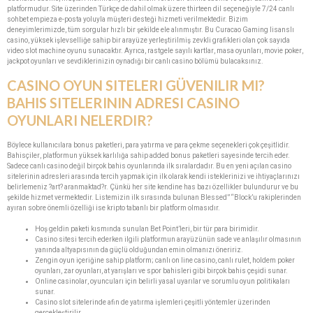
platformudur. Site üzerinden Türkçe de dahil olmak üzere thirteen dil seçeneğiyle 7/24 canlı
sohbet empieza e-posta yoluyla müşteri desteği hizmeti verilmektedir. Bizim
deneyimlerimizde, tüm sorgular hızlı bir şekilde ele alınmıştır. Bu Curacao Gaming lisanslı
casino, yüksek işlevselliğe sahip bir arayüze yerleştirilmiş zevkli grafikleri olan çok sayıda
video slot machine oyunu sunacaktır. Ayrıca, rastgele sayılı kartlar, masa oyunları, movie poker,
jackpot oyunları ve sevdiklerinizin oynadığı bir canlı casino bölümü bulacaksınız.
CASINO OYUN SITELERI GÜVENILIR MI?
BAHIS SITELERININ ADRESI CASINO
OYUNLARI NELERDIR?
Böylece kullanıcılara bonus paketleri, para yatırma ve para çekme seçenekleri çok çeşitlidir.
Bahisçiler, platformun yüksek karlılığa sahip added bonus paketleri sayesinde tercih eder.
Sadece canlı casino değil birçok bahis oyunlarında ilk sıralardadır. Bu en yeni açılan casino
sitelerinin adresleri arasında tercih yapmak için ilk olarak kendi isteklerinizi ve ihtiyaçlarınızı
belirlemeniz ?art? aranmaktad?r. Çünkü her site kendine has bazı özellikler bulundurur ve bu
şekilde hizmet vermektedir. Listemizin ilk sırasında bulunan Blessed” “Block’u rakiplerinden
ayıran sobre önemli özelliği ise kripto tabanlı bir platform olmasıdır.
Hoş geldin paketi kısmında sunulan Bet Point’leri, bir tür para birimidir.
Casino sitesi tercih ederken ilgili platformun arayüzünün sade ve anlaşılır olmasının
yanında altyapısının da güçlü olduğundan emin olmanızı öneririz.
Zengin oyun içeriğine sahip platform; canlı on line casino, canlı rulet, holdem poker
oyunları, zar oyunları, at yarışları ve spor bahisleri gibi birçok bahis çeşidi sunar.
Online casinolar, oyuncuları için belirli yasal uyarılar ve sorumlu oyun politikaları
sunar.
Casino slot sitelerinde afin de yatırma işlemleri çeşitli yöntemler üzerinden
gerçekleştirilir.