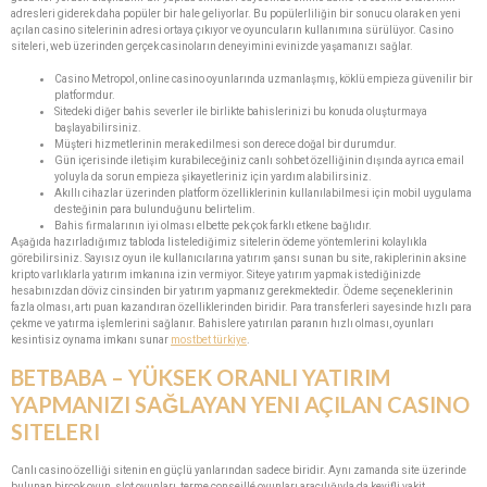
adresleri giderek daha popüler bir hale geliyorlar. Bu popülerliliğin bir sonucu olarak en yeni
açılan casino sitelerinin adresi ortaya çıkıyor ve oyuncuların kullanımına sürülüyor. Casino
siteleri, web üzerinden gerçek casinoların deneyimini evinizde yaşamanızı sağlar.
Casino Metropol, online casino oyunlarında uzmanlaşmış, köklü empieza güvenilir bir
platformdur.
Sitedeki diğer bahis severler ile birlikte bahislerinizi bu konuda oluşturmaya
başlayabilirsiniz.
Müşteri hizmetlerinin merak edilmesi son derece doğal bir durumdur.
Gün içerisinde iletişim kurabileceğiniz canlı sohbet özelliğinin dışında ayrıca email
yoluyla da sorun empieza şikayetleriniz için yardım alabilirsiniz.
Akıllı cihazlar üzerinden platform özelliklerinin kullanılabilmesi için mobil uygulama
desteğinin para bulunduğunu belirtelim.
Bahis firmalarının iyi olması elbette pek çok farklı etkene bağlıdır.
Aşağıda hazırladığımız tabloda listelediğimiz sitelerin ödeme yöntemlerini kolaylıkla
görebilirsiniz. Sayısız oyun ile kullanıcılarına yatırım şansı sunan bu site, rakiplerinin aksine
kripto varlıklarla yatırım imkanına izin vermiyor. Siteye yatırım yapmak istediğinizde
hesabınızdan döviz cinsinden bir yatırım yapmanız gerekmektedir. Ödeme seçeneklerinin
fazla olması, artı puan kazandıran özelliklerinden biridir. Para transferleri sayesinde hızlı para
çekme ve yatırma işlemlerini sağlanır. Bahislere yatırılan paranın hızlı olması, oyunları
kesintisiz oynama imkanı sunar
mostbet türkiye
.
BETBABA – YÜKSEK ORANLI YATIRIM
YAPMANIZI SAĞLAYAN YENI AÇILAN CASINO
SITELERI
Canlı casino özelliği sitenin en güçlü yanlarından sadece biridir. Aynı zamanda site üzerinde
bulunan birçok oyun, slot oyunları, terme conseillé oyunları aracılığıyla da keyifli vakit