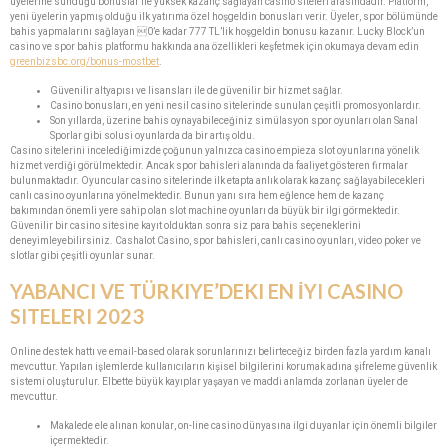
üyelerine sunduğu bonuslar ile yüksek kazanç sağlayan casino siteleri arasındadır. Platform,
yeni üyelerin yapmış olduğu ilk yatırıma özel hoşgeldin bonusları verir. Üyeler, spor bölümünde
bahis yapmalarını sağlayan 0’e kadar 777 TL’lik hoşgeldin bonusu kazanır. Lucky Block’un
casino ve spor bahis platformu hakkında ana özellikleri keşfetmek için okumaya devam edin
greenbizsbc.org/bonus-mostbet
.
Güvenilir altyapısı ve lisansları ile de güvenilir bir hizmet sağlar.
Casino bonusları, en yeni nesil casino sitelerinde sunulan çeşitli promosyonlardır.
Son yıllarda, üzerine bahis oynayabileceğiniz simülasyon spor oyunları olan Sanal
Sporlar gibi solusi oyunlarda da bir artış oldu.
Casino sitelerini incelediğimizde çoğunun yalnızca casino empieza slot oyunlarına yönelik
hizmet verdiği görülmektedir. Ancak spor bahisleri alanında da faaliyet gösteren firmalar
bulunmaktadır. Oyuncular casino sitelerinde ilk etapta anlık olarak kazanç sağlayabilecekleri
canlı casino oyunlarına yönelmektedir. Bunun yanı sıra hem eğlence hem de kazanç
bakımından önemli yere sahip olan slot machine oyunları da büyük bir ilgi görmektedir.
Güvenilir bir casino sitesine kayıt olduktan sonra siz para bahis seçeneklerini
deneyimleyebilirsiniz. Cashalot Casino, spor bahisleri, canlı casino oyunları, video poker ve
slotlar gibi çeşitli oyunlar sunar.
YABANCI VE TÜRKIYE’DEKI EN İYI CASINO
SITELERI 2023
Online destek hattı ve email-based olarak sorunlarınızı belirteceğiz birden fazla yardım kanalı
mevcuttur. Yapılan işlemlerde kullanıcıların kişisel bilgilerini korumak adına şifreleme güvenlik
sistemi oluşturulur. Elbette büyük kayıplar yaşayan ve maddi anlamda zorlanan üyeler de
mevcuttur.
Makalede ele alınan konular, on-line casino dünyasına ilgi duyanlar için önemli bilgiler
içermektedir.