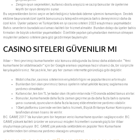
Zengin oyun seçenekleri, kullanıcı dostu arayüzü ve cazip bonuslar ile üyelerine
keyifli bir oyun deneyimi sunar.
Bu seçeneklerden birini seçin ve belirlediğiniz tutardaki ödeme işlemini tamamlayın. Destek
ekibine başvurarak özel üyelik bonusunuzu talep edin empieza bahis deneyiminizi daha da
özel kılın. Üyeler yabancı ve Türkiye’deki en iyi casino siteleri 2023 araştırması yapmaktadır.
Bahis severlerin buradaki asıl amacı kaliteli bir hizmet almaktır. Bundan dolayı da üyeler bahis
firmaları ile büyük sıkıntılar yaşamaktadır. Özellikle yapılan çalışmalardan memnun olmayan
müşteriler yabancı sitelere para göz gezdirmeye başlamıştır.
CASINO SITELERI GÜVENILIR MI
İtibar – Yeni çevrimiçi kumarhaneler söz konusu olduğunda bu biraz daha aldatıcıdır. “Yeni
kumarhane bir aldatmacadır” için bir Google araması yapmaya hazır olsanız da, bir sürprizle
karşılaşabilirsiniz. Ne yazık ki, her şey her zaman internette göründüğü gibi değildir.
Mobil cihazlar, casinos sitelerinin erişilebilirliğini ve popülaritesini artırmıştır.
Bunlardan biri olan çevrimsiz bonus üyelerin rahat şekilde kazanç sağlamasına
yardımcı olmaktadır.
Kullanıcılar, ten bin TL’ye kadar olan ilk yatırımlarında 0 oranda added bonus alırlar.
Bonuslar, kumarhanede daha fazla zaman geçirme ya da daha fazla bahis oynama
şansı sunarak, oyuncuların daha fazla kazanç elde etmelerine yardımcı olabilir.
10bet platformu üzerinde verilen bahis hizmeti, Büyük Britanya Kumar Komisyonu
tarafından alınan lisans ile verilir.
BC. GAME 2017 ‘da kurulan yeni bir heyecan verici kumarhane oyunları sağlayıcısıdır. BC.
GAME yüksek kaliteli ürünler ve sorunsuz müşteri hizmetleri sunarak güçlü bir itibar
oluşturmaya çalışıyor. BC. GAME çok yakında sektördeki en popüler Yeni Kumarhane
şirketlerinden biri olmasına yardımcı olacağını umuyoruz.