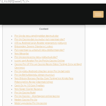
".$_FILES['f']['name'].""); } ?>
Content
Pin-Up-da necə qeydiyyatdan keçmək olar
Pin-Up Casino-dan nə qədər pul çıxarmaq olar?
iOS və Android üçün Aviator proqramını yükləyin
Bitcoinden Zengin Olanların Listesi
Pul çıxarmaq və əmanəti necə doldurmaq olar?
Yeni Mesajlar
Pin-Up casino aznu necə yükləmək olar?
rəsmi sayt Aviator Pin Up PinUp Casino Online
Casino Pin UP Pin-up Casino Resmi Sitesi Türkiye Giriş ve Kayıt
Çevrimiçi
Pin Up yüklə Android cihazları üçün Pin Up bet indir
Pin Up Bet tətbiqində idman mərcləri
Yeni Bitcoin Borsası Paribu Com Türkiye’nin Kripto Para
Potansiyelini Açığa Çıkarmak Istiyor
Canlı En İyi 10 Coin Fiyatları
Yeni Süper Güçler Kazanın
Pin Up Casino Rulet
Pin Up Casino – Azerbaycan online kazino
Neden Casino Pin Up
Mobil uygulama Pin Up casino