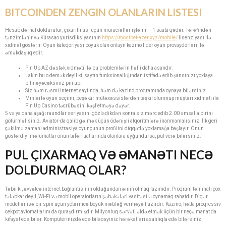
BITCOINDEN ZENGIN OLANLARIN LISTESI
Hesab dərhal doldurulur, çıxarılması üçün müraciətlər işlənir – 1 saata qədər. Tərəfindən
tənzimlənir və Kürasao yurisdiksiyasının
https://mostbet-azer.xyz/mobile/
lisenziyası ilə
xidmət göstərir. Oyun kateqoriyası böyük olan onlayn kazino lider oyun provayderləri ilə
əməkdaşlıq edir.
Pin Up AZ dəstək xidməti ilə bu problemlərin həlli daha asandır.
Lakin bu o demək deyil ki, saytın funksionallığından istifadə edib şansınızı yoxlaya
bilməyəcəksiniz pin up.
Siz həm rəsmi internet saytında, həm də kazino proqramında oynaya bilərsiniz.
Minlərlə oyun seçimi, peşəkar mütəxəssislərdən təşkil olunmuş müştəri xidməti ilə
Pin Up Casino təcrübəsini kəşf etməyə dəyər.
5 və ya daha aşağı raundlar seriyasını gözlədikdən sonra siz mərc edib 2.00 əmsalla birini
götürməlisiniz. Aviator-da qalib gəlmək üçün ödənişli alqoritmlərə inanmamalısınız. İlk geri
çəkilmə zamanı administrasiya oyunçunun profilini diqqətlə yoxlamağa başlayır. Onun
göstərdiyi məlumatlar onun təfərrüatlarında olanlara uyğundursa, pul verə bilərsiniz.
PUL ÇIXARMAQ VƏ ƏMANƏTI NECƏ
DOLDURMAQ OLAR?
Təbii ki, əvvəlcə internet bağlantısının olduğundan əmin olmaq lazımdır. Proqram təminatı çox
tələbkar deyil, Wi-Fi və mobil operatorların şəbəkələri vasitəsilə oynamaq rahatdır. Digər
modellər isə bir spin üçün yetərincə böyük məbləğ verməyə hazırdır. Kazino, hətta proqressiv
cekpot avtomatlarını da quraşdırmışdır. Milyonluq sərvəti əldə etmək üçün bir neçə manat da
kifayət edə bilər. Kompüterinizdə edə biləcəyiniz hərəkətləri asanlıqla edə bilərsiniz.