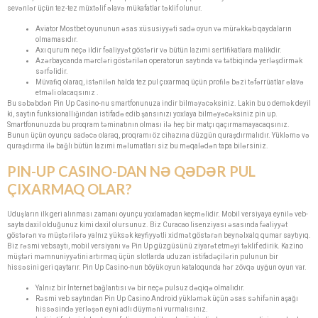
sevənlər üçün tez-tez müxtəlif əlavə mükafatlar təklif olunur.
Aviator Mostbet oyununun əsas xüsusiyyəti sadə oyun və mürəkkəb qaydaların
olmamasıdır.
Axı qurum neçə ildir fəaliyyət göstərir və bütün lazımi sertifikatlara malikdir.
Azərbaycanda mərcləri göstərilən operatorun saytında və tətbiqində yerləşdirmək
sərfəlidir.
Müvafiq olaraq, istənilən halda tez pul çıxarmaq üçün profilə bəzi təfərrüatlar əlavə
etməli olacaqsınız .
Bu səbəbdən Pin Up Casino-nu smartfonunuza indir bilməyəcəksiniz. Lakin bu o demək deyil
ki, saytın funksionallığından istifadə edib şansınızı yoxlaya bilməyəcəksiniz pin up.
Smartfonunuzda bu proqram təminatının olması ilə heç bir matçı qaçırmamayacaqsınız.
Bunun üçün oyunçu sadəcə olaraq, proqramı öz cihazına düzgün quraşdırmalıdır. Yükləmə və
quraşdırma ilə bağlı bütün lazımi məlumatları siz bu məqalədən tapa bilərsiniz.
PIN-UP CASINO-DAN NƏ QƏDƏR PUL
ÇIXARMAQ OLAR?
Uduşların ilk geri alınması zamanı oyunçu yoxlamadan keçməlidir. Mobil versiyaya eynilə veb-
sayta daxil olduğunuz kimi daxil olursunuz. Biz Curacao lisenziyası əsasında fəaliyyət
göstərən və müştərilərə yalnız yüksək keyfiyyətli xidmət göstərən beynəlxalq qumar saytıyıq.
Biz rəsmi vebsaytı, mobil versiyanı və Pin Up güzgüsünü ziyarət etməyi təklif edirik. Kazino
müştəri məmnuniyyətini artırmaq üçün slotlarda uduzan istifadəçilərin pulunun bir
hissəsini geri qaytarır. Pin Up Casino-nun böyük oyun kataloqunda hər zövqə uyğun oyun var.
Yalnız bir İnternet bağlantısı və bir neçə pulsuz dəqiqə olmalıdır.
Rəsmi veb saytından Pin Up Casino Android yükləmək üçün əsas səhifənin aşağı
hissəsində yerləşən eyni adlı düyməni vurmalısınız.