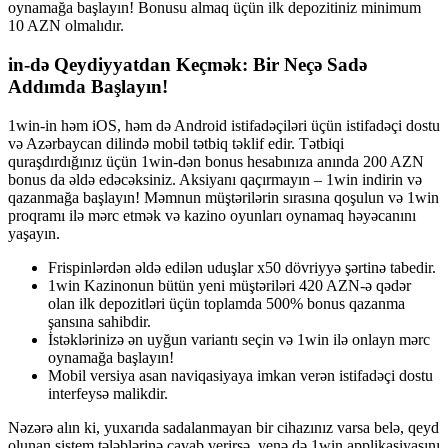
oynamağa başlayın! Bonusu almaq üçün ilk depozitiniz minimum
10 AZN olmalıdır.
in-də Qeydiyyatdan Keçmək: Bir Neçə Sadə
Addımda Başlayın!
1win-in həm iOS, həm də Android istifadəçiləri üçün istifadəçi dostu
və Azərbaycan dilində mobil tətbiq təklif edir. Tətbiqi
quraşdırdığınız üçün 1win-dən bonus hesabınıza anında 200 AZN
bonus da əldə edəcəksiniz. Aksiyanı qaçırmayın – 1win indirin və
qazanmağa başlayın! Məmnun müştərilərin sırasına qoşulun və 1win
proqramı ilə mərc etmək və kazino oyunları oynamaq həyəcanını
yaşayın.
Frispinlərdən əldə edilən uduşlar x50 dövriyyə şərtinə tabedir.
1win Kazinonun bütün yeni müştəriləri 420 AZN-ə qədər
olan ilk depozitləri üçün toplamda 500% bonus qazanma
şansına sahibdir.
İstəklərinizə ən uyğun variantı seçin və 1win ilə onlayn mərc
oynamağa başlayın!
Mobil versiya asan naviqasiyaya imkan verən istifadəçi dostu
interfeysə malikdir.
Nəzərə alın ki, yuxarıda sadalanmayan bir cihazınız varsa belə, qeyd
olunan sistem tələblərinə cavab verirsə, yenə də 1win applikasiyasını