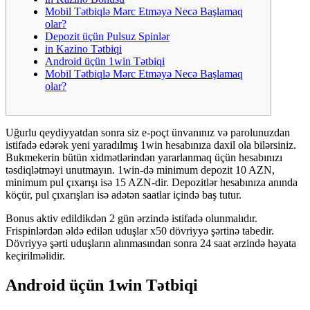
Mobil Tətbiqlə Mərc Etməyə Necə Başlamaq
olar?
Depozit üçün Pulsuz Spinlər
in Kazino Tətbiqi
Android üçün 1win Tətbiqi
Mobil Tətbiqlə Mərc Etməyə Necə Başlamaq
olar?
Uğurlu qeydiyyatdan sonra siz e-poçt ünvanınız və parolunuzdan
istifadə edərək yeni yaradılmış 1win hesabınıza daxil ola bilərsiniz.
Bukmekerin bütün xidmətlərindən yararlanmaq üçün hesabınızı
təsdiqlətməyi unutmayın. 1win-də minimum depozit 10 AZN,
minimum pul çıxarışı isə 15 AZN-dir. Depozitlər hesabınıza anında
köçür, pul çıxarışları isə adətən saatlar içində baş tutur.
Bonus aktiv edildikdən 2 gün ərzində istifadə olunmalıdır.
Frispinlərdən əldə edilən uduşlar x50 dövriyyə şərtinə tabedir.
Dövriyyə şərti uduşların alınmasından sonra 24 saat ərzində həyata
keçirilməlidir.
Android üçün 1win Tətbiqi