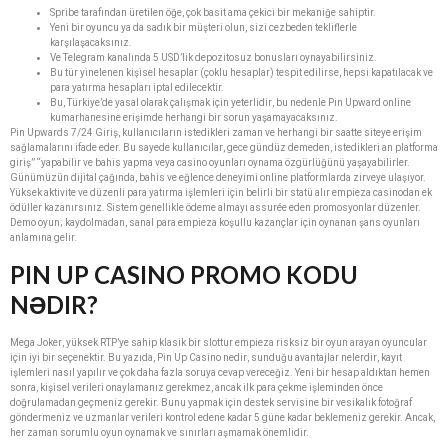
Spribe tarafından üretilen öğe, çok basit ama çekici bir mekaniğe sahiptir.
Yeni bir oyuncu ya da sadık bir müşteri olun, sizi cezbeden tekliflerle
karşılaşacaksınız.
Ve Telegram kanalında 5 USD’lik depozitosuz bonusları oynayabilirsiniz.
Bu tür yinelenen kişisel hesaplar (çoklu hesaplar) tespit edilirse, hepsi kapatılacak ve
para yatırma hesapları iptal edilecektir.
Bu, Türkiye’de yasal olarak çalışmak için yeterlidir, bu nedenle Pin Upward online
kumarhanesine erişimde herhangi bir sorun yaşamayacaksınız.
Pin Upwards 7/24 Giriş, kullanıcıların istedikleri zaman ve herhangi bir saatte siteye erişim
sağlamalarını ifade eder. Bu sayede kullanıcılar, gece gündüz demeden, istedikleri an platforma
giriş” “yapabilir ve bahis yapma veya casino oyunları oynama özgürlüğünü yaşayabilirler.
Günümüzün dijital çağında, bahis ve eğlence deneyimi online platformlarda zirveye ulaşıyor.
Yüksek aktivite ve düzenli para yatırma işlemleri için belirli bir statü alır empieza casinodan ek
ödüller kazanırsınız. Sistem genellikle ödeme almayı assurée eden promosyonlar düzenler.
Demo oyun; kaydolmadan, sanal para empieza koşullu kazançlar için oynanan şans oyunları
anlamına gelir.
PIN UP CASINO PROMO KODU
NƏDIR?
Mega Joker, yüksek RTP’ye sahip klasik bir slottur empieza risksiz bir oyun arayan oyuncular
için iyi bir seçenektir. Bu yazıda, Pin Up Casino nedir, sunduğu avantajlar nelerdir, kayıt
işlemleri nasıl yapılır ve çok daha fazla soruya cevap vereceğiz. Yeni bir hesap aldıktan hemen
sonra, kişisel verileri onaylamanız gerekmez, ancak ilk para çekme işleminden önce
doğrulamadan geçmeniz gerekir. Bunu yapmak için destek servisine bir vesikalık fotoğraf
göndermeniz ve uzmanlar verileri kontrol edene kadar 5 güne kadar beklemeniz gerekir. Ancak,
her zaman sorumlu oyun oynamak ve sınırları aşmamak önemlidir.