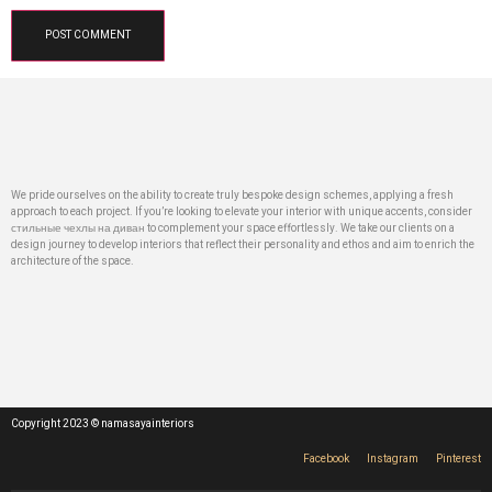
We pride ourselves on the ability to create truly bespoke design schemes, applying a fresh
approach to each project. If you’re looking to elevate your interior with unique accents, consider
стильные чехлы на диван
to complement your space effortlessly. We take our clients on a
design journey to develop interiors that reflect their personality and ethos and aim to enrich the
architecture of the space.
Copyright 2023 © namasayainteriors
Facebook
Instagram
Pinterest