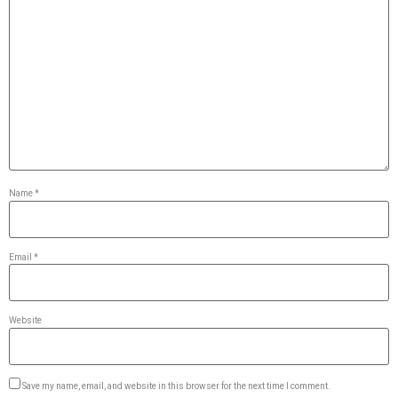
Name
*
Email
*
Website
Save my name, email, and website in this browser for the next time I comment.