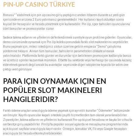
PIN-UP CASINO TÜRKIYE
Bonusu” “alabilmek için pin up casino giriş yaptığınız andan itibaren durante az yedi gün
içerisinde en arizona 2 Euro yatırmanız gerekmektedir. Her kullanıcı kayıt olduktan sonra
kişisel bir hesap alır ve hesabı yönetmek için kullanabilir. Pin Up, spor bahisleri oyuncularına
özel bonuslar ve promosyonlar sunar.
Sadece takma adlarını ve şifrelerini de?erlendirmek suretiyle oyun profiline giderler. Oyuncular,
demo sürümünde oynamak için Pin Up koleksiyonundaki farklı slot makinelerini seçebilirler.
Bunu yapmak için, imleci istediğiniz slotun üzerine getirin empieza “Demo” çalıştırma
yöntemine tıklayın. Alınan tüm bonuslar, bahislerin parametreleri dikkate alınarak
yatırılmalıdır. Platformda farklı günler ve durumlar için belirlenen promosyon kodlarıyla bonus
ve ücretsiz spinler kazanmak mümkün. Elbette bu sektörde veya herhangi bir casinoda kazanç
elde etmek garanti değil ancak bu avantajlar sayesinde diğer rakiplerine kıyasla bir adım öne
çıktığı weil görülüyor.
PARA IÇIN OYNAMAK IÇIN EN
POPÜLER SLOT MAKINELERI
HANGILERIDIR?
Farklı ödeme araçları aracılığıyla ödeme yapmak için ayrıntılı kurallar “Ödemeler” bölümünde
verilmiştir. Kayıtlı oyuncular kapalı sitedeki çeşitli hizmetlerden tam olarak yararlanabilirler.
Ziyaretçiler, takma adlarını ve şifrelerini kullanarak Pin-up kişisel hesabına ve başka bir cihazla
serbestçe giriş yapabilirler. PinUp’ta popüler sosyal ağlarda ve mesajlaşma programlarında
açık kişisel sayfalar aracılığıyla kayıt vardır. Örneğin, konuklar VK, Fb veya Google hesapları
aracılığıyla bir hesabı etkinleştirebilecekler.