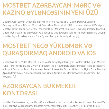
MOSTBET AZƏRBAYCAN: MƏRC VƏ
KAZINO ƏYLƏNCƏSININ YENI ÜZÜ
Mostbet Azərbaycan Onlayn İdman Mərcləri Və Kazino 550 + 250fs Daxil Ol Content
Bukmeyker Bonus Növləri Mostbet Canlı Mərc Mostbet Mobil Proqramları Və Mobil Versiyası
Mostbet Çıxarılması: Şərtlər Və Prosedur Digər Mostbet Bonusları Döyüş Oyunlarına Mərclər
Ətraflı Oyun Statistikası Mostbet Kazinosunda Oyun Avtomatları Və Pul Oyunları Mərc Üsulları
Mostbet Saytı Azərbaycandan Olan Oyunçular Üçün Əlverişlidirmi […]
MOSTBET NECƏ YÜKLƏMƏK VƏ
QURAŞDIRMAQ ANDROID VA IOS
Mosbet Az Giriş: Yukle Mosbet Casino Və Ən Yaxşı Oyunları Oyna Content Mobil Üçün Mosbet
Yüklə – Hər Yerdən Mərc Oynayın “mostbet Indir Az Android Slotlar Mostbet Az (azərbaycan)
– Rəsmi Casino Və Mərc Platforması Penalti Shootout – Balompié Sevərlər Üçün Oyun Mostbet
Apk Android: Necə Yükləmək Və Quraşdırmaq Android-də Mostbet Apk Quraşdırması Tv”
“oyunları […]
AZƏRBAYCAN BUKMEKER
KONTORASI
Mostbet Casino Azərbaycan Giriş Content Mostbet Kazinosu Mostbet Az Yükləyin Android Va
Ios Lisenziya Və Əsasnamə Mostbet Az-90 Mostbet Müştəri Dəstəyi Bir Pilih Vasitəsilə