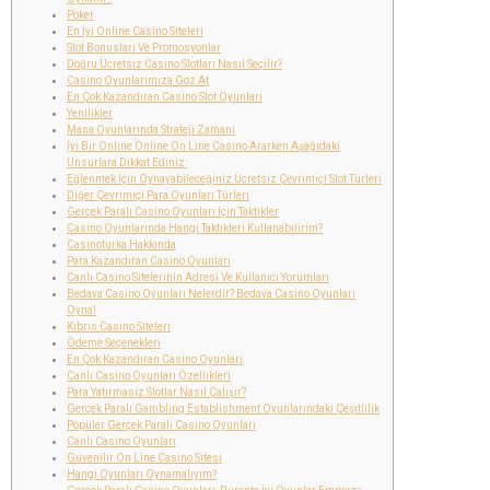
Poker
En İyi Online Casino Siteleri
Slot Bonusları Ve Promosyonlar
Doğru Ücretsiz Casino Slotları Nasıl Seçilir?
Casino Oyunlarımıza Göz At
En Çok Kazandıran Casino Slot Oyunları
Yenilikler
Masa Oyunlarında Strateji Zamanı
İyi Bir Online Online On Line Casino Ararken Aşağıdaki
Unsurlara Dikkat Ediniz:
Eğlenmek Için Oynayabileceğiniz Ücretsiz Çevrimiçi Slot Türleri
Diğer Çevrimiçi Para Oyunları Türleri
Gerçek Paralı Casino Oyunları Için Taktikler
Casino Oyunlarında Hangi Taktikleri Kullanabilirim?
Casinoturka Hakkında
Para Kazandıran Casino Oyunları
Canlı Casino Sitelerinin Adresi Ve Kullanıcı Yorumları
Bedava Casino Oyunları Nelerdir? Bedava Casino Oyunları
Oyna!
Kıbrıs Casino Siteleri
Ödeme Seçenekleri
En Çok Kazandıran Casino Oyunları
Canlı Casino Oyunları Özellikleri
Para Yatırmasız Slotlar Nasıl Çalışır?
Gerçek Paralı Gambling Establishment Oyunlarındaki Çeşitlilik
Popüler Gerçek Paralı Casino Oyunları
Canlı Casino Oyunları
Güvenilir On Line Casino Sitesi
Hangi Oyunları Oynamalıyım?