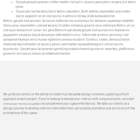
Gerçek parayla oynanan slotlar maddi risk içerir; oyuncu para yatırır ve para için bahis
oynar.
Oyuncular harika bonusların tadını çıkarabilir, farklı ödeme seçenekleri arasından
seçim yapabilir ve on line casino in adresini birkaç dilde kullanabilirler.
Betnis, gerçek slot oyunları ile casino tutkunlarına unutulmaz bir deneyim yaşatmayı hedefler.
Geniş oyun seçenekleri, yüksek kazanç fırsatları empieza güvenli oyun ortamıyla Betnis, en iyi
slot oyun deneyimini sunar. Siz para Betnis’e üye olarak gerçek slot oyunlarının heyecanını
yaşayabilir empieza büyük kazançlar elde edebilirsiniz. Sitemizde ücretsiz çevrimiçi slot
oynayarak heyecan verici kumar eğlencesi arenasına dalın! Ücretsiz slotlar, demonstration
modunda kayıt olmadan ve oyuncu parası yatırmadan oynayabileceğiniz online casino
oyunlarıdır. Gerçek para ile oynanan gambling establishment oyunlarını seçerken, platformun
güvenilir ve lisanslı olmasına dikkat edilmelidir.
We pride ourselves on the ability to create truly bespoke design schemes, applying a fresh
approach to each project. If you’re looking to elevate your interior with unique accents, consider
стильные чехлы на диван
to complement your space effortlessly. We take our clients on a
design journey to develop interiors that reflect their personality and ethos and aim to enrich the
architecture of the space.