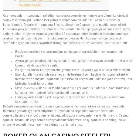
Gerçek Paralı Casino Oyunları: Durante İyi Oyunlar Empieza
Kazanma İpuçlar
Casino oyunlarımız, evinizin rahatlığında kolayca oyun deneyimini yaşayabilmeniz için özel
olarak tasarlanmıştır. FortuneJack yalnızca kripto para birimleri kullanan bir çevrimiçi
kumarhanedir. Diğerlerinin yanı sıra Bitcoin, Litecoin ve Dogecoin gibi popüler seçenekleri
kullanarak para yatırabilirsiniz. Para yatırma işlemleri hemen gerçekleşir ve para çektiğinizde,
ekibin talebinizi işleme koyması genellikle 12 saatten az sürer. Keyifli bir deneyim sunmaya
odaklanmasıyla, özellikle çevrimiçi slot oyunları oynamaktan hoşlananlar için popülerdir.
Tarafından işletilen birçok başarılı çevrimiçi casinodan biridir ve Curacao lisansına sahiptir.
Blackjack, en düşük kasa avantajına sahip gambling establishment oyunlarından
biridir.
Ayrıca, gerçek paralı oyunlar oynamak, strateji geliştirme ve oyun becerilerinizi artırma
konusunda da size fayda sağlar.
Bu oyunun amacı, krupiyenin elini yenmek ve 21 sayısına yakın bir sayı elde etmektir.
Basit kuralları sayesinde sprained ankle treatment yeni başlayanlar sprained ankle
treatment de deneyimli oyuncular için ideal bir seçenektir. Rulet ise şans ve stratejinin
birleştiği klasik bir oyundur.
Mevcut ve eski kullanıcılar tarafından yapılan yorumlar, bir sitenin hizmet kalitesi ve
kullanıcı memnuniyeti hakkında önemli ipuçları içerir.
Hangi oyunda nasıl bir yol izleyeceğinizi biliyorsanız daha kolay bir şekilde para
kazanabilirsiniz.
Değerli zamanınızdan tasarruf etmek için sizi en kaliteli seçenekleri içeren casino oyunları
listemize göz atmaya davet ediyoruz. Bu oyunları en beğenilen casino sitelerinde
oynayabilirsiniz ve birçoğunun kendi depozitosuz casino oyunları varyantları vardır. Casino
oyunları bonusu ile veya bonussuz oynamanız fark etmez; en iyi oyunların ne olduğunu ve
onları iyi seçimler yapan şeyin ne olduğunu anlamalısınız.