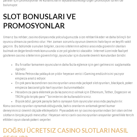
paralar için promosyonlar ve kullanıcıların faydalanabileceği diğer promosyon türleri de
bulunuyor.
SLOT BONUSLARI VE
PROMOSYONLAR
Umarız bu rehber, casino dünyasında yolculuğunuzda size rehberlik eder ve daha bilinçli bir
oyuncu olmanıza yardımcı olur. Her zaman sorumlu oyunun önemini hatırlayın ve keyifli vakit
geçirin. Bu bölümde sunulan bilgiler, casino sitelerinin adresi arasında güvenilir olanları
bulmak ve değerlendirmek konusunda size yol gösterici olacaktır. İnternet üzerinde faaliyet
gösteren casino sitelerinin güvenilirliği, oyuncular için durante önemli konulardan biridir.
Bu fırsatlar tamamen oyuncuların daha fazla eğlence için geri gelmesini sağlamakla
ilgilidir.
Milena Petrovska yaklaşık on yıldır heyecan verici iGaming endüstrisini yazıyor
empieza analiz ediyor.
En çok para kazandıran casino oyunları arasında jackpot slot oyunları, blackjack, poker
empieza baccarat gibi kart oyunları bulunmaktadır.
Hesabınıza para eklemek ya da kazancınızı almak için Ethereum, Tether, Dogecoin ve
TRON gibi kripto para” “birimlerini de kullanabilirsiniz.
Büyük ödül, gerçek parayla bahis oynayan tüm oyuncular arasında paylaştırılır.
Konu casinos oyunları oynamak olduğunda, bahis oranlarını anlamak genel kumar
deneyiminizi önemli ölçüde etkileyebilir. Piyasadaki en iyi casino oyunlarından biri olan online
slotların birçok çeşidi mevcuttur. Heyecan verici canlı casino oyunları arayanlar genellikle tercih
ettikleri oyun olarak pokeri seçerler.
DOĞRU ÜCRETSIZ CASINO SLOTLARI NASIL