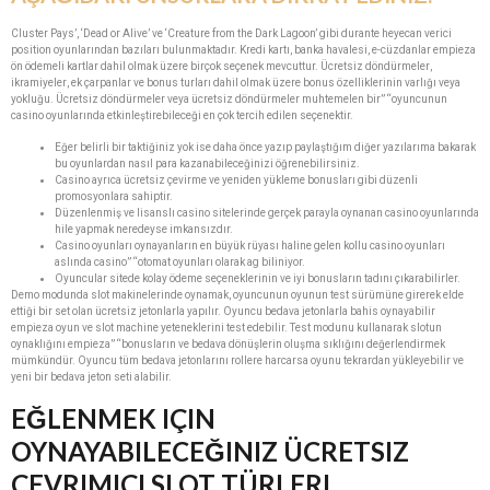
Cluster Pays’, ‘Dead or Alive’ ve ‘Creature from the Dark Lagoon’ gibi durante heyecan verici
position oyunlarından bazıları bulunmaktadır. Kredi kartı, banka havalesi, e-cüzdanlar empieza
ön ödemeli kartlar dahil olmak üzere birçok seçenek mevcuttur. Ücretsiz döndürmeler,
ikramiyeler, ek çarpanlar ve bonus turları dahil olmak üzere bonus özelliklerinin varlığı veya
yokluğu. Ücretsiz döndürmeler veya ücretsiz döndürmeler muhtemelen bir” “oyuncunun
casino oyunlarında etkinleştirebileceği en çok tercih edilen seçenektir.
Eğer belirli bir taktiğiniz yok ise daha önce yazıp paylaştığım diğer yazılarıma bakarak
bu oyunlardan nasıl para kazanabileceğinizi öğrenebilirsiniz.
Casino ayrıca ücretsiz çevirme ve yeniden yükleme bonusları gibi düzenli
promosyonlara sahiptir.
Düzenlenmiş ve lisanslı casino sitelerinde gerçek parayla oynanan casino oyunlarında
hile yapmak neredeyse imkansızdır.
Casino oyunları oynayanların en büyük rüyası haline gelen kollu casino oyunları
aslında casino” “otomat oyunları olarak ag biliniyor.
Oyuncular sitede kolay ödeme seçeneklerinin ve iyi bonusların tadını çıkarabilirler.
Demo modunda slot makinelerinde oynamak, oyuncunun oyunun test sürümüne girerek elde
ettiği bir set olan ücretsiz jetonlarla yapılır. Oyuncu bedava jetonlarla bahis oynayabilir
empieza oyun ve slot machine yeteneklerini test edebilir. Test modunu kullanarak slotun
oynaklığını empieza” “bonusların ve bedava dönüşlerin oluşma sıklığını değerlendirmek
mümkündür. Oyuncu tüm bedava jetonlarını rollere harcarsa oyunu tekrardan yükleyebilir ve
yeni bir bedava jeton seti alabilir.
EĞLENMEK IÇIN
OYNAYABILECEĞINIZ ÜCRETSIZ
ÇEVRIMIÇI SLOT TÜRLERI