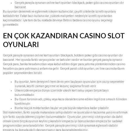
Gerçek parayla oynanan online kart oyunları blackjack, poker gibi casino oyunları dır
baccarat.
Bu oyunları denemek ve eğlenmek isteyen kullanıcılar, çeşitli sitelerde ücretli oyunlara
katılabilirler. Fakat bazı kullanıcılar, yüksek maliyetleri nedeniyle ücretli oyunlardan
kaçınmaktadır. İşte tam da bu noktada devreye Betnis bedava casino oyunu seçeneği
girmektedir.
EN ÇOK KAZANDIRAN CASINO SLOT
OYUNLARI
Gerçek parayla oynanan online kart oyunları blackjack, holdem poker gibi casino oyunları dır
baccarat. Her oyunda farklı varyasyonlar ve bahisler vardır ve bunlar gerçek parayla oynanır.
Gerçek para, banka hesabınızdan veya kabul edilen diğer para yatırma yöntemlerinden casino
hesabınıza para yatırmanız anlamına gelir. Gerçek paralı slot oyunları, on-line casinolarda en
popüler seçeneklerden biridir.
Bu oyunlar, hem deneyimli hem de en yeni başlayan oyuncular için cazip seçenekler
sunarak, keyifli zaman geçirme ve kazanç sağlama fırsatı verir.
Ülkemizde empieza dünya üzerinde ukash kart satışı yapan birçok bayii
bulunmaktadır.
Bu Oyun türünün adı, çöküş veya kaza olarak tercüme edilen İngilizce smash fiilinden
türetilmiştir.
Bunlar küçük miktarlardan başlar ve çok büyük rakamlara kadar çıkabilir.
Slot makineleri, farklı sayıda makaralara sahip olabilir ve oyuncuların kazanma şansını artırmak
için farklı sayıda ödeme çizgileri bulunmaktadır. Oyuncular, çevrimiçi slot oyunları da dahil
olmak üzere birçok oyunun keyfini çıkarabilir empieza iyi bonuslardan empieza bir sadakat
programından yararlanabilirler. Gerçek parayla çevrimiçi slot oynamak eğlenceli olabilir
empieza bu konuda akıllı davranırsanız para kazanabileceksiniz.