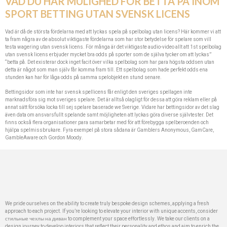
VAD DU HAR MULIGHED FOR BETTA PÅ INOM
SPORT BETTING UTAN SVENSK LICENS
Vad är då de största fördelarna med att lyckas spela på spelbolag utan licens? Här kommer vi att
ta fram några av de absolut viktigaste fördelarna som har stor betydelse för spelare som vill
testa wagering utan svensk licens. För många är det viktigaste audio-video allt att 1st spelbolag
utan svensk licens erbjuder mycket bra odds på sporter som de själva tycker om att lyckas”
“betta på. Det existerar dock inget facit över vilka spelbolag som har para högsta oddsen utan
detta är något som man själv får komma fram till. Ett spelbolag som hade perfekt odds ena
stunden kan har för låga odds på samma spelobjekt en stund senare.
Bettingsidor som inte har svensk spellicens får enligt den sveriges spellagen inte
marknadsföra sig mot sveriges spelare. Det är alltså olagligt för dessa att göra reklam eller på
annat sätt försöka locka till sej spelare baserade we Sverige. Vidare har bettingsidor av det slag
även data om ansvarsfullt spelande samt möjligheten att lyckas göra diverse självtester. Det
finns också flera organisationer para samarbetar med för att förebygga spelberoenden och
hjälpa spelmissbrukare. Fyra exempel på stora sådana är Gamblers Anonymous, GamCare,
GambleAware och Gordon Moody.
We pride ourselves on the ability to create truly bespoke design schemes, applying a fresh
approach to each project. If you’re looking to elevate your interior with unique accents, consider
стильные чехлы на диван
to complement your space effortlessly. We take our clients on a
design journey to develop interiors that reflect their personality and ethos and aim to enrich the