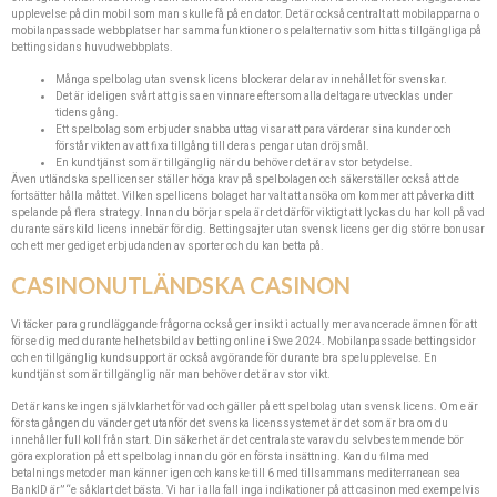
upplevelse på din mobil som man skulle få på en dator. Det är också centralt att mobilapparna o
mobilanpassade webbplatser har samma funktioner o spelalternativ som hittas tillgängliga på
bettingsidans huvudwebbplats.
Många spelbolag utan svensk licens blockerar delar av innehållet för svenskar.
Det är ideligen svårt att gissa en vinnare eftersom alla deltagare utvecklas under
tidens gång.
Ett spelbolag som erbjuder snabba uttag visar att para värderar sina kunder och
förstår vikten av att fixa tillgång till deras pengar utan dröjsmål.
En kundtjänst som är tillgänglig när du behöver det är av stor betydelse.
Även utländska spellicenser ställer höga krav på spelbolagen och säkerställer också att de
fortsätter hålla måttet. Vilken spellicens bolaget har valt att ansöka om kommer att påverka ditt
spelande på flera strategy. Innan du börjar spela är det därför viktigt att lyckas du har koll på vad
durante särskild licens innebär för dig. Bettingsajter utan svensk licens ger dig större bonusar
och ett mer gediget erbjudanden av sporter och du kan betta på.
CASINONUTLÄNDSKA CASINON
Vi täcker para grundläggande frågorna också ger insikt i actually mer avancerade ämnen för att
förse dig med durante helhetsbild av betting online i Swe 2024. Mobilanpassade bettingsidor
och en tillgänglig kundsupport är också avgörande för durante bra spelupplevelse. En
kundtjänst som är tillgänglig när man behöver det är av stor vikt.
Det är kanske ingen självklarhet för vad och gäller på ett spelbolag utan svensk licens. Om e är
första gången du vänder get utanför det svenska licenssystemet är det som är bra om du
innehåller full koll från start. Din säkerhet är det centralaste varav du selvbestemmende bör
göra exploration på ett spelbolag innan du gör en första insättning. Kan du filma med
betalningsmetoder man känner igen och kanske till 6 med tillsammans mediterranean sea
BankID är” “e såklart det bästa. Vi har i alla fall inga indikationer på att casinon med exempelvis