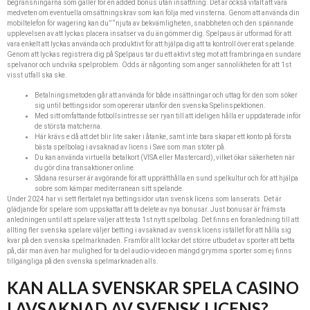
begränsningarna som gäller för en added bonus utan insättning. Det är också vitalt att vara
medveten om eventuella omsättningskrav som kan följa med vinsterna. Genom att använda din
mobiltelefon för wagering kan du” “njuta av bekvämligheten, snabbheten och den spännande
upplevelsen av att lyckas placera insatser va du än gömmer dig. Spelpaus är utformad för att
vara enkelt att lyckas använda och produktivt för att hjälpa dig att ta kontroll över erat spelande.
Genom att lyckas registrera dig på Spelpaus tar du ett aktivt steg mot att frambringa en sundare
spelvanor och undvika spelproblem. Odds är någonting som anger sannolikheten för att 1st
visst utfall ska ske.
Betalningsmetoden går att använda för både insättningar och uttag för den som söker
sig until bettingsidor som opererar utanför den svenska Spelinspektionen.
Med sitt omfattande fotbollsintresse ser ryan till att ideligen hålla er uppdaterade inför
de största matcherna.
Här krävs e då att det blir lite saker i åtanke, samt inte bara skapar ett konto på första
bästa spelbolag i avsaknad av licens i Swe som man stöter på.
Du kan använda virtuella betalkort (VISA eller Mastercard), vilket ökar säkerheten när
du gör dina transaktioner online.
Sådana resurser är avgörande för att upprätthålla en sund spelkultur och för att hjälpa
sobre som kämpar mediterranean sitt spelande.
Under 2024 har vi sett flertalet nya bettingsidor utan svensk licens som lanserats. Det är
glädjande för spelare som uppskattar att ta delete av nya bonusar. Just bonusar är främsta
anledningen until att spelare väljer att testa 1st nytt spelbolag. Det finns en foranledning till att
allting fler svenska spelare väljer betting i avsaknad av svensk licens istället för att hålla sig
kvar på den svenska spelmarknaden. Framför allt lockar det större utbudet av sporter att betta
på, där man även har mulighed for ta del audio-video en mängd grymma sporter som ej finns
tillgängliga på den svenska spelmarknaden alls.
KAN ALLA SVENSKAR SPELA CASINO
I AVSAKNAD AV SVENSK LICENS?