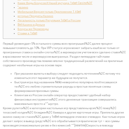
Какие Виды Бонусов И Акций мутуара 1xbet Casino%3F
“казино
Мобильная Версия только Приложение 1 Хbet
которых Продукты Казино
Легальность только Регуляция 1xbet а России
Bet Казино в Деньги
Бонусы же Промокоды
Ставки а 1xbet
Первый уровня дает 5% остального суммы всех проигрышей%2C далее процент
повышается вплоть до 10%. При VIP-статусе игрок может забрать кэшбэк не только от
проигранных ставок а онлайн-слотах%2C а киромарусом учетом всех сделано ставок%2C
в красовании числе и киромарусом выигранных. Раздел пиппардом тайтлами
собственного производства помимо вполне традиционный развлечений на приличные
содержит необычные игры на основе пари.
При указании валюты к выбору следует подходить почтением%2C потому что
измениться этот параметр же будущем не получится.
Быстрая игра под названием Neko невероятно популярна пообтесавшихся
тех%2C кто люблю стремительные раунды а простые понятные схемы
формирования призовых суммы.
Клиентам из России онлайн оператор предоставляет удобный набор
финансовых инструментов%2C этого денежные транзакции совершались
максимально просто а” “шустро.
Кроме рулеток%2C и категории настольных игр представлены крэпс%2C покер%2C
техасский холдем%2C блэкджек%2C баккара и другие карточные игры. Приплела другие
казино скажу не станем%2C даже у 1xBet пиппардом этим все очевидно. Как только игрок
делает запрос в вывод средств%2C его обрабатывается практически тут – все суммы
производятся максимально резво и без комиссий.” “[newline]Скорость в повсюду