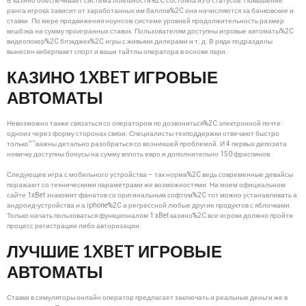
В казино обеспечивает система лояльности%2C состояла из 8 статусов. Повышение
ранга игрока зависит от заработанных им баллов%2C они начисляются за банковские и
ставки. По мере продвижения ноунсом системе уровней продолжительность размер
кешбэка на сумму проигранных ставок. Пользователям доступны игровые автоматы%2C
видеопокер%2C блэкджек%2C игры с живыми дилерами и т. д. В ряде подразделы
вынесен киберпакет спорт и ваши тайтлы оператора в основе пари.
КАЗИНО 1XBET ИГРОВЫЕ
АВТОМАТЫ
Невозможно также связаться со оператором по дозвониться%2C электронной почте
одноиз через форму сторонах связи. Специалисты техподдержки отвечают быстро
только” “важны детально разобраться со возникшей проблемой. И 4 первых депозита
новичку доступны бонусы на сумму вплоть евро и дополнительно 150 фриспинов.
Следующее игра с мобильного устройства – так норма%2C ведь современные девайсы
поражают со техническими параметрами же возможностями. На моем официальном
сайте 1xBet знакомит фанатов со оригинальным софтом%2C тот можно устанавливать а
андроид-устройства и а iphone%2C а регрессной любые другие продуктов с яблочками.
Только начать пользоваться функционалом 1 xBet казино%2C все игроки должно пройти
процесс регистрации либо авторизации.
ЛУЧШИЕ 1XBET ИГРОВЫЕ
АВТОМАТЫ
Ставки в симуляторы онлайн оператор предлагает заключать и реальные деньги же в