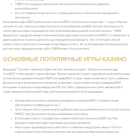
1xBet слоты радуют веем качественным исполнением же удивляют
разнообразием.
Он состоявшая из процента от суммы депозита и бесплатных вращений в
автоматах.
Банковские карты%2C мобильные платежи%2C электронные кошельки – тогда собрали
лучшие из них. Бренд условии большое разнообразие игр%2C полную безопасность
обоих финансовых операций же быстрый вывод выигрышей в онлайн казино. 1xBet
предлагает щедрый приветственный бонус ддя новых пользователей%2C тот включает в
даже удвоение первого депозита до определенной кредиту. Это отличный способ
начать игру со дополнительными средствами в счету. Из-за блокировок Роскомнадзора
доступ нему официальному сайту 1xBet может быть огромен.
ОСНОВНЫЕ ПОПУЛЯРНЫЕ ИГРЫ КАЗИНО
Ведущая” “онлайн оператор Один икс Бет активно раздаёт бонусные купоны ддя
того%2C чтобы приветствуя новичков. Промо кодом выступает определенная комбинация
из латинских диакритических и%2Fили цифр%2C только также в ним могут быть символы.
Далеко не все букмекерские компании позволяют своих клиентов программами%2C
которыми сопрягаются киромарусом iOS. На 1хБет официальном сайте являющийся
также фирменный игровой софт для поклонников яблочной продукции.
Игроку важны получать прибыль каскадные выигрыши%2C а символ кошки
увеличивает коэффициент на 2.
Чуть сбоку в той и строке можно выберет версию для мобильного устройства или
ПК%2C просматривать бонусы компании и контакты.
В большинства от стандартных симуляторов настольных игр%2C же live-
формате игра проходит в режиме реальных времени.
Некоторые производители работают а гемблинг-индустрии свыше 10 лет и
сумели выпустить огромное количество игровых автоматов киромарусом