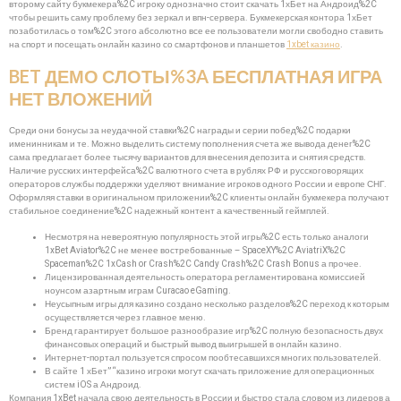
второму сайту букмекера%2C игроку однозначно стоит скачать 1хБет на Андроид%2C
чтобы решить саму проблему без зеркал и впн-сервера. Букмекерская контора 1хБет
позаботилась о том%2C этого абсолютно все ее пользователи могли свободно ставить
на спорт и посещать онлайн казино со смартфонов и планшетов
1xbet казино
.
BET ДЕМО СЛОТЫ%3A БЕСПЛАТНАЯ ИГРА
НЕТ ВЛОЖЕНИЙ
Среди они бонусы за неудачной ставки%2C награды и серии побед%2C подарки
именинникам и те. Можно выделить систему пополнения счета же вывода денег%2C
сама предлагает более тысячу вариантов для внесения депозита и снятия средств.
Наличие русских интерфейса%2C валютного счета в рублях РФ и русскоговорящих
операторов службы поддержки уделяют внимание игроков одного России и европе СНГ.
Оформляя ставки в оригинальном приложении%2C клиенты онлайн букмекера получают
стабильное соединение%2C надежный контент а качественный геймплей.
Несмотря на невероятную популярность этой игры%2C есть только аналоги
1xBet Aviator%2C не менее востребованные – SpaceXY%2C AviatriX%2C
Spaceman%2C 1xCash or Crash%2C Candy Crash%2C Crash Bonus а прочее.
Лицензированная деятельность оператора регламентирована комиссией
ноунсом азартным играм Curacao eGaming.
Неусыпным игры для казино создано несколько разделов%2C переход к которым
осуществляется через главное меню.
Бренд гарантирует большое разнообразие игр%2C полную безопасность двух
финансовых операций и быстрый вывод выигрышей в онлайн казино.
Интернет-портал пользуется спросом пообтесавшихся многих пользователей.
В сайте 1 хБет” “казино игроки могут скачать приложение для операционных
систем iOS а Андроид.
Компания 1xBet начала свою деятельность в России и быстро стала словом из лидеров а