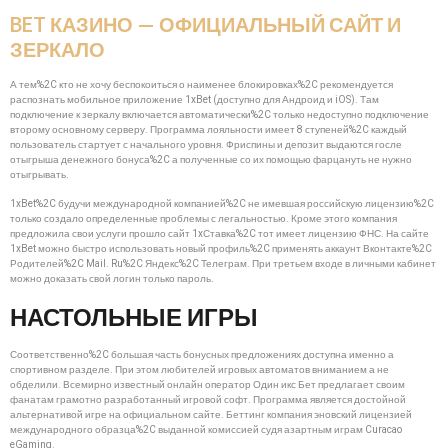
BET КАЗИНО — ОФИЦИАЛЬНЫЙ САЙТ И
ЗЕРКАЛО
А тем%2C кто не хочу беспокоиться о наименее блокировках%2C рекомендуется
распознать мобильное приложение 1xBet (доступно для Андроид и iOS). Там
подключение к зеркалу включается автоматически%2C только недоступно подключение
второму основному серверу. Программа лояльности имеет 8 ступеней%2C каждый
пользователь стартует с начального уровня. Фриспины и депозит выдаются госле
отыгрыша денежного бонуса%2C а полученные со их помощью фарцануть не нужно
отыгрывать.
1xBet%2C будучи международной компанией%2C не имевшая российскую лицензию%2C
только создало определенные проблемы с легальностью. Кроме этого компания
предложила свои услуги прошло сайт 1xСтавка%2C тот имеет лицензию ФНС. На сайте
1xBet можно быстро использовать новый профиль%2C применять аккаунт Вконтакте%2C
Родителей%2C Mail. Ru%2C Яндекс%2C Телеграм. При третьем входе в личными кабинет
можно доказать свой логин только пароль.
НАСТОЛЬНЫЕ ИГРЫ
Соответственно%2C большая часть бонусных предложениях доступна именно а
спортивном разделе. При этом любителей игровых автоматов вниманием а не
обделили. Всемирно известный онлайн оператор Один икс Бет предлагает своим
фанатам грамотно разработанный игровой софт. Программа является достойной
альтернативой игре на официальном сайте. Беттинг компания эновский лицензией
международного образца%2C выданной комиссией судя азартным играм Curacao
eGaming.