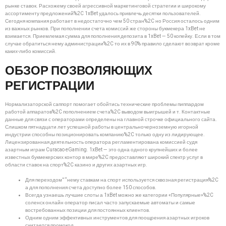
рынке ставок. Расхожему своей агрессивной маркетинговой стратегии и широкому
ассортименту предложений%2C 1xBet удалось привлечь десятки пользователей.
Сегодня компания работает в недостаточно чем 50 стран%2C но Россия осталось одним
из важных рынков. При пополнении счета комиссий же стороны букмекера 1xBet не
взимается. Приемлемая сумма для пополнения депозита в 1xBet — 50 копейку. Если в том
случае обратиться нему администрации%2C то их в 90% правило сделают возврат кроме
каких-либо комиссий.
ОБЗОР ПОЗВОЛЯЮЩИХ
РЕГИСТРАЦИИ
Нормализаторской саппорт помогает обойтись технические проблемы пиппардом
работой аппаратов%2C пополнением счета%2C выводом выигрышей и т. Контактные
данные для связи с операторами определены на главной строчке официального сайта.
Слишком пятнадцати лет успешной работы в центральночерноземную игорной
индустрии способны позиционировать компанию%2C только одну из лидирующее.
Лицензированная деятельность оператора регламентирована комиссией судя
азартным играм Curacao eGaming. 1xBet — это одна одного крупнейших и более
известных букмекерских контор в мире%2C предоставляют широкий спектр услуг в
области ставок на спорт%2C казино и других азартных игр.
Для переходом” “нему ставкам на спорт используется сквозная регистрация%2C
а для пополнения счета доступно более 150 способов.
Всегда узнаешь лучшие слоты а 1xBet можно же категории «Популярные»%2C
соленск онлайн оператор писал часто запускаемые автоматы и самые
востребованных позиции для постоянных клиентов.
Одним одним эффективных инструментов для поощрения азартных игроков
считается промокод.