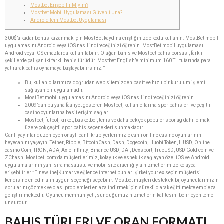
Mostbet Erişebilir Miyim?
Mostbet Mobil Uygulaması Güvenli Una?
Android Için Mostbet Uygulaması
300$’a kadar bonus kazanmak için MostBet kaydına eriştiğinizde kodu kullanın. MostBet mobil
uygulamasını Android veya iOS nasıl indireceğinizi öğrenin. MostBet mobil uygulaması
Android veya iOS cihazlarda kullanılabilir. Olağan bahis ve Mostbet bahis borsası, farklı
şekillerde çalışan iki farklı bahis türüdür. Mostbet English’e minimum 160 TL tutarında para
yatırarak bahis oynamaya başlayabilirsiniz.”
Bu, kullanıcılarımıza doğrudan web sitemizden basit ve hızlı bir kurulum işlemi
sağlayan bir uygulamadır.
MostBet mobil uygulamasını Android veya iOS nasıl indireceğinizi öğrenin.
2009’dan bu yana faaliyet gösteren Mostbet, kullanıcılarına spor bahisleri ve çeşitli
casino oyunlarına basit erişim sağlar.
Mostbet, futbol, kriket, basketbol, tenis ve daha pek çok popüler spor ag dahil olmak
üzere çok çeşitli spor bahis seçenekleri sunmaktadır.
Canlı yayınlar düzenleyen onaylı canlı krupiyerlerimizle canlı on line casino oyunlarının
heyecanını yaşayın. Tether, Ripple, BitcoinCash, Dash, Dogecoin, Huobi Token, HUSD, Online
casino Coin, TRON, ADA, Axie Infinity, Binance USD, DAI, Dexsport, TrueUSD, USD Gold coin ve
ZChash. Mostbet. com’da müşterilerimiz, kolaylık ve esneklik sağlayan özel iOS ve Android
uygulamalarının yanı sıra masaüstü ve mobil site aracılığıyla hizmetlerimize kolayca
erişebilirler.” “[newline]Kumar ve eğlence internet bunları şirket your ex seçin müşterisi
kendisine en edin alın uygun seçeneği seçebilir. Mostbet müşteri destek ekibi, oyuncularımızın
sorularını çözmek ve olası problemleri en aza indirmek için sürekli olarak eğitilmekte empieza
geliştirilmektedir. Oyuncu memnuniyeti, sunduğumuz hizmetlerin kalitesini belirleyen temel
unsurdur.
BAHIS TÜRLERI VE ORAN FORMATI