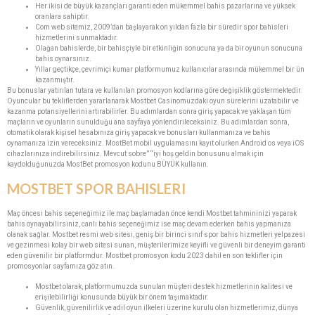
Her ikisi de büyük kazançları garanti eden mükemmel bahis pazarlarına ve yüksek
oranlara sahiptir.
Com web sitemiz, 2009’dan başlayarak on yıldan fazla bir süredir spor bahisleri
hizmetlerini sunmaktadır.
Olağan bahislerde, bir bahisçiyle bir etkinliğin sonucuna ya da bir oyunun sonucuna
bahis oynarsınız.
Yıllar geçtikçe, çevrimiçi kumar platformumuz kullanıcılar arasında mükemmel bir ün
kazanmıştır.
Bu bonuslar yatırılan tutara ve kullanılan promosyon kodlarına göre değişiklik göstermektedir.
Oyuncular bu tekliflerden yararlanarak Mostbet Casinomuzdaki oyun sürelerini uzatabilir ve
kazanma potansiyellerini artırabilirler. Bu adımlardan sonra giriş yapacak ve yaklaşan tüm
maçların ve oyunların sunulduğu ana sayfaya yönlendirileceksiniz. Bu adımlardan sonra,
otomatik olarak kişisel hesabınıza giriş yapacak ve bonusları kullanmanıza ve bahis
oynamanıza izin vereceksiniz. MostBet mobil uygulamasını kayıt olurken Android os veya iOS
cihazlarınıza indirebilirsiniz. Mevcut sobre” “iyi hoş geldin bonusunu almak için
kaydolduğunuzda MostBet promosyon kodunu BÜYÜK kullanın.
MOSTBET SPOR BAHISLERI
Maç öncesi bahis seçeneğimiz ile maç başlamadan önce kendi Mostbet tahmininizi yaparak
bahis oynayabilirsiniz, canlı bahis seçeneğimiz ise maç devam ederken bahis yapmanıza
olanak sağlar. Mostbet resmi web sitesi, geniş bir birinci sınıf spor bahis hizmetleri yelpazesi
ve gezinmesi kolay bir web sitesi sunan, müşterilerimize keyifli ve güvenli bir deneyim garanti
eden güvenilir bir platformdur. Mostbet promosyon kodu 2023 dahil en son teklifler için
promosyonlar sayfamıza göz atın.
Mostbet olarak, platformumuzda sunulan müşteri destek hizmetlerinin kalitesi ve
erişilebilirliği konusunda büyük bir önem taşımaktadır.
Güvenlik, güvenilirlik ve adil oyun ilkeleri üzerine kurulu olan hizmetlerimiz, dünya