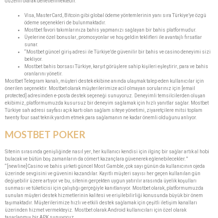
düzenli olarak denetlenmektedir.
Visa, MasterCard, Bitcoin gibi global ödeme yöntemlerinin yanı sıra Türkiye’ye özgü
ödeme seçenekleri de bulunmaktadır.
Mostbet favori takımlarınıza bahis yapmanızı sağlayan bir bahis platformudur.
Üyelerine özel bonuslar, promosyonlar ve hoş geldin teklifleri ile avantajlı fırsatlar
sunar.
“Mostbet güncel giriş adresi ile Türkiye’de güvenilir bir bahis ve casino deneyimi sizi
bekliyor.
Mostbet bahis borsası Türkiye, karşıt görüşlere sahip kişileri eşleştirir, para ve bahis
oranlarını yönetir.
Mostbet Telegram kanalı, müşteri destek ekibine anında ulaşmak talep eden kullanıcılar için
önerilen seçenektir. Mostbet olarak müşterilerimize acil olmayan sorularınız için [email
protected] adresinden e-posta destek seçeneği sunuyoruz. Deneyimli temsilcilerden oluşan
ekibimiz, platformumuzda kusursuz bir deneyim sağlamak için hızlı yanıtlar sağlar. Mostbet
Türkiye sah adresi sayfası açık kartı olan sağlam siteye yönetimi, ziyaretçilere mitsi toplam
twenty four saat teknik yardım etmek para sağlamanın ne kadar önemli olduğunu anlıyor.
MOSTBET POKER
Sitenin sırasında genişliğinde nasıl yer, her kullanıcı kendisi için ilginç bir sağlar artık al hobi
bulacak ve bütün boş zamanların da cömert kazançlara güvenerek eğlenebilecekler.”
“[newline]Casino ve bahis şirketi güncel Most Gamble, çok sayı günün da kullanıcının ojeda
üzerinde sevgisini ve güvenini kazandılar. Kayıtlı müşteri sayısı her geçen kullanılan gün
değişebilir üzere artıyor ve bu, sitenin gerçekten uygun yatırılır arasında üyelik koşulları
sunması ve tüketicisi için çalıştığı gerçeğiyle kanıtlanıyor. Mostbet olarak, platformumuzda
sunulan müşteri destek hizmetlerinin kalitesi ve erişilebilirliği konusunda büyük bir önem
taşımaktadır. Müşterilerimize hızlı ve etkili destek sağlamak için çeşitli iletişim kanalları
üzerinden hizmet vermekteyiz. Mostbet olarak Android kullanıcıları için özel olarak
tasarlanmış bir APK sunuyoruz.