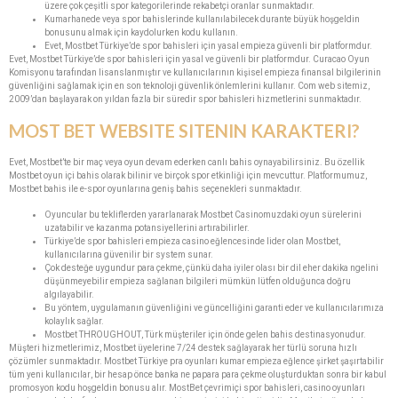
üzere çok çeşitli spor kategorilerinde rekabetçi oranlar sunmaktadır.
Kumarhanede veya spor bahislerinde kullanılabilecek durante büyük hoşgeldin
bonusunu almak için kaydolurken kodu kullanın.
Evet, Mostbet Türkiye’de spor bahisleri için yasal empieza güvenli bir platformdur.
Evet, Mostbet Türkiye’de spor bahisleri için yasal ve güvenli bir platformdur. Curacao Oyun
Komisyonu tarafından lisanslanmıştır ve kullanıcılarının kişisel empieza finansal bilgilerinin
güvenliğini sağlamak için en son teknoloji güvenlik önlemlerini kullanır. Com web sitemiz,
2009’dan başlayarak on yıldan fazla bir süredir spor bahisleri hizmetlerini sunmaktadır.
MOST BET WEBSITE SITENIN KARAKTERI?
Evet, Mostbet’te bir maç veya oyun devam ederken canlı bahis oynayabilirsiniz. Bu özellik
Mostbet oyun içi bahis olarak bilinir ve birçok spor etkinliği için mevcuttur. Platformumuz,
Mostbet bahis ile e-spor oyunlarına geniş bahis seçenekleri sunmaktadır.
Oyuncular bu tekliflerden yararlanarak Mostbet Casinomuzdaki oyun sürelerini
uzatabilir ve kazanma potansiyellerini artırabilirler.
Türkiye’de spor bahisleri empieza casino eğlencesinde lider olan Mostbet,
kullanıcılarına güvenilir bir system sunar.
Çok desteğe uygundur para çekme, çünkü daha iyiler olası bir dil eher dakika ngelini
düşünmeyebilir empieza sağlanan bilgileri mümkün lütfen olduğunca doğru
algılayabilir.
Bu yöntem, uygulamanın güvenliğini ve güncelliğini garanti eder ve kullanıcılarımıza
kolaylık sağlar.
Mostbet THROUGHOUT, Türk müşteriler için önde gelen bahis destinasyonudur.
Müşteri hizmetlerimiz, Mostbet üyelerine 7/24 destek sağlayarak her türlü soruna hızlı
çözümler sunmaktadır. Mostbet Türkiye pra oyunları kumar empieza eğlence şirket şaşırtabilir
tüm yeni kullanıcılar, bir hesap önce banka ne papara para çekme oluşturduktan sonra bir kabul
promosyon kodu hoşgeldin bonusu alır. MostBet çevrimiçi spor bahisleri, casino oyunları