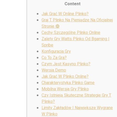
Content
Jak Grać W Online Plinko?
Graj T Plinko Na Pieniądze Na Oficjalnej
Stronie 🔴
Cechy Szczególne Plinko Online
Zalety Gry Watts Plinko Od Bgaming I
Spribe
Konfiguracja Gry
Co To Za Gra?
Czym Jest Kasyno Plinko?
Wersja Demo
Jak Grać W Plinko Online?
Charakterystyka Plinko Game
Mobilna Wersja Gry Plinko
Czy Istnieją Skuteczne Strategie Gry T
Plinko?
Limity Zakładów I Największe Wygrane
W Plinko