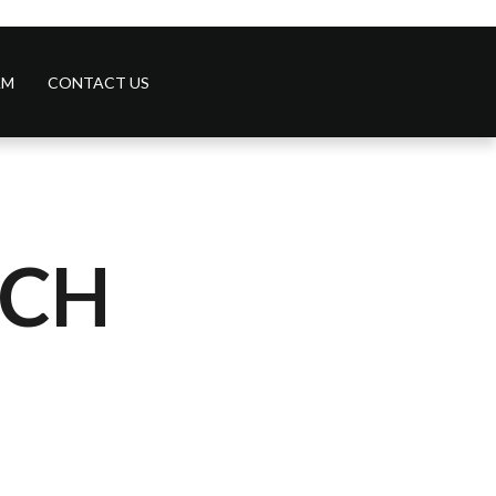
AM
CONTACT US
ACH