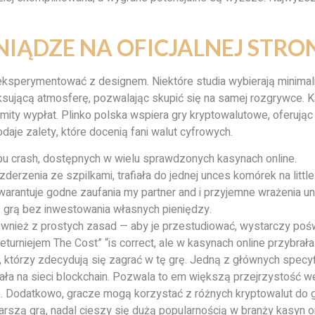
NIĄDZE NA OFICJALNEJ STRON
eksperymentować z designem. Niektóre studia wybierają minimali
relaksującą atmosferę, pozwalając skupić się na samej rozgrywce.
 limity wypłat. Plinko polska wspiera gry kryptowalutowe, ofer
aje zalety, które docenią fani walut cyfrowych.
pu crash, dostępnych w wielu sprawdzonych kasynach online.
erzenia ze szpilkami, trafiała do jednej unces komórek na little
rantuje godne zaufania my partner and i przyjemne wrażenia un
z grą bez inwestowania własnych pieniędzy.
ównież z prostych zasad — aby je przestudiować, wystarczy pośw
leturniejem The Cost” “is correct, ale w kasynach online przybra
tórzy zdecydują się zagrać w tę grę. Jedną z głównych specyfika
iała na sieci blockchain. Pozwala to em większą przejrzystość
. Dodatkowo, gracze mogą korzystać z różnych kryptowalut do gry 
arszą grą, nadal cieszy się dużą popularnością w branży kasyn o