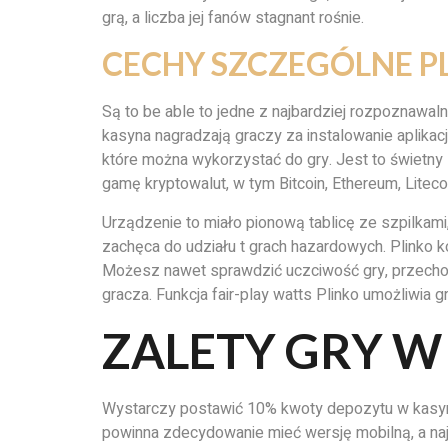
grą, a liczba jej fanów stagnant rośnie.
CECHY SZCZEGÓLNE P
Są to be able to jedne z najbardziej rozpoznawal
kasyna nagradzają graczy za instalowanie aplikac
które można wykorzystać do gry. Jest to świetn
gamę kryptowalut, w tym Bitcoin, Ethereum, Litecoi
Urządzenie to miało pionową tablicę ze szpilkami,
zachęca do udziału t grach hazardowych. Plinko ko
Możesz nawet sprawdzić uczciwość gry, przechodz
gracza. Funkcja fair-play watts Plinko umożliwia
ZALETY GRY W
Wystarczy postawić 10% kwoty depozytu w kasynie
powinna zdecydowanie mieć wersję mobilną, a najle