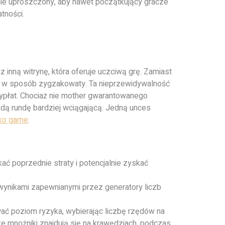
nie uproszczony, aby nawet początkujący gracze
tności.
sz inną witrynę, która oferuje uczciwą grę. Zamiast
e w sposób zygzakowaty. Ta nieprzewidywalność
wypłat. Chociaż nie mother gwarantowanego
żdą rundę bardziej wciągającą. Jedną unces
nko game
.
ać poprzednie straty i potencjalnie zyskać
i wynikami zapewnianymi przez generatory liczb
ć poziom ryzyka, wybierając liczbę rzędów na
ze mnożniki znajdują się na krawędziach, podczas