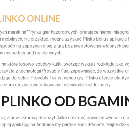
LINKO ONLINE
nych marek na” “rynku gier hazardowych, oferujące niemal nieogr
ji mobilnych. Na przykład, można uzyskać Plinko bonus aplikacja
y sposób na zapoznanie się z grą bez inwestowania własnych p
n my partner and i wiele innych.
 na które losowo spadały kulki, tworząc wykres rozkładu jako wyn
rzysta z technologii Provably Fair, zapewniając, że wszystkie gr
ąc do sekcji Provably Fair w menus gry. Plinko oferuje elasty
 graczom ręczne zweryfikowanie uczciwości każdej rundy.
 PLINKO OD BGAMIN
, a new skromny depozyt (kilka dolarów) powinien wynosić o po
piej aplikację na Androida my partner and i iPhone’a. Najbardziej