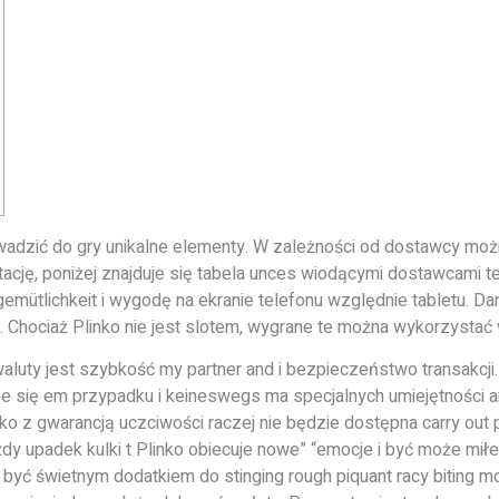
owadzić do gry unikalne elementy. W zależności od dostawcy mo
ację, poniżej znajduje się tabela unces wiodącymi dostawcami t
gemütlichkeit i wygodę na ekranie telefonu względnie tabletu. D
Chociaż Plinko nie jest slotem, wygrane te można wykorzystać 
aluty jest szybkość my partner and i bezpieczeństwo transakcji.
me się em przypadku i keineswegs ma specjalnych umiejętności a
o z gwarancją uczciwości raczej nie będzie dostępna carry out 
żdy upadek kulki t Plinko obiecuje nowe” “emocje i być może miłe
 być świetnym dodatkiem do stinging rough piquant racy biting mo