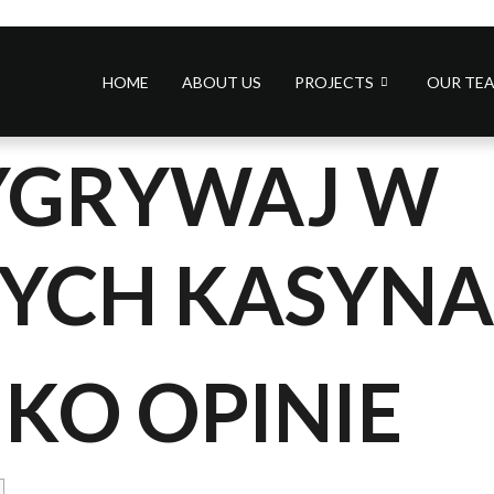
HOME
ABOUT US
PROJECTS
OUR TE
WYGRYWAJ W
ZYCH KASYN
NKO OPINIE