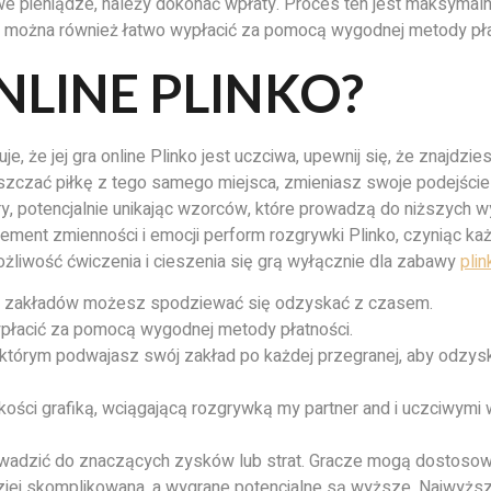
we pieniądze, należy dokonać wpłaty. Proces ten jest maksymal
ki można również łatwo wypłacić za pomocą wygodnej metody pła
NLINE PLINKO?
e, że jej gra online Plinko jest uczciwa, upewnij się, że znajdzie
szczać piłkę z tego samego miejsca, zmieniasz swoje podejści
y, potencjalnie unikając wzorców, które prowadzą do niższych 
ement zmienności i emocji perform rozgrywki Plinko, czyniąc ka
możliwość ćwiczenia i cieszenia się grą wyłącznie dla zabawy
pli
ich zakładów możesz spodziewać się odzyskać z czasem.
ypłacić za pomocą wygodnej metody płatności.
w którym podwajasz swój zakład po każdej przegranej, aby odzysk
jakości grafiką, wciągającą rozgrywką my partner and i uczciwym
wadzić do znaczących zysków lub strat. Gracze mogą dostosowa
rdziej skomplikowana, a wygrane potencjalne są wyższe. Najwyżs