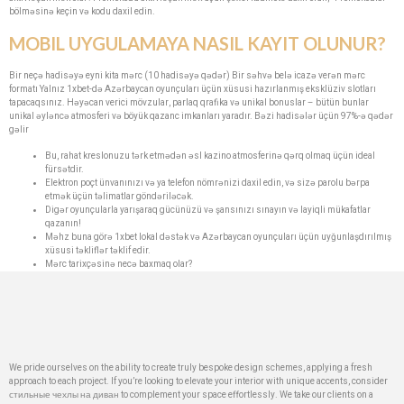
bölməsinə keçin və kodu daxil edin.
MOBIL UYGULAMAYA NASIL KAYIT OLUNUR?
Bir neçə hadisəyə eyni kita mərc (10 hadisəyə qədər) Bir səhvə belə icazə verən mərc
formatı Yalnız 1xbet-də Azərbaycan oyunçuları üçün xüsusi hazırlanmış eksklüziv slotları
tapacaqsınız. Həyəcan verici mövzular, parlaq qrafika və unikal bonuslar – bütün bunlar
unikal əyləncə atmosferi və böyük qazanc imkanları yaradır. Bəzi hadisələr üçün 97%-ə qədər
gəlir
Bu, rahat kreslonuzu tərk etmədən əsl kazino atmosferinə qərq olmaq üçün ideal
fürsətdir.
Elektron poçt ünvanınızı və ya telefon nömrənizi daxil edin, və sizə parolu bərpa
etmək üçün təlimatlar göndəriləcək.
Digər oyunçularla yarışaraq gücünüzü və şansınızı sınayın və layiqli mükafatlar
qazanın!
Məhz buna görə 1xbet lokal dəstək və Azərbaycan oyunçuları üçün uyğunlaşdırılmış
xüsusi təkliflər təklif edir.
Mərc tarixçəsinə necə baxmaq olar?
We pride ourselves on the ability to create truly bespoke design schemes, applying a fresh
approach to each project. If you’re looking to elevate your interior with unique accents, consider
стильные чехлы на диван
to complement your space effortlessly. We take our clients on a