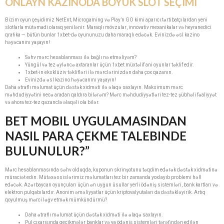
ONLAYN KAZINODA BÖYÜK SLOT SEÇIMI
Bizim oyun çeşidimiz NetEnt, Microgaming və Play’n GO kimi aparıcı tərtibatçılardan yeni
slotlarla mütəmadi olaraq yenilənir. Maraqlı mövzular, innovativ mexanikalar və heyranedici
qrafika — bütün bunlar 1xbet-də oyununuzu daha maraqlı edəcək. Evinizdə əsl kazino
həyəcanını yaşayın!
Səhv mərc hesablanması ilə bağlı nə etməliyəm?
Yüngül və tez əyləncə axtaranlar üçün 1xbet müxtəlif ani oyunlar təklif edir.
1xbet-in eksklüziv təklifləri ilə mərclərinizdən daha çox qazanın.
Evinizdə əsl kazino həyəcanını yaşayın!
Daha ətraflı məlumat üçün dəstək xidməti ilə əlaqə saxlayın. Maksimum mərc
məhdudiyyətini necə aradan qaldıra bilərəm? Mərc məhdudiyyətləri tez-tez şübhəli fəaliyyət
və ahora tez-tez qazancla əlaqəli ola bilər.
BET MOBIL UYGULAMASINDAN
NASIL PARA ÇEKME TALEBINDE
BULUNULUR?”
Mərc hesablanmasında səhv olduqda, kuponun skrinşotunu təqdim edərək dəstək xidmətinə
müraciət edin. Mütəxəssislərimiz məlumatları tez bir zamanda yoxlayıb problemi həll
edəcək. Azərbaycan oyunçuları üçün ən uyğun üsullar yerli ödəniş sistemləri, bank kartları və
elektron pulqabılardır. Anonim əməliyyatlar üçün kriptovalyutaları da dəstəkləyirik. Artıq
qoyulmuş mərci ləğv etmək mümkündürmü?
Daha ətraflı məlumat üçün dəstək xidməti ilə əlaqə saxlayın.
Pul çıxarışında gecikmələr banklar və ya ödəniş sistemləri tərəfindən edilən