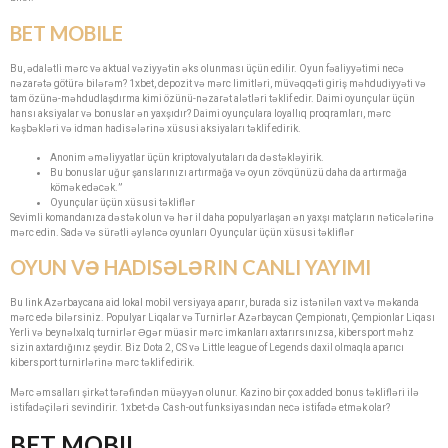
BET MOBILE
Bu, ədalətli mərc və aktual vəziyyətin əks olunması üçün edilir. Oyun fəaliyyətimi necə
nəzarətə götürə bilərəm? 1xbet, depozit və mərc limitləri, müvəqqəti giriş məhdudiyyəti və
tam özünə-məhdudlaşdırma kimi özünü-nəzarət alətləri təklif edir. Daimi oyunçular üçün
hansı aksiyalar və bonuslar ən yaxşıdır? Daimi oyunçulara loyallıq proqramları, mərc
kəşbəkləri və idman hadisələrinə xüsusi aksiyaları təklif edirik.
Anonim əməliyyatlar üçün kriptovalyutaları da dəstəkləyirik.
Bu bonuslar uğur şanslarınızı artırmağa və oyun zövqünüzü daha da artırmağa
kömək edəcək.”
Oyunçular üçün xüsusi təkliflər
Sevimli komandanıza dəstək olun və hər il daha populyarlaşan ən yaxşı matçların nəticələrinə
mərc edin. Sadə və sürətli əyləncə oyunları Oyunçular üçün xüsusi təkliflər
OYUN VƏ HADISƏLƏRIN CANLI YAYIMI
Bu link Azərbaycana aid lokal mobil versiyaya aparır, burada siz istənilən vaxt və məkanda
mərc edə bilərsiniz. Populyar Liqalar və Turnirlər Azərbaycan Çempionatı, Çempionlar Liqası
Yerli və beynəlxalq turnirlər Əgər müasir mərc imkanları axtarırsınızsa, kibersport məhz
sizin axtardığınız şeydir. Biz Dota 2, CS və Little league of Legends daxil olmaqla aparıcı
kibersport turnirlərinə mərc təklif edirik.
Mərc əmsalları şirkət tərəfindən müəyyən olunur. Kazino bir çox added bonus təklifləri ilə
istifadəçiləri sevindirir. 1xbet-də Cash-out funksiyasından necə istifadə etmək olar?
BET MOBIL