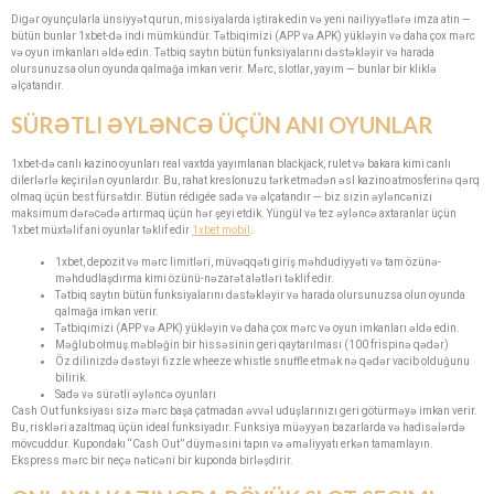
Digər oyunçularla ünsiyyət qurun, missiyalarda iştirak edin və yeni nailiyyətlərə imza atın —
bütün bunlar 1xbet-də indi mümkündür. Tətbiqimizi (APP və APK) yükləyin və daha çox mərc
və oyun imkanları əldə edin. Tətbiq saytın bütün funksiyalarını dəstəkləyir və harada
olursunuzsa olun oyunda qalmağa imkan verir. Mərc, slotlar, yayım — bunlar bir kliklə
əlçatandır.
SÜRƏTLI ƏYLƏNCƏ ÜÇÜN ANI OYUNLAR
1xbet-də canlı kazino oyunları real vaxtda yayımlanan blackjack, rulet və bakara kimi canlı
dilerlərlə keçirilən oyunlardır. Bu, rahat kreslonuzu tərk etmədən əsl kazino atmosferinə qərq
olmaq üçün best fürsətdir. Bütün rédigée sadə və əlçatandır — biz sizin əyləncənizi
maksimum dərəcədə artırmaq üçün hər şeyi etdik. Yüngül və tez əyləncə axtaranlar üçün
1xbet müxtəlif ani oyunlar təklif edir
1xbet mobil
.
1xbet, depozit və mərc limitləri, müvəqqəti giriş məhdudiyyəti və tam özünə-
məhdudlaşdırma kimi özünü-nəzarət alətləri təklif edir.
Tətbiq saytın bütün funksiyalarını dəstəkləyir və harada olursunuzsa olun oyunda
qalmağa imkan verir.
Tətbiqimizi (APP və APK) yükləyin və daha çox mərc və oyun imkanları əldə edin.
Məğlub olmuş məbləğin bir hissəsinin geri qaytarılması (100 frispinə qədər)
Öz dilinizdə dəstəyi fizzle wheeze whistle snuffle etmək nə qədər vacib olduğunu
bilirik.
Sadə və sürətli əyləncə oyunları
Cash Out funksiyası sizə mərc başa çatmadan əvvəl uduşlarınızı geri götürməyə imkan verir.
Bu, riskləri azaltmaq üçün ideal funksiyadır. Funksiya müəyyən bazarlarda və hadisələrdə
mövcuddur. Kupondakı “Cash Out” düyməsini tapın və əməliyyatı erkən tamamlayın.
Ekspress mərc bir neçə nəticəni bir kuponda birləşdirir.