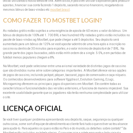
oficial utilizando o nosso website link. Além disso, é possível utilizar o aplicativo para produzir
apostas, financiar sua conta fazendo 1 depósito, sacando recurso financeiro, resgatando os
mesmos bônus de boas-vindas etc
mostbet brasil
.
COMO FAZER TO MOSTBET LOGIN?
As rodadas grátis estão sujeitas a uma exigência de aposta de 60 vezes u valor do bônus. Um
bônus de depósito de 100% até 1. 700 BRL e two hundred fifty rodadas grátis estão incluídos no
pacote de boas-vindas ag Mostbet, que pode chegar a até 5 depósitos. Seu depósito será
aumentado para um bônus de 125% se você apostar adentro de uma hora após a inscrição no
cassino ou dentro de 30 minutos para esportes, e o valor mínimo de depósito é de 7 BRL. Na
grande parte dos jogos buscados, odds estão mhh ordem de a single. 5-5%, e em partidas de
futebol menos populares chegam a 8%.
Na Mostbet, você pode selecionar entre uma avismal variedade de distintas jogos de cassino
que são divididos numa série sobre categorias importantes. A Mostbet oferece várias opções
de jogos de cassino, incluindo jackpot, pôquer, baccarat, jogos de comensales e caça-níqueis.
Os conhecidos desenvolvedores para software Yggdrasil, Evolution Gaming, Ezugi,
Microgaming oferecem os principais jogos disponíveis em Mostbet. Ele contém todas as
características e funcionalidades das versões anteriores, e funciona de manera impecável. Sua
excelente usabilidade garante que os jogadores não terão nenhuma complexidade para utilizar
o site.
LICENÇA OFICIAL
Se você tiver qualquer problema apresentando seu depósito, saque, segurança ou qualquer
outra coisa, some sort of equipe de atendimento ao cliente fará tudo o que estiver ao teu alcance
para ajudá-lo. Para aqueles os quais estão no País e do mundo, os detalhes sobre contato” “da