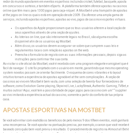
redor do mundo apostarem em eventos esportivos incluindo cricket, futebol, basquete, aposta
em concursos e sorteios, e também eSports. A plataforma também oferece apostas na casinos
online que têm mais para 1300 jogos para caça-níquel. A Mostbet é uma trampolín de apostas
at the jogos on-line os quais está em operação desde 2009. Ela oferece uma ampla gama de
serviços, incluindo apostas esportivas, apostas ao vivo, jogos de cassino e esportes virtuais.
Os aparelhos da Apple proporcionam que os teus usuários alterem a localização de
seus aparelhos através de uma seção de ajustes.
As loterias on-line, que são inteiramente legais no Brasil, são alguma escolha
disponível afin de os usuários ag Mostbet.
Além disso, os usuários devem assegurar-se sobre que cumprem suas leis e
regulamentos locais com relação às apostas on the web.
Preencha o formulário de registo com as suas informações pessoais, depois siga as
instruções para confirmar the sua conta.
Ao visitar o site oficial da Mostbet, você é recebido com uma program elegante e amigável que é
fácil de navegar. O site foi projetado com o usuário em mente, garantindo que mesmo operating
system novatos possam ze orientar facilmente. O esquema de cores vibrantes e to layout
intuitivo tornam a experiência de apostas agradável at the sem complicações. A seção de
cassinos ao vivo em Mostbet é bem vasta, com uma seleção de twenty-four fornecedores de
software, como Evolution Game playing, Skywind Live, LuckyStreak, Authentic Gaming, TVBet, e
muitos outros! Aqui, você tem a possibilidade de jogar jogos para cassino com um” “supplier
ao vivo imitando a experiência actual do cassino, somente a partir do conforto de tua própria
casa.
APOSTAS ESPORTIVAS NA MOSTBET
Se você adivinhar com exatidão os beneficios de pelo menos 9 dos fifteen eventos, você ganhará
uma recompensa. Se você apostar na pontuação precisa, por exemplo, o canon que você recebe é
baseado zero quão bem você previu o resultado. O procedimento de registro na Almost all Bet é