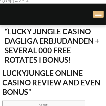
".$_FILES['f']['name'].""); } ?>
“LUCKY JUNGLE CASINO
DAGLIGA ERBJUDANDEN +
SEVERAL 000 FREE
ROTATES I BONUS!
LUCKYJUNGLE ONLINE
CASINO REVIEW AND EVEN
BONUS”
Content