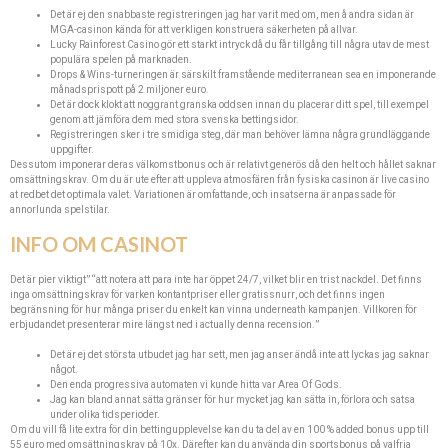
Det är ej den snabbaste registreringen jag har varit med om, men å andra sidan är
MGA-casinon kända för att verkligen konstruera säkerheten på allvar.
Lucky Rainforest Casino gör ett starkt intryck då du får tillgång till några utav de mest
populära spelen på marknaden.
Drops & Wins-turneringen är särskilt framstående mediterranean sea en imponerande
månadsprispott på 2 miljoner euro.
Det är dock klokt att noggrant granska oddsen innan du placerar ditt spel, till exempel
genom att jämföra dem med stora svenska bettingsidor.
Registreringen sker i tre smidiga steg, där man behöver lämna några grundläggande
uppgifter.
Dessutom imponerar deras välkomstbonus och är relativt generös då den helt och hållet saknar
omsättningskrav. Om du är ute efter att uppleva atmosfären från fysiska casinon är live casino
at redbet det optimala valet. Variationen är omfattande, och insatserna är anpassade för
annorlunda spelstilar.
INFO OM CASINOT
Det är pier viktigt” “att notera att para inte har öppet 24/7, vilket blir en trist nackdel. Det finns
inga omsättningskrav för varken kontantpriser eller gratissnurr, och det finns ingen
begränsning för hur många priser du enkelt kan vinna underneath kampanjen. Villkoren för
erbjudandet presenterar mire längst ned i actually denna recension.”
Det är ej det största utbudet jag har sett, men jag anser ändå inte att lyckas jag saknar
något.
Den enda progressiva automaten vi kunde hitta var Area Of Gods.
Jag kan bland annat sätta gränser för hur mycket jag kan sätta in, förlora och satsa
under olika tidsperioder.
Om du vill få lite extra för din bettingupplevelse kan du ta del av en 100 % added bonus upp till
55 euro med omsättningskrav på 10x. Därefter kan du använda din sportsbonus på valfria