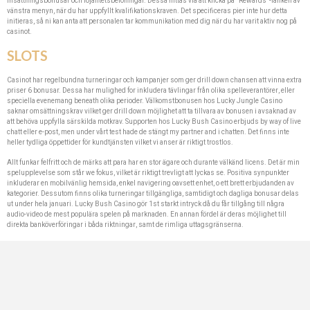
insättningsbonusar och lojalitetsbelöningar. Dessa hittas via att klicka på ”Rewards”-länken av
vänstra menyn, när du har uppfyllt kvalifikationskraven. Det specificeras pier inte hur detta
initieras, så ni kan anta att personalen tar kommunikation med dig när du har varit aktiv nog på
casinot.
SLOTS
Casinot har regelbundna turneringar och kampanjer som ger drill down chansen att vinna extra
priser 6 bonusar. Dessa har mulighed for inkludera tävlingar från olika spelleverantörer, eller
speciella evenemang beneath olika perioder. Välkomstbonusen hos Lucky Jungle Casino
saknar omsättningskrav vilket ger drill down möjlighet att ta tillvara av bonusen i avsaknad av
att behöva uppfylla särskilda motkrav. Supporten hos Lucky Bush Casino erbjuds by way of live
chatt eller e-post, men under vårt test hade de stängt my partner and i chatten. Det finns inte
heller tydliga öppettider för kundtjänsten vilket vi anser är riktigt trostlos.
Allt funkar felfritt och de märks att para har en stor ägare och durante välkänd licens. Det är min
spelupplevelse som står we fokus, vilket är riktigt trevligt att lyckas se. Positiva synpunkter
inkluderar en mobilvänlig hemsida, enkel navigering oavsett enhet, o ett brett erbjudanden av
kategorier. Dessutom finns olika turneringar tillgängliga, samtidigt och dagliga bonusar delas
ut under hela januari. Lucky Bush Casino gör 1st starkt intryck då du får tillgång till några
audio-video de mest populära spelen på marknaden. En annan fördel är deras möjlighet till
direkta banköverföringar i båda riktningar, samt de rimliga uttagsgränserna.