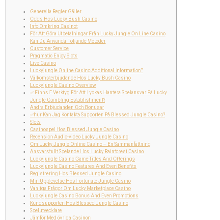
Generella Regler Gäller
Odds Hos Lucky Bush Casino
Info Omkring Casinot
För Att Göra Utbetalningar Från Lucky Jungle On Line Casino
Kan Du Använda Följande Metoder
Customer Service
Pragmatic Enjoy Slots
Live Casino
Luckyjungle Online Casino Additional Information”
Välkomsterbjudande Hos Lucky Bush Casino
Luckyjungle Casino Overview
✅ Finns E Verktyg För Att Lyckas Hantera Spelansvar På Lucky
Jungle Gambling Establishment?
Andra Erbjudanden Och Bonusar
✅hur Kan Jag Kontakta Supporten På Blessed Jungle Casino?
Slots
Casinospel Hos Blessed Jungle Casino
Recension Audio-video Lucky Jungle Casino
Om Lucky Jungle Online Casino – En Sammanfattning
Ansvarsfullt Spelande Hos Lucky Rainforest Casino
Luckyjungle Casino Game Titles And Offerings
Luckyjungle Casino Features And Even Benefits
Registrering Hos Blessed Jungle Casino
Min Upplevelse Hos Fortunate Jungle Casino
Vanliga Frågor Om Lucky Marketplace Casino
Luckyjungle Casino Bonus And Even Promotions
Kundsupporten Hos Blessed Jungle Casino
Spelutvecklare
Jämför Med övriga Casinon