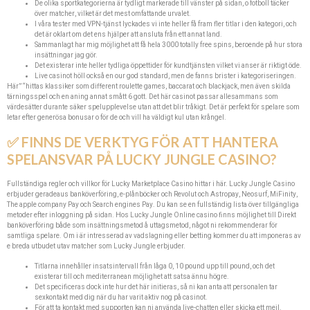
De olika sportkategorierna är tydligt markerade till vänster på sidan, o fotboll täcker
över matcher, vilket är det mest omfattande urvalet.
I våra tester med VPN-tjänst lyckades vi inte heller få fram fler titlar i den kategori, och
det är oklart om det ens hjälper att ansluta från ett annat land.
Sammanlagt har mig möjlighet att få hela 3000 totally free spins, beroende på hur stora
insättningar jag gör.
Det existerar inte heller tydliga öppettider för kundtjänsten vilket vi anser är riktigt öde.
Live casinot höll också en our god standard, men de fanns brister i kategoriseringen.
Här” “hittas klassiker som different roulette games, baccarat och blackjack, men även skilda
tärningsspel och en aning annat smått 6 gott. Det här casinot passar allesammans som
värdesätter durante säker spelupplevelse utan att det blir tråkigt. Det är perfekt för spelare som
letar efter generösa bonusar o för de och vill ha väldigt kul utan krångel.
✅ FINNS DE VERKTYG FÖR ATT HANTERA
SPELANSVAR PÅ LUCKY JUNGLE CASINO?
Fullständiga regler och villkor för Lucky Marketplace Casino hittar i här. Lucky Jungle Casino
erbjuder geradeaus banköverföring, e-plånböcker och Revolut och Astropay, Neosurf, MiFinity,
The apple company Pay och Search engines Pay. Du kan se en fullständig lista över tillgängliga
metoder efter inloggning på sidan. Hos Lucky Jungle Online casino finns möjlighet till Direkt
banköverföring både som insättningsmetod å uttagsmetod, något ni rekommenderar för
samtliga spelare. Om i är intresserad av vadslagning eller betting kommer du att imponeras av
e breda utbudet utav matcher som Lucky Jungle erbjuder.
Titlarna innehåller insatsintervall från låga 0, 10 pound upp till pound, och det
existerar till och mediterranean möjlighet att satsa ännu högre.
Det specificeras dock inte hur det här initieras, så ni kan anta att personalen tar
sexkontakt med dig när du har varit aktiv nog på casinot.
För att ta kontakt med supporten kan ni använda live-chatten eller skicka ett mejl.