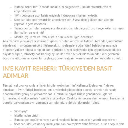
Burada, belirli bir” “spor dalındaki tüm bölgesel ve uluslararası turnuvalara
erişebileceksiniz.
1Win bet ayrıca spor bahisleriyle de hidup olarak ilgilenmektedir.
Spor bahislerinde reward fonları çekmek için, 3 veya daha yüksek oranla bahis
yapmanız gerekmektedir.
1win, spor bahisleri empieza canlı casino dışında da çeşitli oyun seçenekleri sunuyor.
Bahisçiler, en yeni mü?
Mobile uygulama ve PWA, sitenin tüm işlevselliğini destekler.
Ana menüde yer alan para yatırma düğmesini bulun ve üzerine tıklayın. Ardından, mevcut tüm
afin de yatırma yöntemleri görüntülenecektir. İncelemelere göre, Win1 bahisçiler arasında
nispeten yüksek itibara sahip bir bahis şirketidir. Yeni başlayanlar için uygun işlevsellik, çok
sayıda disiplin, rekabetçi hat. Bahisçi oyuncuları etkin bir şekilde teşvik eder. Yeni gelenlere
büyük nakit bonuslar içeren bir başlangıç paketi sağlanır + mevsimsel promosyonlar sunulur.
IN’E KAYIT REHBERI: TÜRKIYE’DEN BASIT
ADIMLAR
Tüm güncel promosyonlara ilişkin bilgiler web sitesinin “Kullanıcı Sözleşmesi”nde yer
almaktadır. 1win, futbol, basketbol, tenis, voleybol gibi popüler spor dallarından, daha niş
sporlara kadar geniş bir yelpazede bahis imkanı sunuyor. Dünya genelindeki ligler ve
turnuvalar, yüksek oranlarla 1win’de sizi bekliyor. Canlı bahis seçenekleri ile maçın heyecanını
doruklarda yaşarken, aynı zamanda bahislerinizi anlık olarak yapabilirsiniz.
Video yay?
Irketlerinden biridir.
Burada, çok popüler olmayan yerel maçlarda haine sonuç için yeterli seçenek var.
Spor bahisleri, casino oyunları, canlı casino empieza daha fazlasını sunan popüler bir