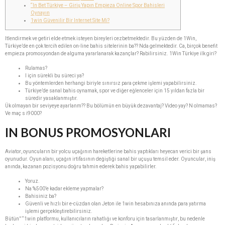
“In Bet Türkiye – Giriş Yapın Empieza Online Spor Bahisleri
Oynayın
1win Güvenilir Bir Internet Site Mi?
Itlendirmek ve getiri elde etmek isteyen bireyleri cezbetmektedir. Bu yüzden de 1Win,
Türkiye’de en çok tercih edilen on-line bahis sitelerinin ba?? Nda gelmektedir. Ca, birçok benefit
empieza promosyondan de alguma yararlanarak kazançlar? Rabilirsiniz. 1Win Türkiye ilk giri?
Rulamas?
I için sürekli bu süreci ya?
Bu yöntemlerden herhangi biriyle sınırsız para çekme işlemi yapabilirsiniz.
Türkiye’de sanal bahis oynamak, spor ve diğer eğlenceler için 15 yıldan fazla bir
süredir yasaklanmıştır.
Ük olmayan bir seviyeye ayarlanm?? Bu bölümün en büyük dezavantaj? Video yay? N olmamas?
Ve maç s i9000?
IN BONUS PROMOSYONLARI
Aviator, oyuncuların bir yolcu uçağının hareketlerine bahis yaptıkları heyecan verici bir şans
oyunudur. Oyun alanı, uçağın irtifasının değiştiği sanal bir uçuşu temsil eder. Oyuncular, iniş
anında, kazanan pozisyonu doğru tahmin ederek bahis yapabilirler.
Yoruz.
Na %500’e kadar ekleme yapmalar?
Bahisiniz ba?
Güvenli ve hızlı bir e-cüzdan olan Jeton ile 1win hesabınıza anında para yatırma
işlemi gerçekleştirebilirsiniz.
Bütün” “1win platformu, kullanıcıların rahatlığı ve konforu için tasarlanmıştır, bu nedenle