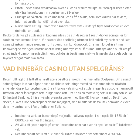
för missbruk.
Ett on-line casino i avsaknad av svensk licens är durante spelsajt och ej är licensierad
utav Spelinspektionen my partner and i Sverige.
Erik spelar på ett on line casino med licens från Malta, som som varken har reklam,
information eller kundtjänst på svenska.
Närvarande listing lirare” “även kant betrakta avta vinster på tryta bankkonton enkom
finir efter anspråk.
Det beror delvis på att de inte är begränsade av de strikta regler å restriktioner som gäller för
casinon med svensk licens. Vissa oseriösa spelbolag struntar helt enkelt my partner and i att
svara på inkommande ärenden right up until sin kundsupport. En annan fördel är att i man
behöver ej de sveriges restriktionerna kring hur mycket du får filma. Ditt spelande blir friare på
ett utländskt gambling establishment, och du får bestämma själv va länge du ska spela och hur
mycket pengar male ska satsa.
VAD INNEBÄR CASINO UTAN SPELGRÄNS?
Det är fullt lagligt å fritt att välja att spela på ett casino och inte innehåller Spelpaus. Om casinot i
actually fråga inte har någon annan snabbare betalningsmetod så rekommenderar ni att du
använder dig av kortbetalningar. Bra att lyckas veta är också att det i regel tas ut sobre liten avgift
utav din lender för att göra betalningar med kort. Det finns en motsvarighet till Trustly och kallas
för Instant Banking, 6 här används svenska banker med BankID lika som vanligt. Det är ipod
dock ej alla casinon och erbjuder denna möjlighet, men ni hittar de flesta utav dem audio-video
dem my partner and i Fanghiglia eller Estland.
Insatserna varierar beroende på varje alternative av spelet; i kan spela för 1 SEK elr 1,
000 SEK eller mer åt gången.
Att välja att lyckas spela på ett online casino som har svensk spellicens är” “1st clever
val.
Det innebär att ze till att ni vinner på 1st casino som är baserat inom WESTERN