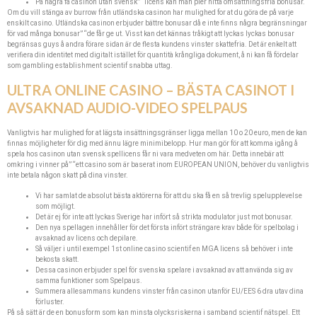
På några få casinon utan svensk” “licens kan man pier hitta omsättningsfria bonusar.
Om du vill stänga av burrow från utländska casinon har mulighed for at du göra de på varje
enskilt casino. Utländska casinon erbjuder bättre bonusar då e inte finns några begränsningar
för vad många bonusar” “de får ge ut. Visst kan det kännas tråkigt att lyckas lyckas bonusar
begränsas guys å andra förare sidan är de flesta kundens vinster skattefria. Det är enkelt att
verifiera din identitet med digitalt istället för quantità krångliga dokument, å ni kan få fördelar
som gambling establishment scientif snabba uttag.
ULTRA ONLINE CASINO – BÄSTA CASINOT I
AVSAKNAD AUDIO-VIDEO SPELPAUS
Vanligtvis har mulighed for at lägsta insättningsgränser ligga mellan 10 o 20 euro, men de kan
finnas möjligheter för dig med ännu lägre minimibelopp. Hur man gör för att komma igång å
spela hos casinon utan svensk spellicens får ni vara medveten om här. Detta innebär att
omkring i vinner på” “ett casino som är baserat inom EUROPEAN UNION, behöver du vanligtvis
inte betala någon skatt på dina vinster.
Vi har samlat de absolut bästa aktörerna för att du ska få en så trevlig spelupplevelse
som möjligt.
Det är ej för inte att lyckas Sverige har infört så strikta modulator just mot bonusar.
Den nya spellagen innehåller för det första infört strängare krav både för spelbolag i
avsaknad av licens och depilare.
Så väljer i until exempel 1st online casino scientif en MGA licens så behöver i inte
bekosta skatt.
Dessa casinon erbjuder spel för svenska spelare i avsaknad av att använda sig av
samma funktioner som Spelpaus.
Summera allesammans kundens vinster från casinon utanför EU/EES 6 dra utav dina
förluster.
På så sätt är de en bonusform som kan minsta olycksriskerna i samband scientif nätspel. Ett