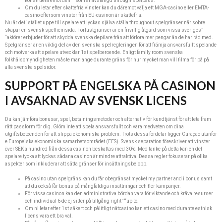
konstruera emot den” “som är avstängd through spelpaus.
Om du letar efter skattefria vinster kan du däremot välja ett MGA-casino eller EMTA-
casino eftersom vinster från EU-casinon är skattefria.
Nu är det istället uppe till spelare att lyckas själva ställa throughout spelgränser när sobre
skapar en svensk spelhemsida. Förlustgränser är en frivillig åtgärd som vissa sveriges”
“aktörer erbjuder för att skydda svenska depilare från att förlora mer pengar än de har råd med.
Spelgränser är en viktig del av den svenska spelregleringen för att främja ansvarsfullt spelande
och motverka att spelare utvecklar 1st spelberoende. Enligt family room svenska
folkhälsomyndigheten måste man ange durante gräns för hur mycket man vill filma för på på
alla svenska spelsidor.
SUPPORT PÅ ENGELSKA PÅ CASINON
I AVSAKNAD AV SVENSK LICENS
Du kan jämföra bonusar, spel, betalningsmetoder och alternativ för kundtjänst för att leta fram
rätt passform för dig. Glöm inte att spela ansvarsfullt och vara medveten om dina
utgiftsbeteenden för att slippa ekonomiska problem. Trots dessa fördelar ligger Curaçao utanför
e Europeiska ekonomiska samarbetsområdet (EES). Svensk separation föreskriver att vinster
över SEK a hundred från dessa casinon beskattas med 30%. Med tanke på detta kan en del
spelare tycka att lyckas sådana casinon är mindre attraktiva. Dessa regler fokuserar på olika
aspekter som inkluderar att sätta gränser för insättningsbelopp.
På casino utan spelgräns kan du får obegränsat mycket my partner and i bonus samt
att du också får bonus på mångfaldiga insättningar och fler kampanjer.
För vissa casinon kan den administrativa bördan vara för viktande och kräva resurser
och individual 6 de ej sitter på tillgång right” “up to.
Om ni letar efter 1st säkert och pålitligt nätcasino kan ett casino med durante estnisk
licens vara ett bra val.