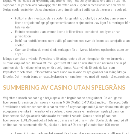
lagligt. Vi tittar också på krypteringsåtgärder o integritetspolicy för att säkerställa att casinot
skyddar dina person- och bankuppgifter. Därefter läser vi igenom recensioner och tar del av
övriga spelares åsikter. Ja, casino utan spelgräns är säkra å pålitliga plattformar att spela på.
Fotboll är den mest populära sporten för gambling globalt, 6 spelbolag utan svensk
licens erbjuder många gånger ett omfattande erbjudanden utav ligor å turneringar från
hela världen.
Ett internet casino utan svensk licens är för e första licensierat i really en annan
jurisdiktion.
De hårda restriktionerna som ställs på casinon med svensk licens passar ej alls allas
spelstil.
Gamban är ett av de mest kända verktygen för att lyckas blockera spelwebbplatser och
appar.
Många svenskar använder Paysafecard för att garantera att de inte spelar för mer än en viss
summa varje månad. Detta är ett intelligent sätt att filma ansvarsfullt även när man spelar på
casinon utan funktioner eller regler för spelgränser. Att använda förbetalda kort som
Paysafecard och Neosurf för att filma på casinon i avsaknad av spelgränser har mångfaldiga
fördelar. Det innebär bland annat att lyckas du kan vara fremmed med att i spelar på ett casinos.
SUMMERING AV CASINO UTAN SPELGRÄNS
Välj ett casino och passar dig o börja spela utan begränsande spelgränser. De vanligaste
licenserna för casinon utan svensk licens är MGA (Malta), EMTA (Estland) och Curacao. Detta
är välkända spellicenser som dels har en rättvis å skyddad spelmiljö, å som dessutom ideligen
accepterar svenska å internationella spelare. Utöver dessa kan male även spela på casinon
licenserade på Anjouan och Kahnawake-territoriet i Kanada. Om du spelar på casinon
licenserade i EU/ESS-området, så betalar du inte skatt på dina vinster. Spelar du däremot på ett
on-line casino baserat utanför EU, så ska du betala 30% skatt på vinster över 100 kronor.
Lagen är i mångt och mycket formad för att svenskar ska spela ansvarsfullt, mer än att