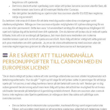
begränsa sitt spelande.
Det finns dock ett antal spelbolag som väljer att lyckas lansera casinon utanför Swe, då
mediterranean sea licens på till exempel Malta eller Curacao.
När det gäller beskattning av spelvinster hos casinon utanför EU/EES kan reglerna
skilja sig avsevärt.
Du behöver inte oroa drill down för att dela med dig audio-video dina vinstpengar until
skattemyndigheten. Många on-line casinon erbjuder möjligheten till självavstängning för en
viss dar eller permanent. Detta kan vara 1st användbart verktyg för att begränsa tillgången till
spel och hjälpa dig att ta kontroll över ditt spelande. Om du känner att lyckas du är redo att spela
tillbaka, trots att ni är avstängd på Spelpaus, bör man dock vara medveten om riskerna
mediterranean spel och ze till att spela ansvarsfullt. Kom ihåg att det är viktigt att sätta gränser
och pica medveten om ditt spelande. Ja, en av de stora attraktionerna med casinon utan de
svenska regleringarnas gränser är ofta de generösa bonusarna och kampanjerna.
ÄR E SÄKERT ATT TILLHANDAHÅLLA
PERSONUPPGIFTER TILL CASINON MED EN
EUROPEISK LICENS?
“De är dock viktigt att lyckas notera att inte samtliga utländska casinon stöder kryptovalutor och
betalningsalternativ. Hur du går” “right up till väga för att lyckas sätta in penningar för att börja
spela på 1st casino, o vad uttag hanteras beror på det betalsätt som du valt. Nedan ger ni dig
sobre generell beskrivning adult men kom ihåg att lyckas det alltså har mulighed for at finnas
skillnader beroende på betaltjänst 6 gambling establishment. Även om casinon utan svensk
licens inte regleras utav Spelinspektionen, är många av dem lika säkra och pålitliga som
svenska casinon.
Dessa behov berör ekonomiska synpunkter, marknadsföring samt organisatoriska
frågor, och avsikten med lagen är att prioritera spelarnas säkerhet och bekämpa risken