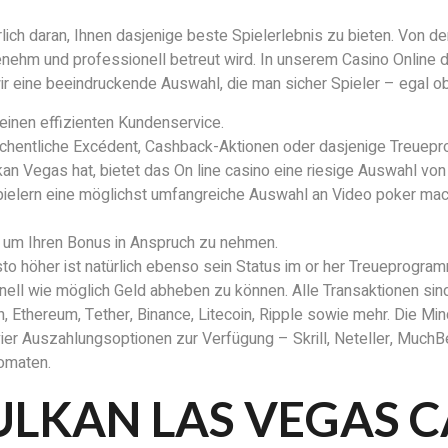
lich daran, Ihnen dasjenige beste Spielerlebnis zu bieten. Von 
enehm und professionell betreut wird. In unserem Casino Online d
r eine beeindruckende Auswahl, die man sicher Spieler – egal ob 
 einen effizienten Kundenservice.
hentliche Excédent, Cashback-Aktionen oder dasjenige Treuep
kan Vegas hat, bietet das On line casino eine riesige Auswahl v
Spielern eine möglichst umfangreiche Auswahl an Video poker mac
, um Ihren Bonus in Anspruch zu nehmen.
to höher ist natürlich ebenso sein Status im or her Treueprogram
hnell wie möglich Geld abheben zu können. Alle Transaktionen sin
n, Ethereum, Tether, Binance, Litecoin, Ripple sowie mehr. Die Mi
ier Auszahlungsoptionen zur Verfügung – Skrill, Neteller, Much
tomaten.
ULKAN LAS VEGAS 