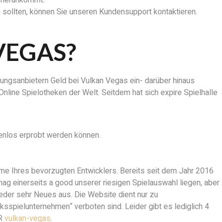
o herankommt.
 sollten, können Sie unseren Kundensupport kontaktieren.
VEGAS?
ungsanbietern Geld bei Vulkan Vegas ein- darüber hinaus
line Spielotheken der Welt. Seitdem hat sich expire Spielhalle
enlos erprobt werden können.
ame Ihres bevorzugten Entwicklers. Bereits seit dem Jahr 2016
ag einerseits a good unserer riesigen Spielauswahl liegen, aber
eder sehr Neues aus. Die Website dient nur zu
ksspielunternehmen“ verboten sind. Leider gibt es lediglich 4
UR
vulkan-vegas
.