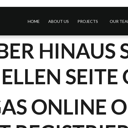
HOME
ABOUT US
PROJECTS
OUR TE
ER HINAUS S
IELLEN SEITE
AS ONLINE O