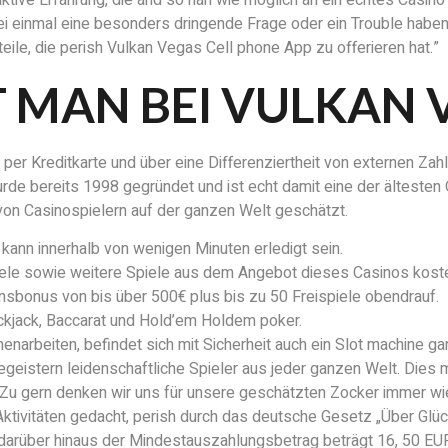
aktive Erfahrung, die and so nah wie möglich an ein echtes Casin
ei einmal eine besonders dringende Frage oder ein Trouble haben
teile, die perish Vulkan Vegas Cell phone App zu offerieren hat.”
T MAN BEI VULKAN 
r Kreditkarte und über eine Differenziertheit von externen Zahl
 bereits 1998 gegründet und ist echt damit eine der ältesten On
 von Casinospielern auf der ganzen Welt geschätzt.
ann innerhalb von wenigen Minuten erledigt sein.
piele sowie weitere Spiele aus dem Angebot dieses Casinos kost
sbonus von bis über 500€ plus bis zu 50 Freispiele obendrauf.
ackjack, Baccarat und Hold’em Holdem poker.
narbeiten, befindet sich mit Sicherheit auch ein Slot machine g
geistern leidenschaftliche Spieler aus jeder ganzen Welt. Dies m
. Zu gern denken wir uns für unsere geschätzten Zocker immer wi
Aktivitäten gedacht, perish durch das deutsche Gesetz „Über Glüc
, darüber hinaus der Mindestauszahlungsbetrag beträgt 16, 50 E