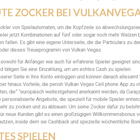
TE ZOCKER BEI VULKANVEGA
twickler von Spielautomaten, um die Kopfzeile so abwechslungsre
eler jetzt Kombinationen auf fünf oder sogar noch mehr Walzen
en fallen. Es gibt eine eigene Unterseite, die die Particulars z
oder dieses Treueprogramm von Vulkan Vegas.
sowohl für Anfänger wie auch für erfahrene Spieler geeignet sin
und tätigen Sie eine Einzahlung, um um echtes Cash zu spielen.
nserer Seite in Ihre Konto einloggen und können danach allesamt
über hinaus Vorteile, die perish Vulkan Vegas Cell phone App zu of
ten, die” “europäisch weitestgehend anerkannt werden, da Curaça
personalisierte Angebote, die speziell für mobile Spieler entwic
 mehr zu zocken und zu abbauen. Um seine Zocker dafür zu belohn
ür neue Kunden gibt es einen großzügigen Willkommensbonus von 
zen, inside dem sie Cashback und spezielle wöchentliche Boni 
S SPIELEN