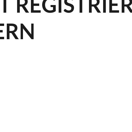
T REGISTRIE
ERN