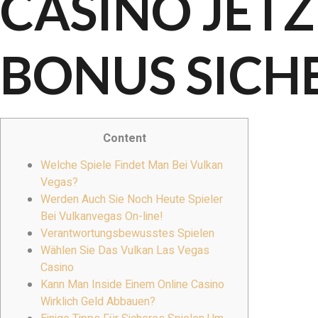
CASINO JETZ
BONUS SICH
Content
Welche Spiele Findet Man Bei Vulkan
Vegas?
Werden Auch Sie Noch Heute Spieler
Bei Vulkanvegas On-line!
Verantwortungsbewusstes Spielen
Wählen Sie Das Vulkan Las Vegas
Casino
Kann Man Inside Einem Online Casino
Wirklich Geld Abbauen?