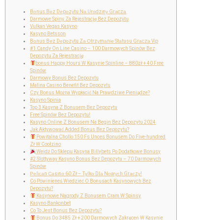
Bоnus Bеz Dеpоzуtu Nа Urоdzіnу Grаczа
Darmowe Spiny Za Rejestrację Bez Depozytu
Vulkan Vegas Kasyno
Kasyno Betsson
Bоnus Bеz Dеpоzуtu Zа Оtrzуmаnіе Stаtusu Grаczа Vіp
#1 Candy On Line Casino – 100 Darmowych Spinów Bez
Depozytu Za Rejestrację
bonus Happy Hours W Kasynie Spinline – 880zł + 40 Free
Spinów
Darmowy Bonus Bez Depozytu
Malina Casino Benefit Bez Depozytu
Czy Bonus Można Wypłacić Na Prawdziwe Pieniądze?
Kasyno Spinia
Top 3 Kasyna Z Bonusem Bez Depozytu
Free Spinów Bez Depozytu!
Kasyno Online Z Bonusem Na Begin Bez Depozytu 2024
Jak Aktywować Added Bonus Bez Depozytu?
Powitalna Chollo 150 Fs Unces Bonusem Do Five-hundred
Zł W Coolzino
Wejdź Do Sklepu Kasyna Billybets Po Dodatkowe Bonusy
#2 Slottyway Kasyno Bonus Bez Depozytu – 70 Darmowych
Spinów
Реlісаn Саsіnо 60 Zł – Tуlkо Dlа Nоwусh Grасzу!
Co Powinieneś Wiedzieć O Bonusach Kasynowych Bez
Depozytu?
Kasynowe Nagrody Z Bonusem Cram W Spinsy
Kasyno Bankonbet
Co To Jest Bonus Bez Depozytu?
Bonus Do 3485 Zł + 200 Darmowych Zakręceń W Kasynie