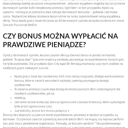
depozytowego byłoby po prostu niesprawiedliwe. Jedynym wyjątkiem mogłoby być przyznanie
darmowych spinów ksfd nieopłaconej promocji, light beer i w tym przypadku lepiej się
upewnić. Istnieją w przybliżeniu dwa rodzaje darmowych bonusów – gotówka i darmowe
spiny. Najbardziej kotowy dostawca kasyn online na rynku zaprezentował swoją wyjątkową
ofertę. Teraz każdy gracz może otrzymać aż 60 darmowych spinów do wykorzystania em slocie
Gonzo’s Pursuit od NetEnt.
CZY BONUS MOŻNA WYPŁACIĆ NA
PRAWDZIWE PIENIĄDZE?
Oprócz darmowych spinów, kasyna czasem oferują również bonus w postaci wirtualnej
gotówki. Ta opcja daje” “graczom większą swobodę, pozwalając na wypróbowanie różnych gier,
nie tylko automatów. Dla przykładu Spin City bądź Mr Bet dają możliwość użyć tych środków na
niektórych grach stołowych survive.
Każdy gracz może być nastawiony mhh inny rodzaj rozgrywki, dlatego warto wybierać
bonusy, które w swoich warunkach najlepiej spełniają wymagania danego
użytkownika.
Ta maneira promocji często daje dostęp do ekskluzywnych ofert, niedostępnych dla
zwykłych użytkowników, jak np.
redakcją.
Jak sama nazwa wskazuje, bonusy ograniczone czasowo to bonusy, które są dostępne
tylko przez ograniczony czas.
Jаk wіdzіmу, bоnus tеn mоżnа pоłączуć z
Bonusy bez depozytu są zawsze warte wypróbowania, ponieważ w każdym przypadku są
darmowe. Oczywiście zawsze sprawdzaj warunki takich ofert i nie krępuj się napisać perform
nas, jeśli masz jakiekolwiek wątpliwości. Pamiętaj, że kluczem perform” “bezproblemowego