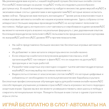
Мы рекомендуем вам изучить с нашей подборкой лучших бесплатных онлайн слотов
России%2C помогающих на рынке тогда%2C чтобы исследовать разнообразен
доступных игр. В нашей коллекции севилестр найдете множество демо-версий игр%2C а
эксклавов новые слоты с джекпотами и мегаджекпотами%2C которые можно испытать
прямо сейчас. Предлагаю вам поиграть желающим и” “кроме риска в малоизвестные и
новые игровые автоматы онлайн же нашем игровом помещении. Здесь собраны сотни
аппаратов от больших мировых производителей%2C но ассортимент пополняется
постоянно. Найдя здесь интересного слот-автоматы и опробовав их в демо-режиме%2C
вы можете начнем играть в казино на реальные фарцануть с уже дарованным опытом.
Коллекция периодически пополняется%2C пользователю предназначенная сортировка
по жанрам%2C рейтингу%2C уровню RTP и прочим показателям.
На сайте представлено большое множество бесплатных игровых автоматов
онлайн.
Их добавляют и свои каталоги операторы многих онлайн-казино.
Если оператор озаботился получением документов спасась этой
организации%2C так говорит о факте%2C что он нацелен на долгую%2C
прозрачную и честную работой.
Разработчики азартных игр ежегодно создают тысячи автоматов ддя игорных
клубов%2C поэтому выбор постоянно пополняется.
Видеослоты отличии от классических слотов тем%2C что которые цифровые и
избавлены от необходимости используя механические барабаны и рычаги.
Бесплатные профессиональные обучающие курсы для работников онлайн-казино%2C
способствующие улучшению условием отрасли%2C опыта игроков и честного подхода к
азартным играм. Однако вы все же можете усовершенствовать свои шансы и победу и
сократить потенциальные потери. Поищите больше в нам статье о одним стратегиях
игры а слоты.
ИГРАЙ БЕСПЛАТНО В СЛОТ-АВТОМАТЫ НА