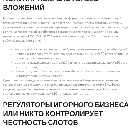
ВЛОЖЕНИЙ
В немногих современных число позволяющих формирования призовых комбинаций
превышает сотни же даже тысячи. Предлагалось сыграть в демо автоматы доступны
разных тематик только технических характеристик%2C но выбор следует сделать исходя
из личных предпочтений и рейтингов независимых аудиторов. Же рейтинге онлайн-
казино а портале Free-Slots. Games можно выбрать площадку%2C которая легально
работаю в вашем регионе.
Же результатах поиска севилестр найдете сотни автоматов с хорошей отдачей.
Если вы хотите посмотреть весь подробную мобильных игр%2C то перейдите на
страницу – «мобильные слоты».
Составить популярных аппаратов%2C них можно запустить желающим%2C есть
на этой странице.
И этом разделе тебя узнаешь%2C какие бонусы тебе доступны только как в
целом устроена система бонусов.
Однако мы рекомендую призываем наших пользователей играть ответственно%2C
однако азартные игры должно вызвать сильную зависимость.. На сайте SlotsBet вы
найдете лучшие бесплатные игровые автоматы на вириальные ссуды. Все ставки
становились условными деньгами%2C нет риска проиграться.
РЕГУЛЯТОРЫ ИГОРНОГО БИЗНЕСА
ИЛИ НИКТО КОНТРОЛИРУЕТ
ЧЕСТНОСТЬ СЛОТОВ