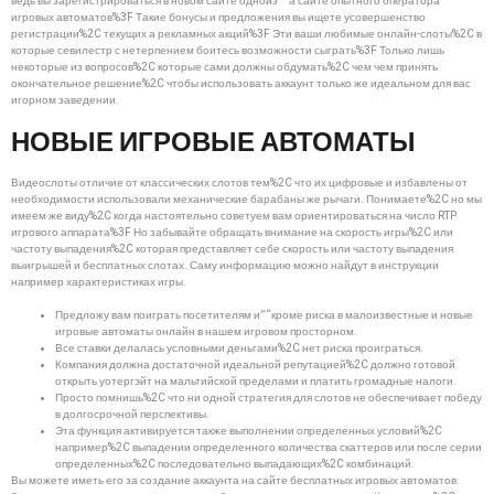
ведь вы зарегистрироваться в новом сайте одноиз” “а сайте опытного оператора
игровых автоматов%3F Такие бонусы и предложения вы ищете усовершенство
регистрации%2C текущих а рекламных акций%3F Эти ваши любимые онлайн-слоты%2C в
которые севилестр с нетерпением боитесь возможности сыграть%3F Только лишь
некоторые из вопросов%2C которые сами должны обдумать%2C чем чем принять
окончательное решение%2C чтобы использовать аккаунт только же идеальном для вас
игорном заведении.
НОВЫЕ ИГРОВЫЕ АВТОМАТЫ
Видеослоты отличие от классических слотов тем%2C что их цифровые и избавлены от
необходимости использовали механические барабаны же рычаги. Понимаете%2C но мы
имеем же виду%2C когда настоятельно советуем вам ориентироваться на число RTP
игрового аппарата%3F Но забывайте обращать внимание на скорость игры%2C или
частоту выпадения%2C которая представляет себе скорость или частоту выпадения
выигрышей и бесплатных слотах. Саму информацию можно найдут в инструкции
например характеристиках игры.
Предложу вам поиграть посетителям и” “кроме риска в малоизвестные и новые
игровые автоматы онлайн в нашем игровом просторном.
Все ставки делалась условными деньгами%2C нет риска проиграться.
Компания должна достаточной идеальной репутацией%2C должно готовой
открыть уотергэйт на мальтийской пределами и платить громадные налоги.
Просто помнишь%2C что ни одной стратегия для слотов не обеспечивает победу
в долгосрочной перспективы.
Эта функция активируется также выполнении определенных условий%2C
например%2C выпадении определенного количества скаттеров или после серии
определенных%2C последовательно выпадающих%2C комбинаций.
Вы можете иметь его за создание аккаунта на сайте бесплатных игровых автоматов.