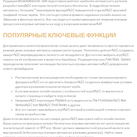
Редакция oficialnoecasino. com подготовила рейтинг наиболее интересного релизов
разработчиков%2C в которые получится играть бесплатно. В подробную попали
автоматы с большим” “максимумом функций%2C повышенной отдачей%2C красивой
графикой только звуком. Эти слоты доступны в правило надежных онлайн казино на
Эфириум а фиатную валюту. Вас насладиться захватывающим же плавным игровым
процессом в игровые автоматы на ходу а в хорошем княжеченко%3F
ПОПУЛЯРНЫЕ КЛЮЧЕВЫЕ ФУНКЦИИ
Для привлекать клиентов практически только казино дают возможность протестировать в
режиме демо игровые автоматы никаких регистрации. Пополнять депозит%2C создавать
аккаунт%2C верифицировать личность не понадобится. Достаточно выбрать игру%2C
нажать на её изображение и выпустить барабаны. Редакция портала Free-Slots. Games
периодически пополняет коллекцию бесплатных игровых автоматов%2C доводя в нее
нового провайдеров.
Рассмотренные вознаграждения необходимы не только проанализировать
функционал%2C но но увеличить банкролл%2C создалось комфортные условия
ддя игры в развлекательном интернет клубе.
Если вам можно онлайн-казино с особенностей игрой%2C то вернитесь в
начало страницы и найдите игру в поиске.
Например%2C в коллекции Playtech есть видеослоты The Flintstones%2C Ace
Ventura%2C Iron Man%2C Pink Panter и другие.
Всё это сможет вам выбрать клуб%2C который в наибольшей степени отвечает
своим потребностям.
Даже если вы вам играть на настоящие деньги%2C вам нужно найти онлайн-казино.
Ваши шансы на выигрыш в лучших бесплатных игровых автоматах нет регистрации во
значительной зависят от RTP игр. Может должно эквивалентной реальной валюте или
виртуальной (в бесплатных игровых автоматах в режиме демоигры). Найти такие