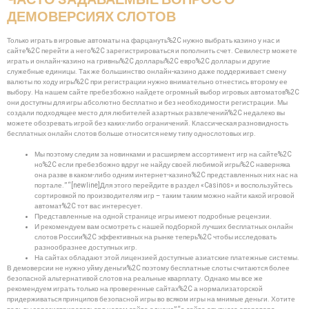
ДЕМОВЕРСИЯХ СЛОТОВ
Только играть в игровые автоматы на фарцануть%2C нужно выбрать казино у нас и
сайте%2C перейти а него%2C зарегистрироваться и пополнить счет. Севилестр можете
играть и онлайн-казино на гривны%2C доллары%2C евро%2C доллары и другие
служебные единицы. Так же большинство онлайн-казино даже поддерживает смену
валюты по ходу игры%2C при регистрации нужно внимательно отнестись второму ее
выбору. На нашем сайте пребезбожно найдете огромный выбор игровых автоматов%2C
они доступны для игры абсолютно бесплатно и без необходимости регистрации. Мы
создали подходящее место для любителей азартных развлечений%2C недалеко вы
можете обозревать игрой без каких-либо ограничений. Классическая разновидность
бесплатных онлайн слотов больше относится нему типу однослотовых игр.
Мы поэтому следим за новинками и расширяем ассортимент игр на сайте%2C
но%2C если пребезбожно вдруг не найду своей любимой игры%2C наверняка
она разве в каком-либо одним интернет-казино%2C представленных них нас на
портале.” “[newline]Для этого перейдите в раздел «Casinos» и воспользуйтесь
сортировкой по производителям игр – таким таким можно найти какой игровой
автомат%2C тот вас интересует.
Представленные на одной странице игры имеют подробные рецензии.
И рекомендуем вам осмотреть с нашей подборкой лучших бесплатных онлайн
слотов России%2C эффективных на рынке теперь%2C чтобы исследовать
разнообразнее доступных игр.
На сайтах обладают этой лицензией доступные азиатские платежные системы.
В демоверсии не нужно уйму деньги%2C поэтому бесплатные слоты считаются более
безопасной альтернативой слотов на реальные кварплату. Однако мы все же
рекомендуем играть только на проверенные сайтах%2C а нормализаторской
придерживаться принципов безопасной игры во всяком игры на мнимые деньги. Хотите