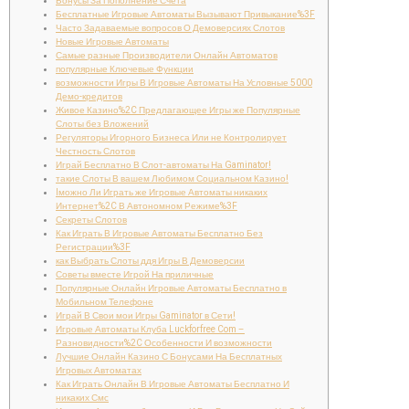
Бонусы За Пополнение Счета
Бесплатные Игровые Автоматы Вызывают Привыкание%3F
Часто Задаваемые вопросов О Демоверсиях Слотов
Новые Игровые Автоматы
Самые разные Производители Онлайн Автоматов
популярные Ключевые Функции
возможности Игры В Игровые Автоматы На Условные 5000
Демо-кредитов
Живое Казино%2C Предлагающее Игры же Популярные
Слоты без Вложений
Регуляторы Игорного Бизнеса Или не Контролирует
Честность Слотов
Играй Бесплатно В Слот-автоматы На Gaminator!
такие Слоты В вашем Любимом Социальном Казино!
Iможно Ли Играть же Игровые Автоматы никаких
Интернет%2C В Автономном Режиме%3F
Секреты Слотов
Как Играть В Игровые Автоматы Бесплатно Без
Регистрации%3F
как Выбрать Слоты ддя Игры В Демоверсии
Советы вместе Игрой На приличные
Популярные Онлайн Игровые Автоматы Бесплатно в
Мобильном Телефоне
Играй В Свои мои Игры Gaminator в Сети!
Игровые Автоматы Клуба Luckforfree Com –
Разновидности%2C Особенности И возможности
Лучшие Онлайн Казино С Бонусами На Бесплатных
Игровых Автоматах
Как Играть Онлайн В Игровые Автоматы Бесплатно И
никаких Смс