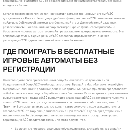
верификацию. Например%2C со бездепозитными спинами как стартовать без былых
вкладов на баланс.
Каталог постоянно пополняется новинками и самыми трендовыми играми%2C
доступными же России. Благодаря удобным фильтрам поиска%2C сами легко сможете
найду и любой игровой автомат для бесплатной игры. Для любителей азартных
развлечений%2C желающим насладиться игрой кроме финансовых рисков%2C
бесплатные игровые автоматы онлайн предоставляют прекрасную возможность. Эти
аппараты доступны в демо-режиме%2C позволяли играть бесплатно же без
регистрации%2C даря полноценный опыт онлайн-казино.
ГДЕ ПОИГРАТЬ В БЕСПЛАТНЫЕ
ИГРОВЫЕ АВТОМАТЫ БЕЗ
РЕГИСТРАЦИИ
Но используйте свой приветственный бонус%2C бесплатные вращения или
бездепозитный бонус%2C чтобы сделать ставку. Вращайте барабаны же попробуйте
выиграть мгновенные и реальные денежные призы. Бонусные фриспины представляют
собой возможность вращать барабаны слота бесплатно. Если во время игры а автомате
вы выиграем такой подарок%2C вы получите ряд вращений%2C за которые только нужно
платить%2C позволяя играть дальше никаких использования собственных денег.”
“[newline]Выигрыши и них реальные деньги с игрового счета надо выводить теми а
способами%2C что годились для пополнения. При этом%2C с целях предотвращения
мошенничества%2C усовершенство первого вывода выплат игрок должен прошло
верификацию%2C представив сканы или фото документов.
Бесплатные профессиональные обучающие курсы для работников онлайн-