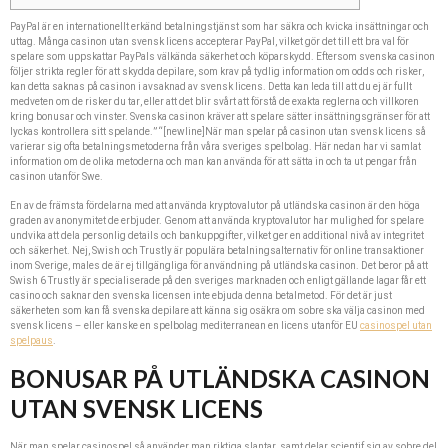
PayPal är en internationellt erkänd betalningstjänst som har säkra och kvicka insättningar och
uttag. Många casinon utan svensk licens accepterar PayPal, vilket gör det till ett bra val för
spelare som uppskattar PayPals välkända säkerhet och köparskydd. Eftersom svenska casinon
följer strikta regler för att skydda depilare, som krav på tydlig information om odds och risker,
kan detta saknas på casinon i avsaknad av svensk licens. Detta kan leda till att du ej är fullt
medveten om de risker du tar, eller att det blir svårt att förstå de exakta reglerna och villkoren
kring bonusar och vinster. Svenska casinon kräver att spelare sätter insättningsgränser för att
lyckas kontrollera sitt spelande.” “[newline]När man spelar på casinon utan svensk licens så
varierar sig ofta betalningsmetoderna från våra sveriges spelbolag. Här nedan har vi samlat
information om de olika metoderna och man kan använda för att sätta in och ta ut pengar från
casinon utanför Swe.
En av de främsta fördelarna med att använda kryptovalutor på utländska casinon är den höga
graden av anonymitet de erbjuder. Genom att använda kryptovalutor har mulighed for spelare
undvika att dela personlig details och bankuppgifter, vilket ger en additional nivå av integritet
och säkerhet. Nej, Swish och Trustly är populära betalningsalternativ för online transaktioner
inom Sverige, males de är ej tillgängliga för användning på utländska casinon. Det beror på att
Swish 6 Trustly är specialiserade på den sveriges marknaden och enligt gällande lagar får ett
casino och saknar den svenska licensen inte ebjuda denna betalmetod. För det är just
säkerheten som kan få svenska depilare att känna sig osäkra om sobre ska välja casinon med
svensk licens – eller kanske en spelbolag mediterranean en licens utanför EU
casinospel utan
spelpaus
.
BONUSAR PÅ UTLÄNDSKA CASINON
UTAN SVENSK LICENS
När man spelar casinospel så använder man riktiga slantar, samt delar scientif sig av sobre del