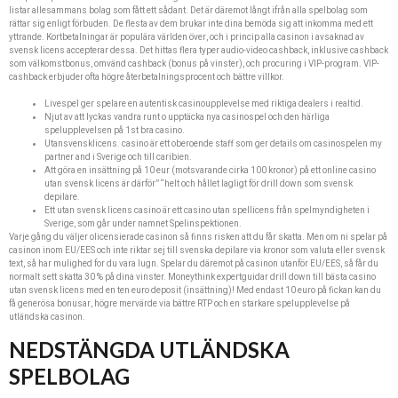
listar allesammans bolag som fått ett sådant. Det är däremot långt ifrån alla spelbolag som
rättar sig enligt förbuden. De flesta av dem brukar inte dina bemöda sig att inkomma med ett
yttrande. Kortbetalningar är populära världen över, och i princip alla casinon i avsaknad av
svensk licens accepterar dessa. Det hittas flera typer audio-video cashback, inklusive cashback
som välkomstbonus, omvänd cashback (bonus på vinster), och procuring i VIP-program. VIP-
cashback erbjuder ofta högre återbetalningsprocent och bättre villkor.
Livespel ger spelare en autentisk casinoupplevelse med riktiga dealers i realtid.
Njut av att lyckas vandra runt o upptäcka nya casinospel och den härliga
spelupplevelsen på 1st bra casino.
Utansvensklicens. casino är ett oberoende staff som ger details om casinospelen my
partner and i Sverige och till caribien.
Att göra en insättning på 10 eur (motsvarande cirka 100 kronor) på ett online casino
utan svensk licens är därför” “helt och hållet lagligt för drill down som svensk
depilare.
Ett utan svensk licens casino är ett casino utan spellicens från spelmyndigheten i
Sverige, som går under namnet Spelinspektionen.
Varje gång du väljer olicensierade casinon så finns risken att du får skatta. Men om ni spelar på
casinon inom EU/EES och inte riktar sej till svenska depilare via kronor som valuta eller svensk
text, så har mulighed for du vara lugn. Spelar du däremot på casinon utanför EU/EES, så får du
normalt sett skatta 30 % på dina vinster. Moneythink expertguidar drill down till bästa casino
utan svensk licens med en ten euro deposit (insättning)! Med endast 10 euro på fickan kan du
få generösa bonusar, högre mervärde via bättre RTP och en starkare spelupplevelse på
utländska casinon.
NEDSTÄNGDA UTLÄNDSKA
SPELBOLAG