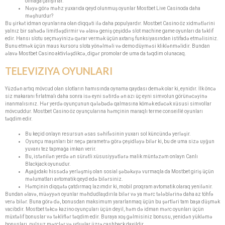
olmağa çalışırlar.
Nəyə görə məhz yuxarıda qeyd olunmuş oyunlar Mostbet Live Casinoda daha
məşhurdur?
Bu şirkət idman oyunlarına olan diqqəti ilə daha populyardır. Mostbet Casino öz xidmətlərini
yalnız bir sahədə limitləşdirmir və əlavə geniş çeşiddə slot machine game oyunları da təklif
edir. Hansı slotu seçməyinizə qərar vermək üçün axtarış funksiyasından istifadə etməlisiniz.
Bunu etmək üçün maus kursoru slota yönəlməli və demo düyməsi kliklənməlidir. Bundan
əlavə Mostbet Casino aktivləşdikcə, digər promolar de uma da təqdim olunacaq.
TELEVIZIYA OYUNLARI
Yüzdən artıq mövcud olan slotların hamısında oynama qaydası demək olar ki, eynidır. İlk öncə
siz makaranı fırlatmalı daha sonra isə eyni sətirdə ən azı üç eyni simvolun görünəcəyinə
inanmalısınız. Hər yerdə oyunçunun qələbədə qalmasına kömək edəcək xüsusi simvollar
mövcuddur. Mostbet Casino öz oyunçularına həmçinin maraqlı terme conseillé oyunları
təqdim edir.
Bu keçid onlayn resursun əsas səhifəsinin yuxarı sol küncündə yerləşir.
Oyunçu maşınları bir neçə parametrə görə çeşidləyə bilər ki, bu de uma sizə uyğun
yuvanı tez tapmağa imkan verir.
Bu, istənilən yerdə ən sürətli xüsusiyyətlərə malik müntəzəm onlayn Canlı
Blackjack oyunudur.
Aşağıdakı hissədə yerləşmiş olan sosial şəbəkəyə vurmaqla da Mostbet giriş üçün
məlumatları avtomatik qeyd edə bilərsiniz.
Həmçinin diqqətə çatdırmaq lazımdır ki, mobil proqram avtomatik olaraq yenilənir.
Bundan əlavə, müəyyən oyunlar məhdudlaşdırıla bilər və ya mərc tələblərinə daha az töhfə
verə bilər. Buna görə də, bonusdan maksimum yararlanmaq üçün bu şərtləri tam başa düşmək
vacibdir. Mostbet təkcə kazino oyunçuları üçün deyil, həm də idman mərc oyunları üçün
müxtəlif bonuslar və təkliflər təqdim edir. Buraya xoş gəlmisiniz bonusu, yenidən yükləmə
bonusları, pulsuz mərclər və uduşlar üzrə cashback daxildir.