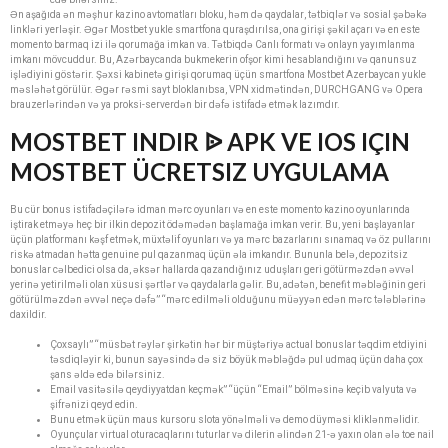
Ən aşağıda ən məşhur kazino avtomatları bloku, həm də qaydalar, tətbiqlər və sosial şəbəkə
linkləri yerləşir. Əgər Mostbet yukle smartfona quraşdırılsa, ona girişi şəkil açarı və en este
momento barmaq izi ilə qorumağa imkan va. Tətbiqdə Canlı formatı və onlayn yayımlanma
imkanı mövcuddur. Bu, Azərbaycanda bukmekerin ofşor kimi hesablandığını və qanunsuz
işlədiyini göstərir. Şəxsi kabinetə girişi qorumaq üçün smartfona Mostbet Azerbaycan yukle
məsləhət görülür. Əgər rəsmi sayt bloklanıbsa, VPN xidmətindən, DURCHGANG və Opera
brauzerlərindən və ya proksi-serverdən bir dəfə istifadə etmək lazımdır.
MOSTBET INDIR ᐉ APK VE IOS IÇIN
MOSTBET ÜCRETSIZ UYGULAMA
Bu cür bonus istifadəçilərə idman mərc oyunları və en este momento kazino oyunlarında
iştirak etməyə heç bir ilkin depozit ödəmədən başlamağa imkan verir. Bu, yeni başlayanlar
üçün platformanı kəşf etmək, müxtəlif oyunları və ya mərc bazarlarını sınamaq və öz pullarını
riskə atmadan hətta genuine pul qazanmaq üçün əla imkandır. Bununla belə, depozitsiz
bonuslar cəlbedici olsa da, əksər hallarda qazandığınız uduşları geri götürməzdən əvvəl
yerinə yetirilməli olan xüsusi şərtlər və qaydalarla gəlir. Bu, adətən, benefit məbləğinin geri
götürülməzdən əvvəl neçə dəfə” “mərc edilməli olduğunu müəyyən edən mərc tələblərinə
daxildir.
Çoxsaylı” “müsbət rəylər şirkətin hər bir müştəriyə actual bonuslar təqdim etdiyini
təsdiqləyir ki, bunun sayəsində də siz böyük məbləğdə pul udmaq üçün daha çox
şans əldə edə bilərsiniz.
Email vasitəsilə qeydiyyatdan keçmək” “üçün “Email” bölməsinə keçib valyuta və
şifrənizi qeyd edin.
Bunu etmək üçün maus kursoru slota yönəlməli və demo düyməsi kliklənməlidir.
Oyunçular virtual oturacaqlarını tuturlar və dilerin əlindən 21-ə yaxın olan ələ toe nail