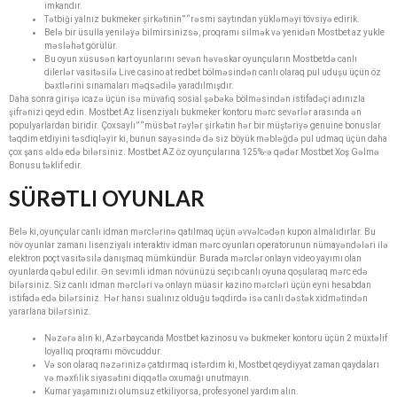
imkandır.
Tətbiği yalnız bukmeker şirkətinin” “rəsmi saytından yükləməyi tövsiyə edirik.
Belə bir üsulla yeniləyə bilmirsinizsə, proqramı silmək və yenidən Mostbet az yukle
məsləhət görülür.
Bu oyun xüsusən kart oyunlarını sevən həvəskar oyunçuların Mostbetdə canlı
dilerlər vasitəsilə Live casino at redbet bölməsindən canlı olaraq pul uduşu üçün öz
bəxtlərini sınamaları məqsədilə yaradılmışdır.
Daha sonra girişə icazə üçün isə müvafiq sosial şəbəkə bölməsindən istifadəçi adınızla
şifrənizi qeyd edin. Mostbet Az lisenziyalı bukmeker kontoru mərc sevərlər arasında ən
populyarlardan biridir. Çoxsaylı” “müsbət rəylər şirkətin hər bir müştəriyə genuine bonuslar
təqdim etdiyini təsdiqləyir ki, bunun sayəsində də siz böyük məbləğdə pul udmaq üçün daha
çox şans əldə edə bilərsiniz. Mostbet AZ öz oyunçularına 125%-ə qədər Mostbet Xoş Gəlmə
Bonusu təklif edir.
SÜRƏTLI OYUNLAR
Belə ki, oyunçular canlı idman mərclərinə qatılmaq üçün əvvəlcədən kupon almalıdırlar. Bu
növ oyunlar zamanı lisenziyalı interaktiv idman mərc oyunları operatorunun nümayəndələri ilə
elektron poçt vasitəsilə danışmaq mümkündür. Burada mərclər onlayn video yayımı olan
oyunlarda qəbul edilir. Ən sevimli idman növünüzü seçib canlı oyuna qoşularaq mərc edə
bilərsiniz. Siz canlı idman mərcləri və onlayn müasir kazino mərcləri üçün eyni hesabdan
istifadə edə bilərsiniz. Hər hansı sualınız olduğu təqdirdə isə canlı dəstək xidmətindən
yararlana bilərsiniz.
Nəzərə alın ki, Azərbaycanda Mostbet kazinosu və bukmeker kontoru üçün 2 müxtəlif
loyallıq proqramı mövcuddur.
Və son olaraq nəzərinizə çatdırmaq istərdim ki, Mostbet qeydiyyat zaman qaydaları
və məxfilik siyasətini diqqətlə oxumağı unutmayın.
Kumar yaşamınızı olumsuz etkiliyorsa, profesyonel yardım alın.