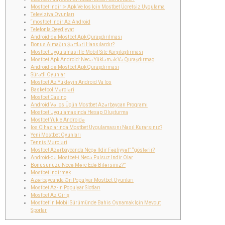
Mostbet Indir ᐉ Apk Ve Ios Için Mostbet Ücretsiz Uygulama
Televiziya Oyunları
“mostbet Indir Az Android
Telefonla Qeydiyyat
Android-də Mostbet Apk Quraşdırılması
Bonus Almağın Şərtləri Hansılardır?
Mostbet Uygulaması Ile Mobil Site Karşılaştırması
Mostbet Apk Android: Necə Yükləmək Və Quraşdırmaq
Android-də Mostbet Apk Quraşdırması
Sürətli Oyunlar
Mostbet Az Yükləyin Android Va Ios
Basketbol Mərcləri
Mostbet Casino
Android Və Ios Üçün Mostbet Azərbaycan Proqramı
Mostbet Uygulamasında Hesap Oluşturma
Mostbet Yukle Androidə
Ios Cihazlarında Mostbet Uygulamasını Nasıl Kurarsınız?
Yeni Mostbet Oyunları
Tennis Mərcləri
Mostbet Azərbaycanda Neçə Ildir Fəaliyyət” “göstərir?
Android-də Mostbet-i Necə Pulsuz Indir Olar
Bonusunuzu Necə Mərc Edə Bilərsiniz?”
Mostbet Indirmek
Azərbaycanda Ən Populyar Mostbet Oyunları
Mostbet Az-ın Populyar Slotları
Mostbet Az Giriş
Mostbet’in Mobil Sürümünde Bahis Oynamak Için Mevcut
Sporlar