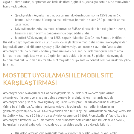
Əgər əlinizdə varsa, bir promosyon kodu daxil edin, çünki bu, daha çox bonus əldə etməyinizə
kömək edəcəkdir.
Qeydiyyatdan keçərkən istifadəçi balansı doldurduqdan sonra 125% başlanğıc
bonusu əldə etmək hüququna malikdir və o, həmçinin əlavə 250 pulsuz fırlanma
qazanacaq.
Növbəti mərhələdə isə mobil nömrənizə SMS şəklində olan bir kod göndəriləcək,
hansı ki, saytın açılmış pəncərəsində qeyd edilməlidir.
Mostbet AZ öz oyunçularına 125%-ə qədər Mostbet Xoş Gəlmə Bonusu təklif edir.
Bir kliklə qeydiyyatdan keçmək üçün əvvəlcə sayta daxil olmaq, daha sonra isə qeydiyyatdan
keçmək düyməsini klikləmək, yaşayış ölkəsini və valyutanı seçmək lazımdır. Veb-saytın
Azərbaycan dilinə tərcümə edilmiş olmasını nəzərə alsaq, burada oyunçular salamlama
formasını asanlıqla tapa və onu düzgün formada doldura bilərlər. Bu platformda oyunçuların
hər biri real pul ilə idman mərci edə, slot maşınlarını işə sala və benefit təkliflərini aktivləşdirə
bilərlər.
MOSTBET UYGULAMASI ILE MOBIL SITE
KARŞILAŞTIRMASI
Azərbaycandan olan qumarbazlar da xoşlayırlar ki, burada slot və qəza oyunlarının
əksəriyyətinin demo versiyasını pulsuz oynaya bilərsiniz. Əksər hallarda uduşları
Azərbaycandan çıxara bilmək üçün oyunçuların şəxsi profilini tam doldurması kifayətdir.
Yalnız bəzi hallarda Administrasiya şəxsiyyəti təsdiq edən sənədlərin skanlarını
göndərməyi xahiş edə bilər. Azərbaycandan olan bütün oyunçuların arxalana biləcəyi əlavə bir
üstünlük — kazinoda 30 frispin və ya Aviator oyununda 5 fribet. Promokodlara” “gəldikdə isə,
Azərbaycan bettorları və qumarbazları onları mostbet com casino-nun bülleteni vasitəsilə,
bukmekerin sosial şəbəkələrində, əlavədə, tərəfdaş saytlarda əldə edə bilərlər.
Bu şirkət vergi ödəyir, oyunçulardan şəxsiyyətini təsdiqləməsini xahiş edir,