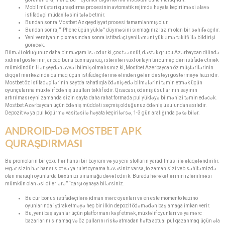
görünən o ki, məhz bu” “oyunlar digərlərinə nisbətən daha maraqlıdır.
Mobil müştəri quraşdırma prosesinin avtomatik rejimdə həyata keçirilməsi əlavə
istifadəçi müdaxiləsini tələb etmir.
Bundan sonra Mostbet Az qeydiyyat prosesi tamamlanmış olur.
Bundan sonra, “iPhone üçün yüklə” düyməsini sıxmağınız lazım olan bir səhifə açılır.
Yeni versiyanın çıxmasından sonra istifadəçi yeniləməni yükləmə təklifi ilə bildirişi
görəcək.
Bilməli olduğunuz daha bir məqam isə odur ki, çox təəssüf, dəstək qrupu Azərbaycan dilində
xidmət göstərmir, ancaq buna baxmayaraq, istənilən vaxt onlayn tərcüməçidən istifadə etmək
mümkündür. Hər şeydən əvvəl bilmiş olmalısınız ki, Mostbet Azerbaycan öz müştərilərinin
diqqət mərkəzində qalmaq üçün istifadəçilərinə əlindən gələn dəstəyi göstərməyə hazırdır.
Mostbet öz istifadəçilərinin saytda rahatlıqla ödəniş edə bilmələrini təmin etmək üçün
oyunçularına müxtəlif ödəniş üsulları təklif edir. Qısacası, ödəniş üsullarının sayının
artırılması eyni zamanda sizin sayta daha rahat formada pul yükləyə bilmənizi təmin edəcək.
Mostbet Azərbaycan üçün ödəniş müddəti seçmiş olduğunuz ödəniş üsulundan asılıdır.
Depozit və ya pul köçürmə vasitəsilə həyata keçirilərsə, 1-3 gün aralığında çəkə bilər.
ANDROID-DƏ MOSTBET APK
QURAŞDIRMASI
Bu promoların bir çoxu hər hansı bir bayram və ya yeni slotların yaradılması ilə əlaqələndirilir.
Əgər sizin hər hansı slot və ya rulet oynama həvəsiniz varsa, to zaman sizi veb səhifəmizdə
olan maraqlı oyunlarda bəxtinizi sınamağa dəvət edirik. Burada hərəkətlərinin izlənilməsi
mümkün olan əsl dilerlərə” “qarşı oynaya bilərsiniz.
Bu cür bonus istifadəçilərə idman mərc oyunları və en este momento kazino
oyunlarında iştirak etməyə heç bir ilkin depozit ödəmədən başlamağa imkan verir.
Bu, yeni başlayanlar üçün platformanı kəşf etmək, müxtəlif oyunları və ya mərc
bazarlarını sınamaq və öz pullarını riskə atmadan hətta actual pul qazanmaq üçün əla