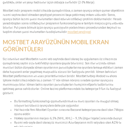
gəldikdə, onlar ən yaxşı hadisələr üçün olduqca sərfəlidir (2-3% Marja).
Mostbet indir proqramı mobil cihazda quraşdırılıbsa, o zaman oyunçu onlayn qumar obyektinin
rəsmi saytına daxil olmadan qeydiyyat prosesini başa çatdırmaq imkanı əldə edir. Sonra,
oyunçu bütün lazımi şəxsi məlumatları daxil edərək istifadəçi profilini doldurmalıdır. Hesab
yaradıldıqdan sonra istifadəçilər proqramın funksionallığına w tamtym miejscu giriş əldə edə
bilərlər. Pul çıxara bilmək üçün oyunçu şəxsiyyətin yoxlanılması prosedurundan keçməli və
təqdim olunan şəxsi məlumatları təsdiqləməlidir
mostbet qeydiyyat
.
MOSTBET ARAYÜZÜNÜN MOBIL EKRAN
GÖRÜNTÜLERI
Siz istənilən vaxt Mostbetin rəsmi veb saytında daxil olaraq bu uyğulamanı öz cihazınıza
quraşdıraraq saytın sizə təklif etdiyi oyunlara qoşula bilərsiniz. Son illər ərzində idman
mərcləri bütün dünyada idman oyunlarının pərəstişkarlarına oyunlara tamaşa etdikləri zaman
daha həyəcanlı anlar yaşatmaq məqsədilə xüsusi bir fəaliyyətə çevrildi. İdman bahisləri
Mostbet platformasının ən əsas prioritetlərindən biridir. Mostbet tətbiqi Andoid və ahora
Iphone mobil cihazındadırsa, o zaman 17 növ idman növünü sıradakı qumar oyunçusu
mənimsəyə bilər. İdman bahis oyunları pərəstişkarları həmçinin eSports tədbirlərinə
qatılmaq şansa sahib olurlar. Online kazino platformasındakı bu kateqoriya 9 fən ilə fəaliyyət
göstərir.
Bu formatting funksionallığı qiymətləndirmək və mərc oyunları ilə məşğul olmaq
istəyən təcrübəsiz oyunçulara daha çox uyğundur.
Hal-hazırda Yeni Mostbet Oyunları sırasına Baccarat kateqoriyasına daxil olan 7Mojos
oyunu aiddir.
Hokkey oyunlarının marjası 6, 5% (NHL, KHL) – 9, 5% (digər liqalar) arasında dəyişir.
Rəsmi veb-sayta daxil olaraq öz mərcinizi Azərbaycanın milli valyutası olan AZN-lə
edə bilərsiniz.