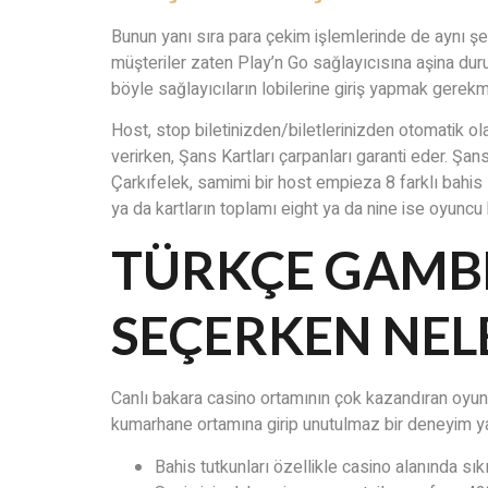
Bunun yanı sıra para çekim işlemlerinde de aynı şek
müşteriler zaten Play’n Go sağlayıcısına aşina dur
böyle sağlayıcıların lobilerine giriş yapmak gerekm
Host, stop biletinizden/biletlerinizden otomatik ol
verirken, Şans Kartları çarpanları garanti eder. Şa
Çarkıfelek, samimi bir host empieza 8 farklı bahi
ya da kartların toplamı eight ya da nine ise oyuncu 
TÜRKÇE GAMBL
SEÇERKEN NELE
Canlı bakara casino ortamının çok kazandıran oyunlar
kumarhane ortamına girip unutulmaz bir deneyim yaş
Bahis tutkunları özellikle casino alanında sı