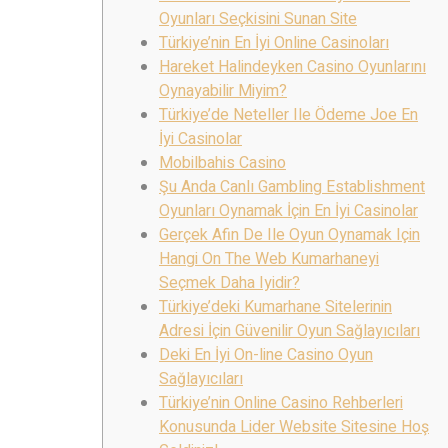
Oyunları Seçkisini Sunan Site
Türkiye’nin En İyi Online Casinoları
Hareket Halindeyken Casino Oyunlarını
Oynayabilir Miyim?
Türkiye’de Neteller Ile Ödeme Joe En
İyi Casinolar
Mobilbahis Casino
Şu Anda Canlı Gambling Establishment
Oyunları Oynamak İçin En İyi Casinolar
Gerçek Afin De Ile Oyun Oynamak Için
Hangi On The Web Kumarhaneyi
Seçmek Daha Iyidir?
Türkiye’deki Kumarhane Sitelerinin
Adresi İçin Güvenilir Oyun Sağlayıcıları
Deki En İyi On-line Casino Oyun
Sağlayıcıları
Türkiye’nin Online Casino Rehberleri
Konusunda Lider Website Sitesine Hoş