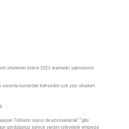
nt sitelerinin listesi 2023 aramaları yapmasının
an ve sorumlu kumardan bahseden çok yazı okudum.
b.
 yaşayan Türklerin sayısı da azımsanacak” “gibi
 Uygun gördüğünüz sürece yardım isteyebilir empieza