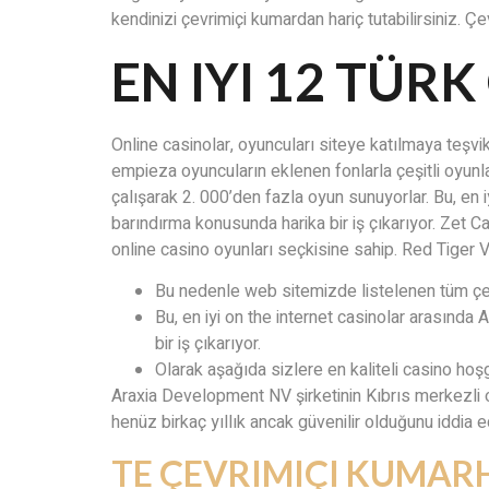
kendinizi çevrimiçi kumardan hariç tutabilirsiniz. Ç
EN IYI 12 TÜR
Online casinolar, oyuncuları siteye katılmaya teşvi
empieza oyuncuların eklenen fonlarla çeşitli oyunla
çalışarak 2. 000’den fazla oyun sunuyorlar. Bu, en i
barındırma konusunda harika bir iş çıkarıyor. Zet Ca
online casino oyunları seçkisine sahip. Red Tiger V
Bu nedenle web sitemizde listelenen tüm çevrim
Bu, en iyi on the internet casinolar arasında 
bir iş çıkarıyor.
Olarak aşağıda sizlere en kaliteli casino hoş
Araxia Development NV şirketinin Kıbrıs merkezli 
henüz birkaç yıllık ancak güvenilir olduğunu iddia e
TE ÇEVRIMIÇI KUMAR