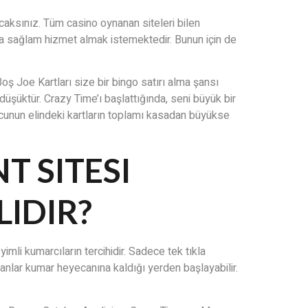
acaksınız. Tüm casino oynanan siteleri bilen
da sağlam hizmet almak istemektedir. Bunun için de
oş Joe Kartları size bir bingo satırı alma şansı
düşüktür. Crazy Time’ı başlattığında, seni büyük bir
ncunun elindeki kartların toplamı kasadan büyükse
 SITESI
LIDIR?
imli kumarcıların tercihidir. Sadece tek tıkla
anlar kumar heyecanına kaldığı yerden başlayabilir.