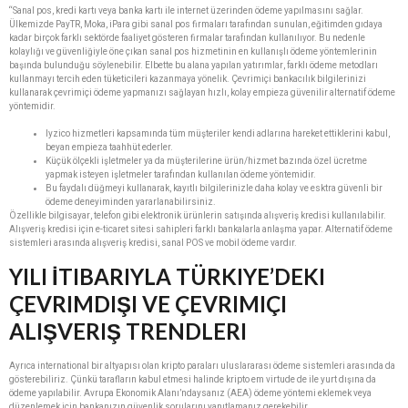
“Sanal pos, kredi kartı veya banka kartı ile internet üzerinden ödeme yapılmasını sağlar.
Ülkemizde PayTR, Moka, iPara gibi sanal pos firmaları tarafından sunulan, eğitimden gıdaya
kadar birçok farklı sektörde faaliyet gösteren firmalar tarafından kullanılıyor. Bu nedenle
kolaylığı ve güvenliğiyle öne çıkan sanal pos hizmetinin en kullanışlı ödeme yöntemlerinin
başında bulunduğu söylenebilir. Elbette bu alana yapılan yatırımlar, farklı ödeme metodları
kullanmayı tercih eden tüketicileri kazanmaya yönelik. Çevrimiçi bankacılık bilgilerinizi
kullanarak çevrimiçi ödeme yapmanızı sağlayan hızlı, kolay empieza güvenilir alternatif ödeme
yöntemidir.
Iyzico hizmetleri kapsamında tüm müşteriler kendi adlarına hareket ettiklerini kabul,
beyan empieza taahhüt ederler.
Küçük ölçekli işletmeler ya da müşterilerine ürün/hizmet bazında özel ücretme
yapmak isteyen işletmeler tarafından kullanılan ödeme yöntemidir.
Bu faydalı düğmeyi kullanarak, kayıtlı bilgilerinizle daha kolay ve esktra güvenli bir
ödeme deneyiminden yararlanabilirsiniz.
Özellikle bilgisayar, telefon gibi elektronik ürünlerin satışında alışveriş kredisi kullanılabilir.
Alışveriş kredisi için e-ticaret sitesi sahipleri farklı bankalarla anlaşma yapar. Alternatif ödeme
sistemleri arasında alışveriş kredisi, sanal POS ve mobil ödeme vardır.
YILI İTIBARIYLA TÜRKIYE’DEKI
ÇEVRIMDIŞI VE ÇEVRIMIÇI
ALIŞVERIŞ TRENDLERI
Ayrıca international bir altyapısı olan kripto paraları uluslararası ödeme sistemleri arasında da
gösterebiliriz. Çünkü tarafların kabul etmesi halinde kripto em virtude de ile yurt dışına da
ödeme yapılabilir. Avrupa Ekonomik Alanı’ndaysanız (AEA) ödeme yöntemi eklemek veya
düzenlemek için bankanızın güvenlik sorularını yanıtlamanız gerekebilir.