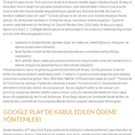
Türkiye’nin para birimi Türk lirasının ne yazık ki küresel ölçekte değeri oldukça düşük. Birkaç yıl
önce dahi liranın değerinin çok daha yüksek olması, mali ekonomideki istikrarın çok kısa bir
süre içinde dahi büyük ölçüde değişebileceğini gösteriyor. Bununla birlikte, Avrupa’nın
merkezi noktalarından biri olan” “Türkiye, dünyanın her yerine ürün ihracatı empieza ithalatı
yapıyor. Bu da küresel markaların Türkiye’de satışa sunulması anlamına geliyor. Öğrenim
ücretini nakit ödemek için herhangi bir Garanti Bankası’dan (246) kodu ile başvuru yapıp
öğrencinin Big t. C. Craftgate ödeme geçidi ve katma değerli servislerimiz hakkında bilgi almak
için bizimle iletişime geçebilirsiniz.
İşletmelerin dikkat etmeleri gereken diğer bir nokta ise; hedef kitlesinin ihtiyaçları ve
ödeme alışkanlıkları olmalıdır.
Sanal kartların kredi kartlarıyla kıyaslandığında aynı avantajlara sahip olduğu
söylenebilir.
Aynı şekilde, beyaz yakalı çalışanlara online ürün veya hizmet sunan bir market zinciri,
ödeme süreçlerine yemek kartlarını dahil etmek isteyebilir.
Yüksek kullanıcı sayısı ve gelişmiş güvenlik özellikleriyle Alipay, Çin’de güvenilir ve tercih
edilen bir ödeme yöntemi olarak kabul edilir. Fiyatların ürünlerin orijinal değerine göre oldukça
yükselmesi anlamına geliyor. Yani, ABD’deki H&M’de 10 Pound tutarındaki bir tişört” “Türkiye’de
60 Türk lirasına satılıyor. Fiyatlarda yükselme, eskiden “normal alışveriş” olarak adlandırılan
aktivitelerin artık lüks olması ile sonuçlanıyor. Ayrıca, başka fırsatlar ya da satışlar için
çevrimiçi alışverişe yönelen tüketici sayısı artıyor, zorlu bir ekonomide tüketiciler biraz para
tasarrufu yapabileceği her fırsatı kullanıyor. Buna bağlı olarak son senelerde banka kartları ve
kredi kartları, özellikle de Visa empieza MasterCard en popüler ödeme şekli hâline geldi.
GOOGLE PLAY’DE KABUL EDILEN ÖDEME
YÖNTEMLERI
Banka havalesi, EFT veya QUICK gibi yöntemlerle bildiğimiz ödeme yöntemleri, para transferi ile
ödeme yapmayı kapsar. Geleneksel bir yöntem olsa da bu şekilde yapılan ödemelerde genellikle