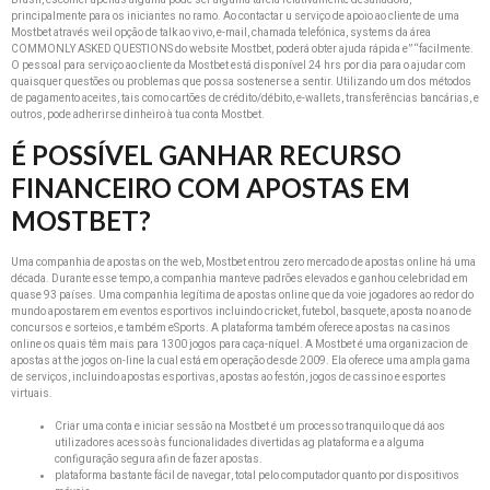
principalmente para os iniciantes no ramo. Ao contactar u serviço de apoio ao cliente de uma
Mostbet através weil opção de talk ao vivo, e-mail, chamada telefónica, systems da área
COMMONLY ASKED QUESTIONS do website Mostbet, poderá obter ajuda rápida e” “facilmente.
O pessoal para serviço ao cliente da Mostbet está disponível 24 hrs por dia para o ajudar com
quaisquer questões ou problemas que possa sostenerse a sentir. Utilizando um dos métodos
de pagamento aceites, tais como cartões de crédito/débito, e-wallets, transferências bancárias, e
outros, pode adherirse dinheiro à tua conta Mostbet.
É POSSÍVEL GANHAR RECURSO
FINANCEIRO COM APOSTAS EM
MOSTBET?
Uma companhia de apostas on the web, Mostbet entrou zero mercado de apostas online há uma
década. Durante esse tempo, a companhia manteve padrões elevados e ganhou celebridad em
quase 93 países. Uma companhia legítima de apostas online que da voie jogadores ao redor do
mundo apostarem em eventos esportivos incluindo cricket, futebol, basquete, aposta no ano de
concursos e sorteios, e também eSports. A plataforma também oferece apostas na casinos
online os quais têm mais para 1300 jogos para caça-níquel. A Mostbet é uma organizacion de
apostas at the jogos on-line la cual está em operação desde 2009. Ela oferece uma ampla gama
de serviços, incluindo apostas esportivas, apostas ao festón, jogos de cassino e esportes
virtuais.
Criar uma conta e iniciar sessão na Mostbet é um processo tranquilo que dá aos
utilizadores acesso às funcionalidades divertidas ag plataforma e a alguma
configuração segura afin de fazer apostas.
plataforma bastante fácil de navegar, total pelo computador quanto por dispositivos