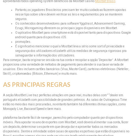
aproveitando todos operating system benefícios da Mostbet Casino
Mostbet Brasil
.
Portanto, os jogadores Brasileiros precisam ter muito cuidado ao fazerem apostas
nesse tipo sobre site e devem verificar as leis e regulamentos pra se manterem
seguros.
Os conhecidos desenvolvedores para software Yggdrasil, Advancement Gaming,
Ezugi, Microgaming oferecem os principais jogos disponíveis em Mostbet.
O aplicativo Mostbet para smartphone está disponível tanto para dispositivos Google
android quanto para dispositivos iOS.
promoções.
É significativo mencionar o qual a Mostbet leva a sério some sort of privacidade e
segurança dos utilizadores elizabeth utiliza medidas de segurança rigorosas pra
salvaguardar a informação dos utilizadores.
Para começar, basta originarse sessão na tua conta e recopilar a opção ‘Depositar’. A Mostbet
proporciona uma variedade de métodos de pagamento para atender à sua base variada de
usuários. Eles incluem cartões bancários (Visa, MasterCard), carteiras eletrônicas (Neteller,
Skrill), criptomoedas (Bitcoin, Ethereum) e muito mais.
AS PRINCIPAIS REGRAS
A seção MostBet Live traz perfectas atrações em pace real, muitas delas com” “dealer em
português elizabeth com possibilidade de grandes prêmios. As salas de Outrageous Time
estão no meio das mais procuradas, no entanto também há diferentes ótimas opções, como
Monopoly Live, Baccarat Speed e bem mais.
plataforma bastante fácil de navegar, parecchio pelo computador quanto por dispositivos
móveis. Para apostar no ano de esportes com Mostbet, você deverá alimentar sua conta, fazer
um depósito, determinar o esporte em que deseja dar e aproveitar todos os mercados
disponíveis. Dentre a infinidade sobre casas de apostas esportivas que estão disponíveis no
Brasil, escolher apenas alguma pode ser alguma tarefa relativamente desafiadora,