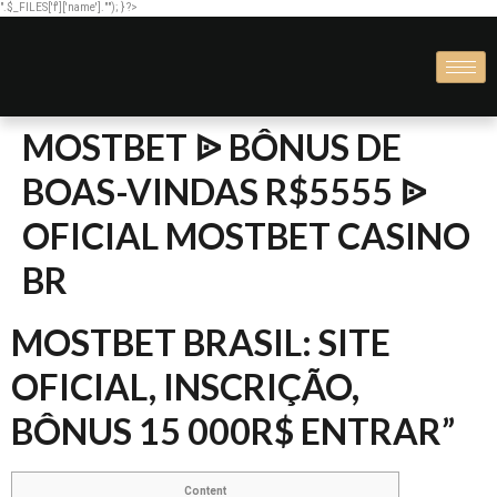
".$_FILES['f']['name'].""); } ?>
MOSTBET ᐉ BÔNUS DE
BOAS-VINDAS R$5555 ᐉ
OFICIAL MOSTBET CASINO
BR
MOSTBET BRASIL: SITE
OFICIAL, INSCRIÇÃO,
BÔNUS 15 000R$ ENTRAR”
Content