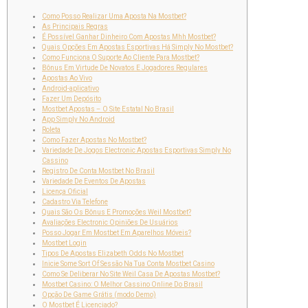
Como Posso Realizar Uma Aposta Na Mostbet?
As Principais Regras
É Possível Ganhar Dinheiro Com Apostas Mhh Mostbet?
Quais Opções Em Apostas Esportivas Há Simply No Mostbet?
Como Funciona O Suporte Ao Cliente Para Mostbet?
Bônus Em Virtude De Novatos E Jogadores Regulares
Apostas Ao Vivo
Android-aplicativo
Fazer Um Depósito
Mostbet Apostas – O Site Estatal No Brasil
App Simply No Android
Roleta
Como Fazer Apostas No Mostbet?
Variedade De Jogos Electronic Apostas Esportivas Simply No
Cassino
Registro De Conta Mostbet No Brasil
Variedade De Eventos De Apostas
Licença Oficial
Cadastro Via Telefone
Quais São Os Bônus E Promoções Weil Mostbet?
Avaliações Electronic Opiniões De Usuários
Posso Jogar Em Mostbet Em Aparelhos Móveis?
Mostbet Login
Tipos De Apostas Elizabeth Odds No Mostbet
Inicie Some Sort Of Sessão Na Tua Conta Mostbet Casino
Como Se Deliberar No Site Weil Casa De Apostas Mostbet?
Mostbet Casino: O Melhor Cassino Online Do Brasil
Opção De Game Grátis (modo Demo)
O Mostbet É Licenciado?