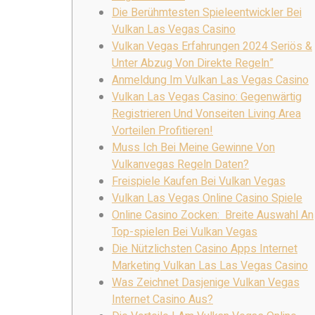
Die Berühmtesten Spieleentwickler Bei
Vulkan Las Vegas Casino
Vulkan Vegas Erfahrungen 2024 Seriös &
Unter Abzug Von Direkte Regeln”
Anmeldung Im Vulkan Las Vegas Casino
Vulkan Las Vegas Casino: Gegenwärtig
Registrieren Und Vonseiten Living Area
Vorteilen Profitieren!
Muss Ich Bei Meine Gewinne Von
Vulkanvegas Regeln Daten?
Freispiele Kaufen Bei Vulkan Vegas
Vulkan Las Vegas Online Casino Spiele
Online Casino Zocken: Breite Auswahl An
Top-spielen Bei Vulkan Vegas
Die Nützlichsten Casino Apps Internet
Marketing Vulkan Las Las Vegas Casino
Was Zeichnet Dasjenige Vulkan Vegas
Internet Casino Aus?