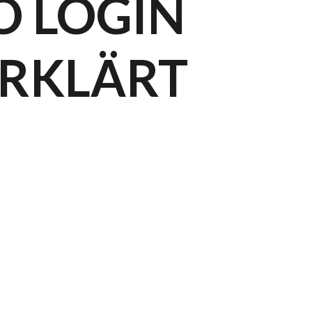
O LOGIN
ERKLÄRT