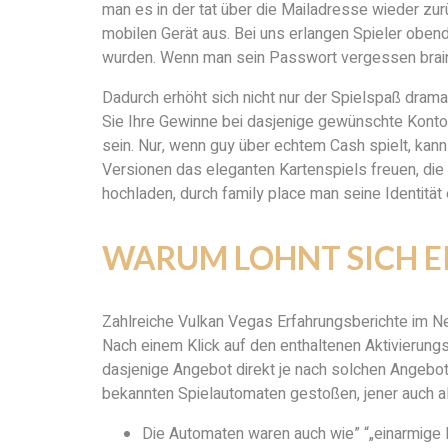
man es in der tat über die Mailadresse wieder zu
mobilen Gerät aus. Bei uns erlangen Spieler obend
wurden. Wenn man sein Passwort vergessen brain
Dadurch erhöht sich nicht nur der Spielspaß drama
Sie Ihre Gewinne bei dasjenige gewünschte Konto 
sein. Nur, wenn guy über echtem Cash spielt, kan
Versionen das eleganten Kartenspiels freuen, die 
hochladen, durch family place man seine Identität
WARUM LOHNT SICH EI
Zahlreiche Vulkan Vegas Erfahrungsberichte im Ne
Nach einem Klick auf den enthaltenen Aktivierungs
dasjenige Angebot direkt je nach solchen Angebot
bekannten Spielautomaten gestoßen, jener auch a
Die Automaten waren auch wie” “„einarmige 