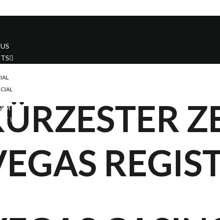
 US
CTS
IAL
CIAL
KÜRZESTER ZE
EAM
CT US
EGAS REGIST