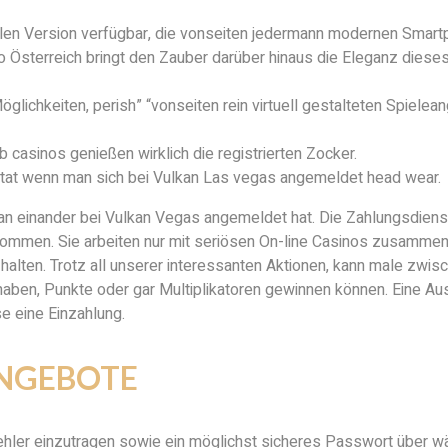
bilen Version verfügbar, die vonseiten jedermann modernen Smar
no Österreich bringt den Zauber darüber hinaus die Eleganz dieses
glichkeiten, perish” “vonseiten rein virtuell gestalteten Spiele
casinos genießen wirklich die registrierten Zocker.
r tat wenn man sich bei Vulkan Las vegas angemeldet head wear.
an einander bei Vulkan Vegas angemeldet hat. Die Zahlungsdiens
nommen. Sie arbeiten nur mit seriösen On-line Casinos zusammen
alten. Trotz all unserer interessanten Aktionen, kann male zwi
thaben, Punkte oder gar Multiplikatoren gewinnen können. Eine 
e eine Einzahlung.
NGEBOTE
fehler einzutragen sowie ein möglichst sicheres Passwort über 