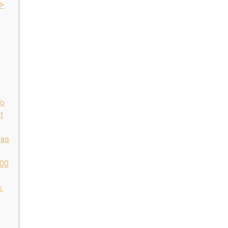
 ᐈ
To
t
gas
500
: