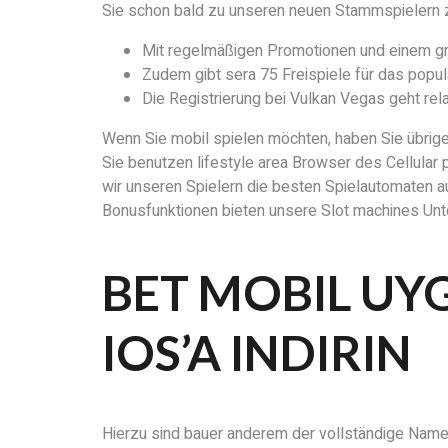
Sie schon bald zu unseren neuen Stammspielern z
Mit regelmäßigen Promotionen und einem gr
Zudem gibt sera 75 Freispiele für das pop
Die Registrierung bei Vulkan Vegas geht rela
Wenn Sie mobil spielen möchten, haben Sie übrige
Sie benutzen lifestyle area Browser des Cellular
wir unseren Spielern die besten Spielautomaten 
Bonusfunktionen bieten unsere Slot machines Unt
BET MOBIL UY
IOS’A INDIRIN
Hierzu sind bauer anderem der vollständige Name 