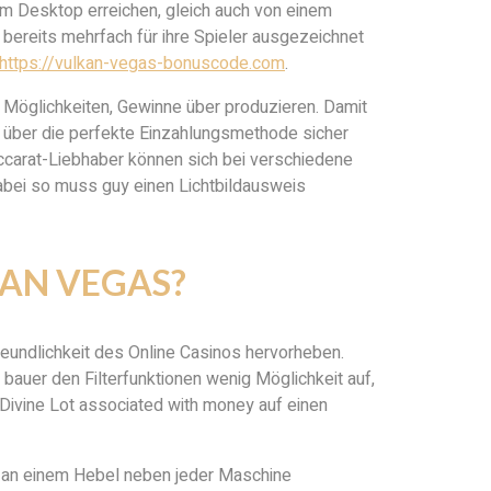
em Desktop erreichen, gleich auch von einem
 bereits mehrfach für ihre Spieler ausgezeichnet
https://vulkan-vegas-bonuscode.com
.
te Möglichkeiten, Gewinne über produzieren. Damit
s über die perfekte Einzahlungsmethode sicher
ccarat-Liebhaber können sich bei verschiedene
Dabei so muss guy einen Lichtbildausweis
KAN VEGAS?
eundlichkeit des Online Casinos hervorheben.
bauer den Filterfunktionen wenig Möglichkeit auf,
Divine Lot associated with money auf einen
d an einem Hebel neben jeder Maschine