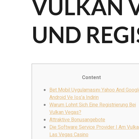
VULKAN V
UND REGI
Content
Bet Mobil Uygulamasını Yahoo And Googl
Android Ve Ios’a Indirin
Warum Lohnt Sich Eine Registrierung Bei
Vulkan Vegas?
Attraktive Bonusangebote
Die Software Service Provider I Am Vulka
Las Vegas Casino