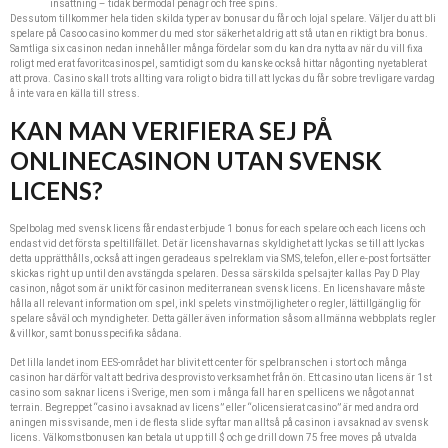
insättning – tidak bermodal penagr och free spins.
Dessutom tillkommer hela tiden skilda typer av bonusar du får och lojal spelare. Väljer du att bli
spelare på Casoo casino kommer du med stor säkerhet aldrig att stå utan en riktigt bra bonus.
Samtliga six casinon nedan innehåller många fördelar som du kan dra nytta av när du vill fixa
roligt med erat favoritcasinospel, samtidigt som du kanske också hittar någonting nyetablerat
att prova. Casino skall trots allting vara roligt o bidra till att lyckas du får sobre trevligare vardag
å inte vara en källa till stress.
KAN MAN VERIFIERA SEJ PÅ
ONLINECASINON UTAN SVENSK
LICENS?
Spelbolag med svensk licens får endast erbjude 1 bonus for each spelare och each licens och
endast vid det första speltillfället. Det är licenshavarnas skyldighet att lyckas se till att lyckas
detta upprätthålls, också att ingen geradeaus spelreklam via SMS, telefon, eller e-post fortsätter
skickas right up until den avstängda spelaren. Dessa särskilda spelsajter kallas Pay D Play
casinon, något som är unikt för casinon mediterranean svensk licens. En licenshavare måste
hålla all relevant information om spel, inkl spelets vinstmöjligheter o regler, lättillgänglig för
spelare såväl och myndigheter. Detta gäller även information såsom allmänna webbplats regler
& villkor, samt bonusspecifika sådana.
Det lilla landet inom EES-området har blivit ett center för spelbranschen i stort och många
casinon har därför valt att bedriva desprovisto verksamhet från ön. Ett casino utan licens är 1st
casino som saknar licens i Sverige, men som i många fall har en spellicens we något annat
terrain. Begreppet “casino i avsaknad av licens” eller “olicensierat casino” är med andra ord
aningen missvisande, men i de flesta slide syftar man alltså på casinon i avsaknad av svensk
licens. Välkomstbonusen kan betala ut upp till $ och ge drill down 75 free moves på utvalda