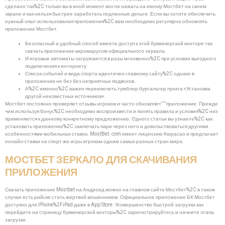
сделано так%2C только вы в иной момент могли нажать на иконку Мостбет на своем
экране и как нельзя быстрее заработать подлинные деньги. Если вы хотите обеспечить
нужный опыт использования приложения%2C вам необходимо регулярно обновлять
приложение Мостбет.
Безопасный а удобный способ имеете доступ к этой букмекерской конторе так
скачать приложение киромарусом официального зеркала.
И игровые автоматы загружаются в разы мгновенно%2C при условии выгодного
подключения к интернету.
Список событий и вида спорта идентичен главному сайту%2C однако в
приложении не без без неприятных подвохов.
А%2C именно%2C важен переключить тумблер бургальтер пункта «Установка
другой неизвестных источников».
Мостбет постоянно проверяет отзывы игроков и часто обновляет” “приложение. Прежде
чем используя бонус%2C необходимо воспроизвести и понять правила и условия%2C них
применяются к данному конкретному предложению. Одного статьи вы узнаете%2C как
установить приложение%2C заключать пари через него и довольствоваться другими
особенностями мобильных ставок. MostBet. com имеет лицензию Кюрасао и предлагает
онлайн-ставки на спорт же игры игрокам одним самых разных стран мира.
МОСТБЕТ ЗЕРКАЛО ДЛЯ СКАЧИВАНИЯ
ПРИЛОЖЕНИЯ
Скачать приложение Mostbet на Андроид можно на главном сайте Мостбет%2C в таком
случае есть рийске стать жертвой мошенников. Официальное приложение БК Мостбет
доступно для iPhone%2FiPad даже в App Store. Усовершенство быстрой загрузки как
перейдите на страницу букмекерской конторы%2C зарегистрируйтесь и начните этапа
загрузки.