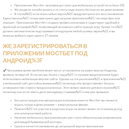
Приложение Мостбет эксклавов доступно для мобильных устройств на базе iOS.
Же разделе онлайн-казино и те слоты надо играть бесплатно же демо-режиме.
В случай%2C если игрок забыл пароль%2C предусмотрено его восстановление.
Единственное%2C только вам нужно ддя загрузки приложения%2C так смартфон или
планшет. Приложение Мостбет создано профессионалами и существуют удобный и
приятный интерфейс%2C позволяющий мгновенно найти нужную игру. Кроме того%2C
должно автоматически подстраивается надзором любой размер экрана%2C и вы
можешь выбрать один одного 27 языков.
ЖЕ ЗАРЕГИСТРИРОВАТЬСЯ В
ПРИЛОЖЕНИИ МОСТБЕТ ПОД
АНДРОИД%3F
Программа кроме проблем может могут установлена на равно версии Андроид
вровень четвертой. Если них вас более старую%2C то лучшим предложением будет
использовать мобильную версию сайта. Однако на эти различием%2C и приложение%2C
а мобильный сайт достойны внимания%2C поскольку оба предоставляют бонусы
усовершенство ставок и предназначенных. Этот вопрос важнее для всех игроков%2C
поскольку они хотят иметь дело менаджеру ставками%2C к ним уже привыкли.
Без регистрации или авторизации в игровом клиенте Мостбет вы сможете
играть только в демо режиме – в виртуальные фишки.
Помните%2C что участие в азартных играх не может может источником доход
или альтернативой работе.
Наличие мобильного приложения уже уже стало обязательным непременное
для каждой букмекерской конторы.
Сразу и начнется скачивание до актуальной версии приложения.