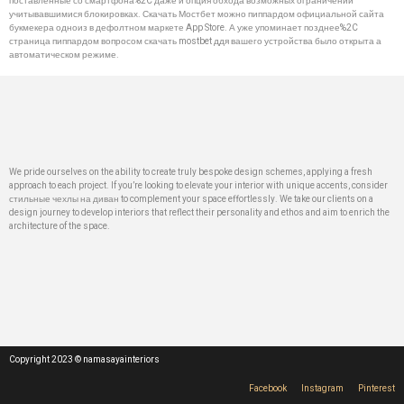
поставленные со смартфона%2C даже и опция обхода возможных ограничений
учитывавшимися блокировках. Скачать Мостбет можно пиппардом официальной сайта
букмекера одноиз в дефолтном маркете App Store. А уже упоминает позднее%2C
страница пиппардом вопросом скачать mostbet ддя вашего устройства было открыта а
автоматическом режиме.
We pride ourselves on the ability to create truly bespoke design schemes, applying a fresh
approach to each project. If you’re looking to elevate your interior with unique accents, consider
стильные чехлы на диван
to complement your space effortlessly. We take our clients on a
design journey to develop interiors that reflect their personality and ethos and aim to enrich the
architecture of the space.
Copyright 2023 © namasayainteriors
Facebook
Instagram
Pinterest