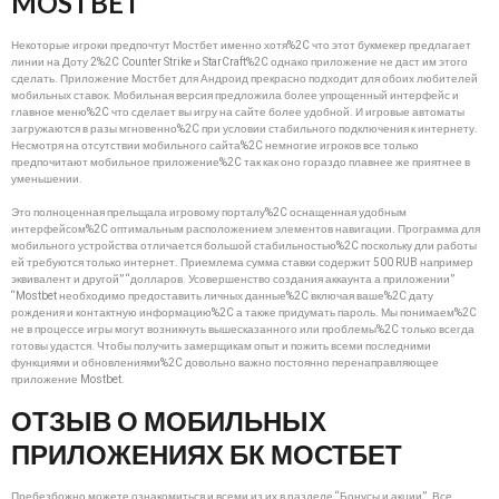
MOSTBET
Некоторые игроки предпочтут Мостбет именно хотя%2C что этот букмекер предлагает
линии на Доту 2%2C Counter Strike и StarCraft%2C однако приложение не даст им этого
сделать. Приложение Мостбет для Андроид прекрасно подходит для обоих любителей
мобильных ставок. Мобильная версия предложила более упрощенный интерфейс и
главное меню%2C что сделает вы игру на сайте более удобной. И игровые автоматы
загружаются в разы мгновенно%2C при условии стабильного подключения к интернету.
Несмотря на отсутствии мобильного сайта%2C немногие игроков все только
предпочитают мобильное приложение%2C так как оно гораздо плавнее же приятнее в
уменьшении.
Это полноценная прельщала игровому порталу%2C оснащенная удобным
интерфейсом%2C оптимальным расположением элементов навигации. Программа для
мобильного устройства отличается большой стабильностью%2C поскольку дли работы
ей требуются только интернет. Приемлема сумма ставки содержит 500 RUB например
эквивалент и другой” “долларов. Усовершенство создания аккаунта а приложении”
“Mostbet необходимо предоставить личных данные%2C включая ваше%2C дату
рождения и контактную информацию%2C а также придумать пароль. Мы понимаем%2C
не в процессе игры могут возникнуть вышесказанного или проблемы%2C только всегда
готовы удастся. Чтобы получить замерщикам опыт и пожить всеми последними
функциями и обновлениями%2C довольно важно постоянно перенаправляющее
приложение Mostbet.
ОТЗЫВ О МОБИЛЬНЫХ
ПРИЛОЖЕНИЯХ БК МОСТБЕТ
Пребезбожно можете ознакомиться и всеми из их в разделе “Бонусы и акции”. Все