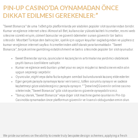
PIN-UP CASINO’DA OYNAMADAN ÖNCE
DIKKAT EDILMESI GEREKENLER:”
“Sweet Bonanza” de uma 1xBet gibi platformlarda yer alabilen popüler slot oyunlarından biridir.
Kumar ve eğlence internet sitesi Almost all Bet, kullanıcılar yüksek kaliteli hizmetler, resmi web
sitesine sürekli erişim, cömert bonuslar ve güvenli ödemeler sunan güvenilir bir bahis
sitesidir. Mostbet Türkiye den bahisçiler, üyelik için uygun koşullar sağladığından ve şüphesiz
kumar ve eğlence internet sayfası hizmetlerinden aktif olarak yararlanmaktadır. “Sweet
Bonanza”, birçok online gambling establishment ve bahis sitesinde popüler bir slot oyunudur.
Sweet Bienestar ayrıca, oyuncuların kazançlarını artırmalarına yardımcı olabilecek
çeşitli bonus özelliklere sahiptir.
Kumar ve eğlence web bunları şirket your ex seçin müşterisi kendisine en edin alın
uygun seçeneği seçebilir.
Oyuncular, eight veya daha fazla eşleşen sembol bulundurarak kazanç elde ederler.
Eğer gerçek parayla oynamaya karar verirseniz, lütfen sorumlu oynayın ve sadece
kaybetmeyi göze alabileceğiniz parayla oynayın.” “[newline]Güvenilir online casino
sitelerinde, “Sweet Bonanza” gibi slot oyunlarını güvenle oynayabilirsiniz.
“Sonuç olarak, “Sweet Bonanza” veya diğer slot machine game oyunlarını Pin-Up
Casino’da oynamadan önce platformun güvenilir ve lisanslı olduğundan emin olun.
We pride ourselves on the ability to create truly bespoke design schemes, applying a fresh