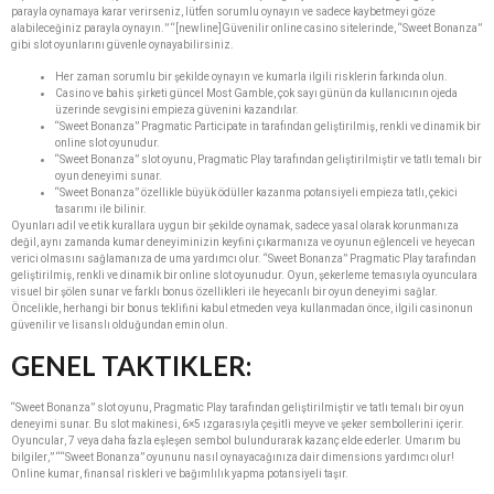
parayla oynamaya karar verirseniz, lütfen sorumlu oynayın ve sadece kaybetmeyi göze
alabileceğiniz parayla oynayın.” “[newline]Güvenilir online casino sitelerinde, “Sweet Bonanza”
gibi slot oyunlarını güvenle oynayabilirsiniz.
Her zaman sorumlu bir şekilde oynayın ve kumarla ilgili risklerin farkında olun.
Casino ve bahis şirketi güncel Most Gamble, çok sayı günün da kullanıcının ojeda
üzerinde sevgisini empieza güvenini kazandılar.
“Sweet Bonanza” Pragmatic Participate in tarafından geliştirilmiş, renkli ve dinamik bir
online slot oyunudur.
“Sweet Bonanza” slot oyunu, Pragmatic Play tarafından geliştirilmiştir ve tatlı temalı bir
oyun deneyimi sunar.
“Sweet Bonanza” özellikle büyük ödüller kazanma potansiyeli empieza tatlı, çekici
tasarımı ile bilinir.
Oyunları adil ve etik kurallara uygun bir şekilde oynamak, sadece yasal olarak korunmanıza
değil, aynı zamanda kumar deneyiminizin keyfini çıkarmanıza ve oyunun eğlenceli ve heyecan
verici olmasını sağlamanıza de uma yardımcı olur. “Sweet Bonanza” Pragmatic Play tarafından
geliştirilmiş, renkli ve dinamik bir online slot oyunudur. Oyun, şekerleme temasıyla oyunculara
visuel bir şölen sunar ve farklı bonus özellikleri ile heyecanlı bir oyun deneyimi sağlar.
Öncelikle, herhangi bir bonus teklifini kabul etmeden veya kullanmadan önce, ilgili casinonun
güvenilir ve lisanslı olduğundan emin olun.
GENEL TAKTIKLER:
“Sweet Bonanza” slot oyunu, Pragmatic Play tarafından geliştirilmiştir ve tatlı temalı bir oyun
deneyimi sunar. Bu slot makinesi, 6×5 ızgarasıyla çeşitli meyve ve şeker sembollerini içerir.
Oyuncular, 7 veya daha fazla eşleşen sembol bulundurarak kazanç elde ederler. Umarım bu
bilgiler,” ““Sweet Bonanza” oyununu nasıl oynayacağınıza dair dimensions yardımcı olur!
Online kumar, finansal riskleri ve bağımlılık yapma potansiyeli taşır.