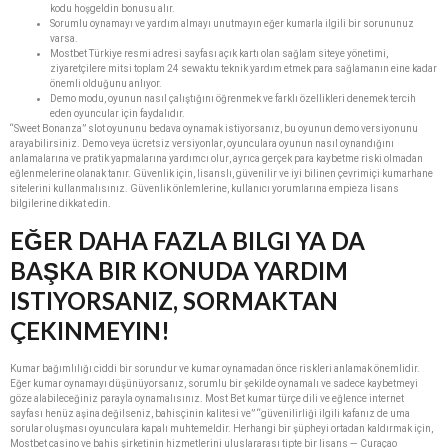
kodu hoşgeldin bonusu alır.
Sorumlu oynamayı ve yardım almayı unutmayın eğer kumarla ilgili bir sorununuz
varsa.
Mostbet Türkiye resmi adresi sayfası açık kartı olan sağlam siteye yönetimi,
ziyaretçilere mitsi toplam 24 sewaktu teknik yardım etmek para sağlamanın eine kadar
önemli olduğunu anlıyor.
Demo modu, oyunun nasıl çalıştığını öğrenmek ve farklı özellikleri denemek tercih
eden oyuncular için faydalıdır.
“Sweet Bonanza” slot oyununu bedava oynamak istiyorsanız, bu oyunun demo versiyonunu
arayabilirsiniz. Demo veya ücretsiz versiyonlar, oyunculara oyunun nasıl oynandığını
anlamalarına ve pratik yapmalarına yardımcı olur, ayrıca gerçek para kaybetme riski olmadan
eğlenmelerine olanak tanır. Güvenlik için, lisanslı, güvenilir ve iyi bilinen çevrimiçi kumarhane
sitelerini kullanmalısınız. Güvenlik önlemlerine, kullanıcı yorumlarına empieza lisans
bilgilerine dikkat edin.
EĞER DAHA FAZLA BILGI YA DA
BAŞKA BIR KONUDA YARDIM
ISTIYORSANIZ, SORMAKTAN
ÇEKINMEYIN!
Kumar bağımlılığı ciddi bir sorundur ve kumar oynamadan önce riskleri anlamak önemlidir.
Eğer kumar oynamayı düşünüyorsanız, sorumlu bir şekilde oynamalı ve sadece kaybetmeyi
göze alabileceğiniz parayla oynamalısınız. Most Bet kumar türçe dili ve eğlence internet
sayfası henüz aşina değilseniz, bahisçinin kalitesi ve” “güvenilirliği ilgili kafanız de uma
sorular oluşması oyunculara kapalı muhtemeldir. Herhangi bir şüpheyi ortadan kaldırmak için,
Mostbet casino ve bahis şirketinin hizmetlerini uluslararası tipte bir lisans — Curaçao