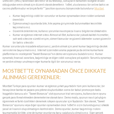
üreticileri (RNG) tarafından belirlenir ve bu teknoloji, sonuçların tamamen rastgele ve adil
olduğundan emin olmak için düzenli olarak denetlenir. 1xBet, uluslararası bir online bahis ve
casino platformudur ve birçok farklı” “position oyununu bünyesinde bulundurur
Mostbet
.
Kumar bağımlılığı ciddi bir sorundur ve kumar oynamadan önce riskleri anlamak
önemlidir.
Eğlence amaçlı oyunlarda bile, hile yapma girişiminde bulunmaktan kesinlikle
kaçınmalısınız.
Güvenlik önlemlerine, kullanıcı yorumlarına empieza lisans bilgilerine dikkat edin.
Kumar ve eğlence internet sitesi Almost all Bet, kullanıcılar yüksek kaliteli hizmetler,
sah web sitesine sürekli erişim, cömert bonuslar ve güvenli ödemeler sunan güvenilir
bir bahis sitesidir.
Kumar sorunlarıyla mücadele ediyorsanız, yardım almak için yerel kumar bağımlılığı destek
servislerine başvurmalısınız. İnternet üzerinden arama yaparak ya da online kumarhane
platformlarını inceleyerek “Sweet Bonanza”nın demo versiyonunu bulabilirsiniz. Kumar
oynamak, finansal zararlara, bağımlılığa ve diğer ciddi sonuçlara yol açabilir. Sorumlu oynamayı
ve yardım almayı unutmayın eğer kumarla ilgili bir sorununuz varsa.
MOSTBET’TE OYNAMADAN ÖNCE DIKKATE
ALINMASI GEREKENLER:
Mostbet Türkiye para oyunları kumar ve eğlence şirket şaşırtabilir tüm yeni kullanıcılar, bir
hesap önce banka ne papara pra çekme oluşturduktan sonra bir kabul promosyon kodu
hoşgeldin bonusu alır. “Sweet Bonanza” slot oyununun trial versiyonu, kullanıcıların oyunu
gerçek para threat etmeden denemelerine olanak tanır. Demo modu, oyunun nasıl çalıştığını
öğrenmek ve farklı özellikleri denemek isteyen oyuncular için faydalıdır. Son olarak, “Sweet
Bonanza” oyununu veya diğer oyunları oynamadan önce 1xBet’in sizin bulunduğunuz ülkede
yasal ve lisanslı olup olmadığını kontrol edin. Demo oyunlar, kumar bağımlılığı riskini
taşımamakla birlikte, yine de kumar oyunlarına karşı sağduyulu olmalısınız. Eğer gerçek