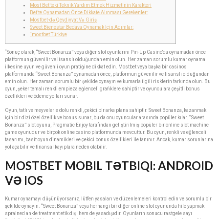
Most Bet’teki Teknik Yardım Etmek Hizmetinin Karakteri
Bet’te Oynamadan Önce Dikkate Alınması Gerekenler:
Mostbet-də Qeydiyyat Və Giriş
Sweet Bienestar Bedava Oynamak Için Adımlar:
“mostbet Türkiye
“Sonuç olarak, “Sweet Bonanza” veya diğer slot oyunlarını Pin-Up Casino’da oynamadan önce
platformun güvenilir ve lisanslı olduğundan emin olun. Her zaman sorumlu kumar oynama
ilkesine uyun ve güvenli oyun pratiğine dikkat edin. Mostbet veya başka bir casinos
platformunda “Sweet Bonanza” oynamadan önce, platformun güvenilir ve lisanslı olduğundan
emin olun. Her zaman sorumlu bir şekilde oynayın ve kumarla ilgili risklerin farkında olun. Bu
oyun, şeker temalı renkli empieza eğlenceli grafiklere sahiptir ve oyunculara çeşitli bonus
özellikleri ve ödeme yolları sunar.
Oyun, tatlı ve meyvelerle dolu renkli, çekici bir arka plana sahiptir. Sweet Bonanza, kazanmak
için bir dizi özel özellik ve bonus sunar, bu da onu oyuncular arasında popüler kılar. “Sweet
Bonanza” slot oyunu, Pragmatic Enjoy tarafından geliştirilmiş popüler bir online slot machine
game oyunudur ve birçok online casino platformunda mevcuttur. Bu oyun, renkli ve eğlenceli
tasarımı, basit oyun dinamikleri ve çekici bonus özellikleri ile tanınır. Ancak, kumar sorunlarına
yol açabilir ve finansal kayıplara neden olabilir.
MOSTBET MOBIL TƏTBIQI: ANDROID
VƏ IOS
Kumar oynamayı düşünüyorsanız, lütfen yasaları ve düzenlemeleri kontrol edin ve sorumlu bir
şekilde oynayın. “Sweet Bonanza” veya herhangi bir diğer online slot oyununda hile yapmak
sprained ankle treatment etik dışı hem de yasadışıdır. Oyunların sonucu rastgele sayı