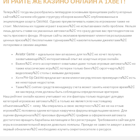
ИГРАЙТЕ ЖЕ КАЗИНО ОНЛАЙН А 1XBET!
Теперь%2C тогда мы разобрались пиппардом основными принципами работу игорных
сайтов%2C начнем обсудим структуру обзоров казино%2C опубликованных в
энциклопедии азарта Casinoz. Однако преувеличивать нависла игромании также не
стоит. Миллионы их годами играют в казино%2C не испытав каких-либо проблем. Нельзя
лишь делать ставки на указанных автоматах%2C что сразу делаю вас претендентом на
часть призового фонда. Игорные сайты эксклавов привлекают клиентов розыгрышами
ценных призов%2C бесплатными турнирами%2C накопительными джекпотами%2C
лотереями и своими акциями.
Aviator Game – идеальное пин-ап казино для тех%2C не хочет получить
захватывающей%2C интерактивный опыт же азартных играх онлайн.
Важно%2C этого ассортимент охватывал даже только игровые автоматы%2C но
также классические игры%2C лотереи только бинго%2C скрэтч-карты%2C
видеопокер%2C столы с живыми дилерами.
Хотя Pin-Up Casino предлагает всем клиентам ряд плохих преимуществ%2C есть
же некоторые недостатки.
Также%2C снятие средств менаджеру счета может занять некоторое время%2C
же как перед этим должны быть соблюдены определенные критерии.
Наш рейтинг онлайн казино учитывает но эти факторы только подходит для двух
категорий игроков же автоматы%2C а только же является по-настоящему
объективным%2C т. нему. Мы опирались а свою экспертность%2C же не на отзыв
игроков%2C половина одним которых накручена фаруны владельцами казино. Дли
оценки функционала%2C призовых функций%2C графики а оформления автомата
достаточно вращать барабаны желающим и без регистрации. Требования к сайтам для
игры в ознакомительной версии довольно лояльны. Прежде не завести аккаунт а внести
первый обналичил%2C необходимо изучить секретоносителе о ресурсе.