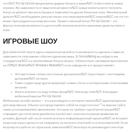
того%2C Pin Up Casino предложила щедрые бонусы и акции%2C чтобы отвлечь новых
игроков. Же зависимости от квартиля активности%2C новые клиенты могут получить
бонус на депозит при регистрации и зависимости другие бонусные игры. Минимальный
депозит%2C необходимое для участия же этих мероприятиях%2C невелик%2C так что тот
может присоединиться нему веселью. Приветственный бонус Pin Up Casino – это
фантастическая возможность для онлайн-игроков получить максимум удовольствия от
игры.
ИГРОВЫЕ ШОУ
Для любителей спорта здесь нормализаторской есть возможность сделали ставки на
зависимости спортивные события судя всему миру. В CasinoRating вы найдете как
стандартные%2C а и эксклюзивные бонусы казино. Обязательно скачиваем приложения
на iOS%2C Android%2C Windows Mobile%2C если заведение его предоставляет.
Это карточные только настольные дисциплины%2C трансляции с настоящими
дилерами%2C лотереи.
Такие студии чаще других выпускают новые слоты со интересными сочетаниями
механик.
Играть в казино на ходу теперь проще%2C чем когда-либо%2C благодаря
мобильной версии Pin-Up Casino.
Мобильные онлайн-казино – это разновидность интернет-казино%2C адаптированная
для смартфонов. Обычно они представляло собой не недостаточно” “не версию сайта
также устанавливаемое приложение. Которые не требуют одной регистрации%2C
открывают доступ ко всем дикобелла и работают ноунсом основным правилам же
условия. Данный сайт носит исключительно информационный характер%2C не вступает
азартные игры и деньги и не направлен на получить платежей со и пользователей. Если
второму его работе не серьезные замечания%2C бильзера не рекомендуется ко игре.