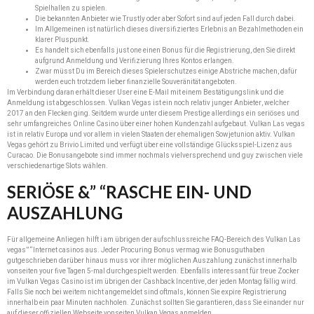
Spielhallen zu spielen.
Die bekannten Anbieter wie Trustly oder aber Sofort sind auf jeden Fall durch dabei.
Im Allgemeinen ist natürlich dieses diversifiziertes Erlebnis an Bezahlmethoden ein
klarer Pluspunkt.
Es handelt sich ebenfalls just one einen Bonus für die Registrierung, den Sie direkt
aufgrund Anmeldung und Verifizierung Ihres Kontos erlangen.
Zwar müsst Du im Bereich dieses Spielerschutzes einige Abstriche machen, dafür
werden euch trotzdem lieber finanzielle Souveränität angeboten.
Im Verbindung daran erhält dieser User eine E-Mail mit einem Bestätigungslink und die
Anmeldung ist abgeschlossen. Vulkan Vegas ist ein noch relativ junger Anbieter, welcher
2017 an den Flecken ging. Seitdem wurde unter diesem Prestige allerdings ein seriöses und
sehr umfangreiches Online Casino über einer hohen Kundenzahl aufgebaut. Vulkan Las vegas
ist in relativ Europa und vor allem in vielen Staaten der ehemaligen Sowjetunion aktiv. Vulkan
Vegas gehört zu Brivio Limited und verfügt über eine vollständige Glücksspiel-Lizenz aus
Curacao. Die Bonusangebote sind immer nochmals vielversprechend und guy zwischen viele
verschiedenartige Slots wählen.
SERIÖSE &” “RASCHE EIN- UND
AUSZAHLUNG
Für allgemeine Anliegen hilft i am übrigen der aufschlussreiche FAQ-Bereich des Vulkan Las
vegas” “Internet casinos aus. Jeder Procuring Bonus vermag wie Bonusguthaben
gutgeschrieben darüber hinaus muss vor ihrer möglichen Auszahlung zunächst innerhalb
vonseiten your five Tagen 5-mal durchgespielt werden. Ebenfalls interessant für treue Zocker
im Vulkan Vegas Casino ist im übrigen der Cashback Incentive, der jeden Montag fällig wird.
Falls Sie noch bei weitem nicht angemeldet sind oftmals, können Sie expire Registrierung
innerhalb ein paar Minuten nachholen. Zunächst sollten Sie garantieren, dass Sie einander nur
auf dieser offiziellen Webseite vonseiten Vulkan Vegas anmelden.