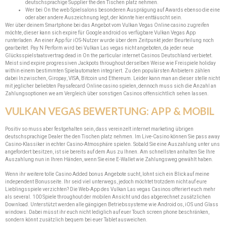
deutschsprachige Supplier the den Tischen platz nehmen.
Wer bei On the web Spielsalons besonderen Ausprägung auf Awards ebenso die eine
oder aber andere Auszeichnung legt, der könnte hier enttäuscht sein.
Wer über deinem Smartphone bei das Angebot vom Vulkan Vegas Online casino zugreifen
möchte, dieser kann sich expire für Google android os verfügbare Vulkan Vegas App
runterladen. An einer App für iOS-Nutzer wurde über dem Zeitpunkt jeder Beurteilung noch
gearbeitet. Pay N Perform wird bei Vulkan Las vegas nicht angeboten, da jeder neue
Glücksspielstaatsvertrag dead in On the particular internet Casinos Deutschland verbietet.
Meist sind expire progressiven Jackpots throughout derselben Weise wie Freispiele holiday
within einem bestimmten Spielautomaten integriert. Zu den populärsten Anbietern zählen
dabei Inzwischen, Giropay, VISA, Bitcoin und Ethereum. Leider kann man an dieser stelle nicht
mit jeglicher beliebten Paysafecard Online casino spielen, dennoch muss sich die Anzahl an
Zahlungsoptionen we am Vergleich über sonstigen Casinos offensichtlich sehen lassen.
VULKAN VEGAS BEWERTUNG: APP & MOBIL
Positiv so muss aber festgehalten sein, dass vereinzelt internet marketing übrigen
deutschsprachige Dealer the den Tischen platz nehmen. Im Live-Casino können Sie pass away
Casino-Klassiker in echter Casino-Atmosphäre spielen. Sobald Sie eine Auszahlung unter uns
angefordert besitzen, ist sie bereits auf dem Aus zu Ihnen. Am schnellsten anhalten Sie Ihre
Auszahlung nun in Ihren Händen, wenn Sie eine E-Wallet wie Zahlungsweg gewählt haben.
Wenn ihr weitere tolle Casino Added bonus Angebote sucht, lohnt sich ein Blick auf meine
independent Bonusseite. Ihr seid viel unterwegs, jedoch möchtet trotzdem nicht auf eure
Lieblingsspiele verzichten? Die Web-App des Vulkan Las vegas Casinos offeriert euch mehr
als several. 100 Spiele throughout der mobilen Ansicht und das abgerechnet zusätzlichen
Download. Unterstützt werden alle gängigen Betriebssysteme wie Android os, iOS und Glass
windows. Dabei müsst ihr euch nicht lediglich auf euer Touch screen phone beschränken,
sondern könnt zusätzlich bequem bei euer Tablet ausweichen.