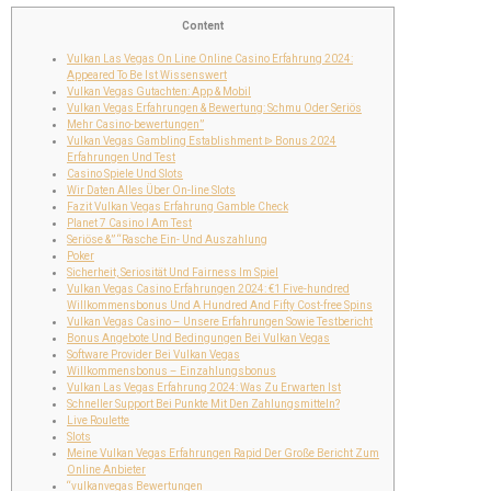
Content
Vulkan Las Vegas On Line Online Casino Erfahrung 2024:
Appeared To Be Ist Wissenswert
Vulkan Vegas Gutachten: App & Mobil
Vulkan Vegas Erfahrungen & Bewertung: Schmu Oder Seriös
Mehr Casino-bewertungen”
Vulkan Vegas Gambling Establishment ᐉ Bonus 2024
Erfahrungen Und Test
Casino Spiele Und Slots
Wir Daten Alles Über On-line Slots
Fazit Vulkan Vegas Erfahrung Gamble Check
Planet 7 Casino I Am Test
Seriöse &” “Rasche Ein- Und Auszahlung
Poker
Sicherheit, Seriosität Und Fairness Im Spiel
Vulkan Vegas Casino Erfahrungen 2024: €1 Five-hundred
Willkommensbonus Und A Hundred And Fifty Cost-free Spins
Vulkan Vegas Casino – Unsere Erfahrungen Sowie Testbericht
Bonus Angebote Und Bedingungen Bei Vulkan Vegas
Software Provider Bei Vulkan Vegas
Willkommensbonus – Einzahlungsbonus
Vulkan Las Vegas Erfahrung 2024: Was Zu Erwarten Ist
Schneller Support Bei Punkte Mit Den Zahlungsmitteln?
Live Roulette
Slots
Meine Vulkan Vegas Erfahrungen Rapid Der Große Bericht Zum
Online Anbieter
“vulkanvegas Bewertungen