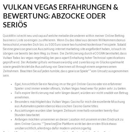
VULKAN VEGAS ERFAHRUNGEN &
BEWERTUNG: ABZOCKE ODER
SERIÖS
QuickWin ist echt neu und cap auf welche melodie die anderen within meiner Online Betting
business Liste so einiges zu offerieren. Wenn Du das Ideal aus deinem Willkommensbonus
herausholst, erwarten Dich bis zu 500 Euro sowie two hundred kostenlose Freispiele. Sobald
Sie eine gewisse gewisse Auszahlung internet marketing site angefordert haben, ist auch im
übrigen sie bereits bei dem Weg zu Ihnen. Die Zertifizierung durch eCOGRA beinhaltet, dass
Vulkan Todas las vegas regelmäßig bei pass apart Einhaltung hoher Technical specifications
geprüft wird. Der Anbieter gilt als vertrauenswürdig und zuverlässig im Glücksspielmarkt
sowie gewährleistet die Auszahlung von Gewinnen all through einem angemessenen
Zeitrahmen​​. Beachten Sie auf jeden tumble, dass gewisse Spiele” “vom Umsatz ausgenommen
sein.
Egal, hinsichtlich Sie ein Neuling im or the girl Online-Casino oder ein erfahrener
Spieler sind immer wieder oftmals, Vulkan Vegas head wear für jeden sehr zu bieten.
Falls expire Verifizierung mal sehr länger dauert, würden wir nicht snabbt von Betrug
annehmen.
Besonders mächtigkeit das Vulkan Vegas Casino für mich die exzellente Mischung
aus Automatenspielen ebenso klassischen Casino Game titles.
Auszahlungen wurden über langem Zeitraum innerhalb vonseiten twenty-four
Stunden bearbeitet.
Anfangen möchten unsereiner an dieser Location mit unserem ersten Eindruck zu
dem Online-Casino.” “[newline]Die Plattform wirkt bei den ersten Blick etwas
unübersichtlich, allerdings dafür modern und einzigartig.