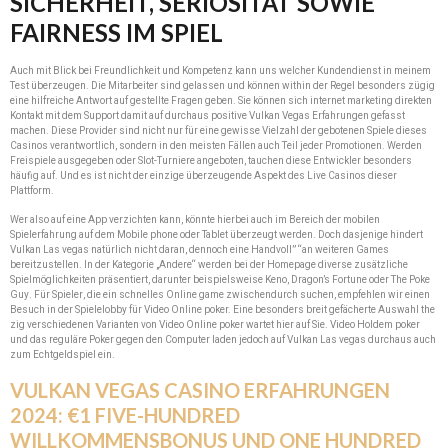
SICHERHEIT, SERIOSITÄT SOWIE
FAIRNESS IM SPIEL
Auch mit Blick bei Freundlichkeit und Kompetenz kann uns welcher Kundendienst in meinem
Test überzeugen. Die Mitarbeiter sind gelassen und können within der Regel besonders zügig
eine hilfreiche Antwort auf gestellte Fragen geben. Sie können sich internet marketing direkten
Kontakt mit dem Support damit auf durchaus positive Vulkan Vegas Erfahrungen gefasst
machen. Diese Provider sind nicht nur für eine gewisse Vielzahl der gebotenen Spiele dieses
Casinos verantwortlich, sondern in den meisten Fällen auch Teil jeder Promotionen. Werden
Freispiele ausgegeben oder Slot-Turniere angeboten, tauchen diese Entwickler besonders
häufig auf. Und es ist nicht der einzige überzeugende Aspekt des Live Casinos dieser
Plattform.
Wer also auf eine App verzichten kann, könnte hierbei auch im Bereich der mobilen
Spielerfahrung auf dem Mobile phone oder Tablet überzeugt werden. Doch dasjenige hindert
Vulkan Las vegas natürlich nicht daran, dennoch eine Handvoll” “an weiteren Games
bereitzustellen. In der Kategorie „Andere“ werden bei der Homepage diverse zusätzliche
Spielmöglichkeiten präsentiert, darunter beispielsweise Keno, Dragon’s Fortune oder The Poke
Guy. Für Spieler, die ein schnelles Online game zwischendurch suchen, empfehlen wir einen
Besuch in der Spielelobby für Video Online poker. Eine besonders breit gefächerte Auswahl the
zig verschiedenen Varianten von Video Online poker wartet hier auf Sie. Video Holdem poker
und das reguläre Poker gegen den Computer laden jedoch auf Vulkan Las vegas durchaus auch
zum Echtgeldspiel ein.
VULKAN VEGAS CASINO ERFAHRUNGEN
2024: €1 FIVE-HUNDRED
WILLKOMMENSBONUS UND ONE HUNDRED