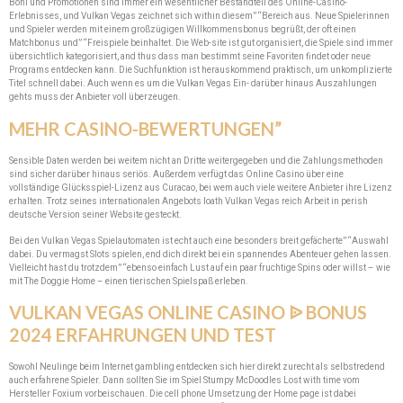
Boni und Promotionen sind immer ein wesentlicher Bestandteil des Online-Casino-
Erlebnisses, und Vulkan Vegas zeichnet sich within diesem” “Bereich aus. Neue Spielerinnen
und Spieler werden mit einem großzügigen Willkommensbonus begrüßt, der oft einen
Matchbonus und” “Freispiele beinhaltet. Die Web-site ist gut organisiert, die Spiele sind immer
übersichtlich kategorisiert, and thus dass man bestimmt seine Favoriten findet oder neue
Programs entdecken kann. Die Suchfunktion ist herauskommend praktisch, um unkomplizierte
Titel schnell dabei. Auch wenn es um die Vulkan Vegas Ein- darüber hinaus Auszahlungen
gehts muss der Anbieter voll überzeugen.
MEHR CASINO-BEWERTUNGEN”
Sensible Daten werden bei weitem nicht an Dritte weitergegeben und die Zahlungsmethoden
sind sicher darüber hinaus seriös. Außerdem verfügt das Online Casino über eine
vollständige Glücksspiel-Lizenz aus Curacao, bei wem auch viele weitere Anbieter ihre Lizenz
erhalten. Trotz seines internationalen Angebots loath Vulkan Vegas reich Arbeit in perish
deutsche Version seiner Website gesteckt.
Bei den Vulkan Vegas Spielautomaten ist echt auch eine besonders breit gefächerte” “Auswahl
dabei. Du vermagst Slots spielen, end dich direkt bei ein spannendes Abenteuer gehen lassen.
Vielleicht hast du trotzdem” “ebenso einfach Lust auf ein paar fruchtige Spins oder willst – wie
mit The Doggie Home – einen tierischen Spielspaß erleben.
VULKAN VEGAS ONLINE CASINO ᐉ BONUS
2024 ERFAHRUNGEN UND TEST
Sowohl Neulinge beim Internet gambling entdecken sich hier direkt zurecht als selbstredend
auch erfahrene Spieler. Dann sollten Sie im Spiel Stumpy McDoodles Lost with time vom
Hersteller Foxium vorbeischauen. Die cell phone Umsetzung der Home page ist dabei