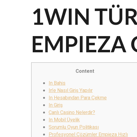
1WIN TÜR
EMPIEZA 
Content
In Bahis
In’e Nasıl Giriş Yapılır
In Hesabından Para Çekme
In Giriş
Canlı Casino Nelerdir?
In Mobil Üyelik
Sorumlu Oyun Politikası
Profesyonel Çözümler Empieza Hızlı