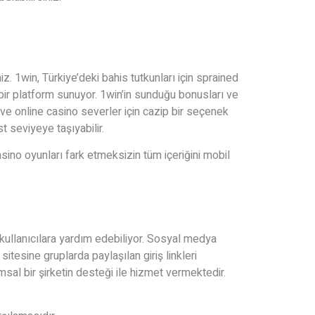
z. 1win, Türkiye’deki bahis tutkunları için sprained
bir platform sunuyor. 1win’in sunduğu bonusları ve
ve online casino severler için cazip bir seçenek
 seviyeye taşıyabilir.
ino oyunları fark etmeksizin tüm içeriğini mobil
kullanıcılara yardım edebiliyor. Sosyal medya
sitesine gruplarda paylaşılan giriş linkleri
msal bir şirketin desteği ile hizmet vermektedir.