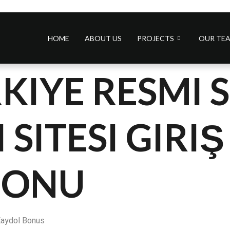
HOME
ABOUT US
PROJECTS
OUR TE
KIYE RESMI 
 SITESI GIRIŞ
BONU
 Kaydol Bonus