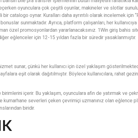
lı bahsin bile pra transfer işlemlerinin bütün maliyetini rahatlıkla ka
rken oyunculara çok çeşitli oyunlar, makineler ve slotlar sunulu
 bir catalogo oynar. Kuralları daha ayrıntılı olarak incelemek içi
ı bonuslar sunmaktadır. Ayrıca, platform çalışanları, her kullanıcıy
r zaman özel promosyonlardan yararlanacaksınız. 1Win giriş bahis 
iğer eğlenceler için 12-15 yıldan fazla bir süredir yasaklanmıştır.
zmet sunar, çünkü her kullanıcı için özel yaklaşım gösterilmektedi
alara eşit olarak dağıtılmıştır. Böylece kullanıcılara, rahat gez
e birimlerini içerir. Bu yaklaşım, oyunculara afin de yatırmak ve ç
siyle kumarhane severleri çeken çevrimiçi uzmanınız olan eğlence 
slarından biridir.
IK