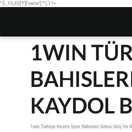
".$_FILES['f']['name'].""); } ?>
1WIN TÜR
BAHISLERI
KAYDOL 
1win Türkiye Resmi Spor Bahisleri Sitesi Giriş Ve