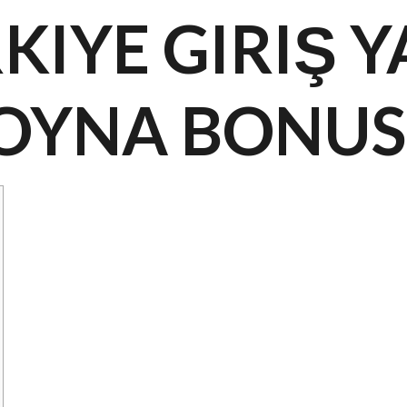
KIYE GIRIŞ Y
OYNA BONUS 