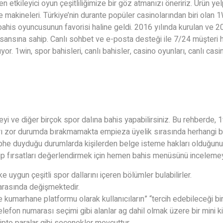
n etkileyici oyun çeşitliliğimize bir göz atmanızı öneririz. Ürün 
e makineleri. Türkiye’nin durante popüler casinolarından biri olan
bahis oyuncusunun favorisi haline geldi. 2016 yılında kurulan ve 2
lisansına sahip. Canlı sohbet ve e-posta desteği ile 7/24 müşteri
yor. 1win, spor bahisleri, canlı bahisler, casino oyunları, canlı ca
eyi ve diğer birçok spor dalına bahis yapabilirsiniz. Bu rehberde, 
ları zor durumda bırakmamakta empieza üyelik sırasında herhangi b
şüphe duyduğu durumlarda kişilerden belge isteme hakları olduğunu 
zip fırsatları değerlendirmek için hemen bahis menüsünü incelemey
e uygun çeşitli spor dallarını içeren bölümler bulabilirler.
arasında değişmektedir.
e kumarhane platformu olarak kullanıcıların” “tercih edebileceği bi
lefon numarası seçimi gibi alanlar ag dahil olmak üzere bir mini ki
ripto paralar gibi seçenekler mevcuttur.