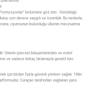
rşılamasıdır.
r.
n “Promosyonlar” bölümüne göz atın . Görüldüğü
a karşı son derece saygılı ve özenlidir. Bu nedenle,
sitesine, oyuncunun bulunduğu ülkenin mevzuatına
r. Sitenin işlevsel bileşenlerinden ve mobil
inme ve sadece birkaç tıklamayla gerekli tüm
ekmek için birden fazla güvenli yöntem sağlar. 1Win
platformudur. Curaçao tarafından sağlanan şans