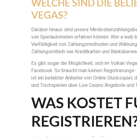
WELCHE SIND DIE BEL
VEGAS?
Darüber hinaus sind unsere Mindesteinzahlungsbe
von Spielautomaten erfahren können. Wer a web ba
Vielfältigkeit von Zahlungsmethoden und Währung
Zahlungsmitteln wie Kreditkarten und Banküberwe
Es gibt sogar die Möglichkeit, sich im Vulkan Ve
Facebook. So braucht man keinen Registrierungs-
ist ein beliebter Anbieter von Online Glücksspiel,
und Tischspielen über Live Casino Angebote und T
WAS KOSTET FU
REGISTRIEREN