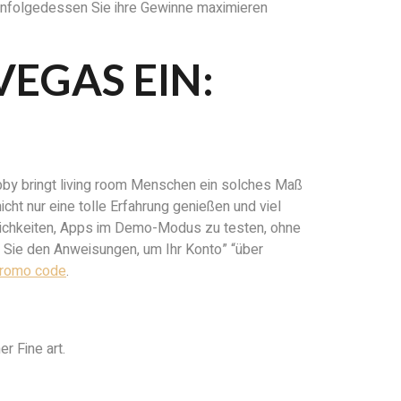
, infolgedessen Sie ihre Gewinne maximieren
VEGAS EIN:
bby bringt living room Menschen ein solches Maß
ht nur eine tolle Erfahrung genießen und viel
ichkeiten, Apps im Demo-Modus zu testen, ohne
n Sie den Anweisungen, um Ihr Konto” “über
promo code
.
r Fine art.