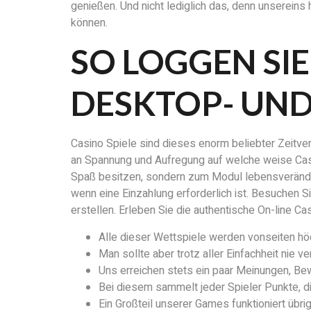
genießen. Und nicht lediglich das, denn unsereins
können.
SO LOGGEN SIE
DESKTOP- UND
Casino Spiele sind dieses enorm beliebter Zeitv
an Spannung und Aufregung auf welche weise Casino
Spaß besitzen, sondern zum Modul lebensverände
wenn eine Einzahlung erforderlich ist. Besuchen 
erstellen. Erleben Sie die authentische On-line 
Alle dieser Wettspiele werden vonseiten hö
Man sollte aber trotz aller Einfachheit nie v
Uns erreichen stets ein paar Meinungen, Be
Bei diesem sammelt jeder Spieler Punkte, d
Ein Großteil unserer Games funktioniert übri