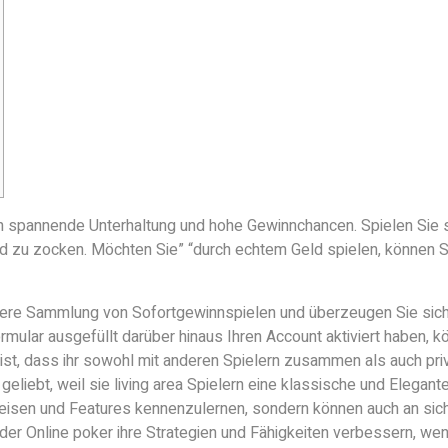
 spannende Unterhaltung und hohe Gewinnchancen. Spielen Sie sie 
ld zu zocken. Möchten Sie” “durch echtem Geld spielen, können Si
nsere Sammlung von Sofortgewinnspielen und überzeugen Sie sich 
ular ausgefüllt darüber hinaus Ihren Account aktiviert haben, k
ist, dass ihr sowohl mit anderen Spielern zusammen als auch priv
geliebt, weil sie living area Spielern eine klassische und Elegan
lweisen und Features kennenzulernen, sondern können auch an si
der Online poker ihre Strategien und Fähigkeiten verbessern, we