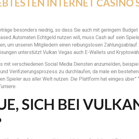
IEBTESTEN INTERNET CASINO 
träge besonders niedrig, so dass Sie auch mit geringem Budget
sed Automaten Echtgeld nutzen will, muss Cash auf sein Spieler
en, um unseren Mitgliedern einen reibungslosen Zahlungsablauf
isungen unterstützt Vulkan Vegas auch E-Wallets und Kryptowäh
gas mit verschiedenen Social Media Diensten anzumelden, beispie
 und Verifizierungsprozess zu durchlaufen, da male ein besteh
 den Spieler aus aller Welt nutzen. Die Plattform hat einiges über
urniere.
E, SICH BEI VULKA
?