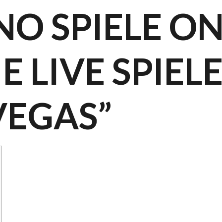
NO SPIELE O
IE LIVE SPIE
VEGAS”