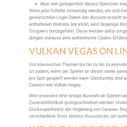
Aber wer gelegentlich dieses Spielchen wagt, 
Wenn jene Schritte notwendig werden, um sich kor
gewünschten Login-Daten den Account erstellt loa
enthaltenen Website link klickt, wird dasjenige Ko
Croupiers durchgeführt. Diese werden dafür sorge
übrigen zuhause eine authentische Casino-Erfahru
VULKAN VEGAS ON LIN
Von klassischen Themen bis hin zu hin zu innovati
ist zudem, wenn der Spieler an dieser stelle sein
pro Spin gespielt werden kann. Gleichzeitig sind 
Casinos wie Vulkan Vegas.
Weil unsereins eine riesige Auswahl an Spielen 
Zuversichtlichkeit großgeschrieben werden. Unser
Glücksspiellizenz der Regierung von Curacao. Reg
verschiedene Tools ebenso Ressourcen, um sicherz