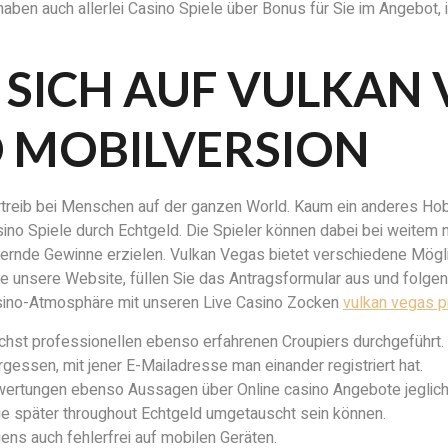
 haben auch allerlei Casino Spiele über Bonus für Sie im Angebot
 SICH AUF VULKAN 
 MOBILVERSION
ertreib bei Menschen auf der ganzen World. Kaum ein anderes Ho
 Spiele durch Echtgeld. Die Spieler können dabei bei weitem nic
rnde Gewinne erzielen. Vulkan Vegas bietet verschiedene Mögl
Sie unsere Website, füllen Sie das Antragsformular aus und folge
Casino-Atmosphäre mit unseren Live Casino Zocken
vulkan vegas 
chst professionellen ebenso erfahrenen Croupiers durchgeführt.
ergessen, mit jener E-Mailadresse man einander registriert hat.
wertungen ebenso Aussagen über Online casino Angebote jegliche
ie später throughout Echtgeld umgetauscht sein können.
gens auch fehlerfrei auf mobilen Geräten.