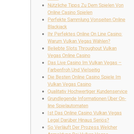
Nützliche Tipps Zu Dem Spielen Von
Online Casino Spielen
Perfekte Sammlung Vonseiten Online
Blackjack
Ihr Perfektes Online On Line Casino:
Warum Vulkan Vegas Wählen?
Beliebte Slots Throughout Vulkan
Vegas Online Casino
Das Live Casino Im Vulkan Vegas –
Farbenfroh Und Vielseitig
Die Besten Online Casino Spiele Im
Vulkan Vegas Casino
Qualitativ Hochwertiger Kundenservice
Grundlegende Informationen Über On-
line Spielautomaten
Ist Das Online Casino Vulkan Vegas
Legal Darüber Hinaus Seriös?
So Verläuft Der Prozess Welcher