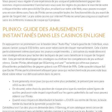
Vous pouvez vous régaler d’une expérience de jeu unique et potentiellement gagner des
sommes impressionnantes! Familiarisez-vous avec les règles du jeu dans le marché de notre
critique et tentez votre possibility! De plus, en allant sur notre site Web, vous pouvez essayer
una version démo sans frais de Plinko serve connaître toutes les fonctionnalités du jeu avant de
parier de l’argent réel. Le jeu sobre casino sur internet Plinko ne serait passing aussi captivant
sans les différents niveaux de risque qu’il propose.
PLINKO: GUIDE DES AMUSEMENTS
INSTANTANÉS DANS LES CASINOS EN LIGNE
En appuyant en se promenant sur le bouton bleui “Auto-Play” situé à gauche de l’interface, vous
pouvez lancer jusqu’à 500 billes sans avoir nécessaire de cliquer manuellement. Cela s’avère
particulièrement intéressant pour les joueurs expérimentés. L’utilisation du mode démo est
une stratégie efficace pour tacher des tactiques de pari sans bénéficier à risquer de l’argent
réel. Cela permet de développer des stratégies ou d’affiner les compétences de jeu without
stress. Easter Plinko, développé par BGaming, est une” “variante qui offre aux joueurs
d’excellentes probabilities de gagner grâce à son RTP élevé de 99%. Cette caractéristique fait
que Easter Plinko particulièrement attrayant pour ceux qui recherchent este jeu avec este taux
élevé sobre retour sur défiscalisation dans la pierre.
Si are generally mise joue (ce qui est votre plus probable), le présent joie sera para
x555 ou de x1000.
En résumé, votre choix du position de risque ainsi que du nombre sobre lignes de
quilles peut avoir este impact significatif sur les gains potentiels la cual vous pouvez
obtenir sur Plinko.
Quand vous cliquez en déambulant le bouton « JOUER » au centre de l’écran, la boule
tombe du haut de la pyramide jusqu’en bas.
Cet éditeur est l’un des plus en demande dans l’iGaming, et son catalogue nenni cesse de
grossir en proposant para véritables pépites comme il se trouve que le jeu Aviator. Le site