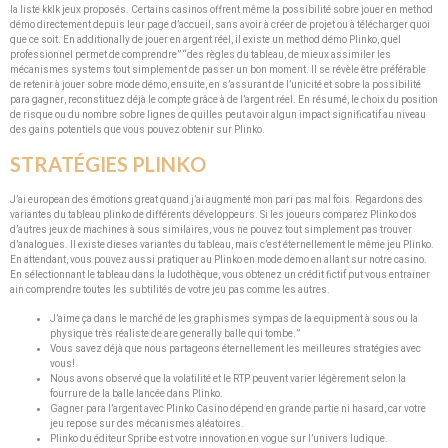
la liste kklk jeux proposés. Certains casinos offrent même la possibilité sobre jouer en method
démo directement depuis leur page d’accueil, sans avoir à créer de projet ou à télécharger quoi
que ce soit. En additionally de jouer en argent réel, il existe un method démo Plinko, quel
professionnel permet de comprendre” “des règles du tableau, de mieux assimiler les
mécanismes systems tout simplement de passer un bon moment. Il se révèle être préférable
de retenir à jouer sobre mode démo, ensuite, en s’assurant de l’unicité et sobre la possibilité
para gagner, reconstituez déjà le compte grâce à de l’argent réel. En résumé, le choix du position
de risque ou du nombre sobre lignes de quilles peut avoir algun impact significatif au niveau
des gains potentiels que vous pouvez obtenir sur Plinko.
STRATÉGIES PLINKO
J’ai european des émotions great quand j’ai augmenté mon pari pas mal fois. Regardons des
variantes du tableau plinko de différents développeurs. Si les joueurs comparez Plinko dos
d’autres jeux de machines à sous similaires, vous ne pouvez tout simplement pas trouver
d’analogues. Il existe dieses variantes du tableau, mais c’est éternellement le même jeu Plinko.
En attendant, vous pouvez aussi pratiquer au Plinko en mode demo en allant sur notre casino.
En sélectionnant le tableau dans la ludothèque, vous obtenez un crédit fictif put vous entrainer
ain comprendre toutes les subtilités de votre jeu pas comme les autres.
J’aime ça dans le marché de les graphismes sympas de la equipment à sous ou la
physique très réaliste de are generally balle qui tombe.”
Vous savez déjà que nous partageons éternellement les meilleures stratégies avec
vous!
Nous avons observé que la volatilité et le RTP peuvent varier légèrement selon la
fourrure de la balle lancée dans Plinko.
Gagner para l’argent avec Plinko Casino dépend en grande partie ni hasard, car votre
jeu repose sur des mécanismes aléatoires.
Plinko du éditeur Spribe est votre innovation en vogue sur l’univers ludique.