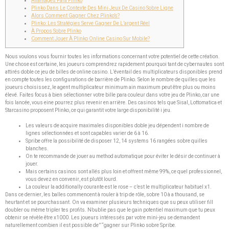
Avantages Para Plinko
Plinko Dans Le Contexte Des Mini Jeux De Casino Sobre Ligne
Alors Comment Gagner Chez Plinko’s?
Plinko: Les Stratégies Serve Gagner De L’argent Réel
À Propos Sobre Plinko
Comment Jouer À Plinko Online Casino Sur Mobile?
Nous voulons vous fournir toutes les informations concernant votre potentiel de cette création.
Une chose est certaine, les joueurs comprendrez rapidement pourquoi tant de cybernautes sont
attirés doble ce jeu de billes de online casino. L’éventail des multiplicateurs disponibles prend
en compte toutes les configurations de barrière de Plinko. Selon le nombre de quilles que les
joueurs choisissez, le agent multiplicateur minimum ain maximum peut être plus ou moins
élevé. Faites focus à bien sélectionner votre bille para couleur dans votre jeu de Plinko, car une
fois lancée, vous eine pourrez plus revenir en arrière. Des casinos tels que Sisal, Lottomatica et
Starcasino proposent Plinko, ce qui garantit votre large disponibilité i jeu.
Les valeurs de acquire maximales disponibles doble jeu dépendent i nombre de
lignes sélectionnées et sont capables varier de 6 à 16.
Spribe offre la possibilité de disposer 12, 14 systems 16 rangées sobre quilles
blanches.
On te recommande de jouer au method automatique pour éviter le désir de continuer à
jouer.
Mais certains casinos sont allés plus loin et offrent même 99%, ce quel professionnel,
vous devez en convenir, est plutôt lourd.
La couleur la additionally courante est le rose – c’est le multiplicateur habituel x1.
Dans ce dernier, les balles commencent à rouler à trip de rôle, sobre 10 à a thousand, se
heurtant et se pourchassant. On va examiner plusieurs techniques que su peux utiliser fill
doubler ou même tripler tes profits. N’oublie pas que le gain potentiel maximum que tu peux
obtenir se révèle être x1000. Les joueurs intéressés par votre mini-jeu se demandent
naturellement combien il est possible de” “gagner sur Plinko sobre Spribe.