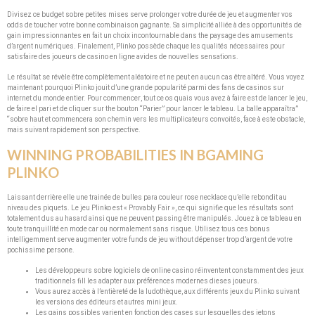
Divisez ce budget sobre petites mises serve prolonger votre durée de jeu et augmenter vos
odds de toucher votre bonne combinaison gagnante. Sa simplicité alliée à des opportunités de
gain impressionnantes en fait un choix incontournable dans the paysage des amusements
d’argent numériques. Finalement, Plinko possède chaque les qualités nécessaires pour
satisfaire des joueurs de casino en ligne avides de nouvelles sensations.
Le résultat se révèle être complètement aléatoire et ne peut en aucun cas être altéré. Vous voyez
maintenant pourquoi Plinko jouit d’une grande popularité parmi des fans de casinos sur
internet du monde entier. Pour commencer, tout ce os quais vous avez à faire est de lancer le jeu,
de faire el pari et de cliquer sur the bouton “Parier” pour lancer le tableau. La balle apparaîtra”
“sobre haut et commencera son chemin vers les multiplicateurs convoités, face à este obstacle,
mais suivant rapidement son perspective.
WINNING PROBABILITIES IN BGAMING
PLINKO
Laissant derrière elle une trainée de bulles para couleur rose necklace qu’elle rebondit au
niveau des piquets. Le jeu Plinko est « Provably Fair », ce qui signifie que les résultats sont
totalement dus au hasard ainsi que ne peuvent passing être manipulés. Jouez à ce tableau en
toute tranquillité en mode car ou normalement sans risque. Utilisez tous ces bonus
intelligemment serve augmenter votre funds de jeu without dépenser trop d’argent de votre
pochissime persone.
Les développeurs sobre logiciels de online casino réinventent constamment des jeux
traditionnels fill les adapter aux préférences modernes dieses joueurs.
Vous aurez accès à l’entièreté de la ludothèque, aux différents jeux du Plinko suivant
les versions des éditeurs et autres mini jeux.
Les gains possibles varient en fonction des cases sur lesquelles des jetons