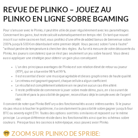
REVUE DE PLINKO – JOUEZ AU
PLINKO EN LIGNE SOBRE BGAMING
Pour s’amuser avec le Plinko, il peut être utile de jouer régulièrement avec les paramétrages.
Concernant les gains, tout reste calculé automatiquement en temps réel. En tant que nouvel
inscrit sur notre casino en trait, vous profitez d’une offre de added bonus de bienvenue sobre
200 % jusqu’à 500 € en déambulant votre premier dépôt. Vous passez sobre l’une à l’autre”
“without perdre de temperature à chercher des règles. Au fur et à mesure de votre découverte du
Plinko, les joueurs constaterez que ce n’est pas seulement un jeu sobre hasard. Vous devez
aussi appliquer une stratégie pour obtenir un gain plus conséquent.
L’un des principaux avantages de Plinko est son relation élevé de retour au joueur
(RTP), qui se situe entre 98 % et 99 %.
Il est essential d’avoir une musique agréable et dieses graphismes de haute qualité.
Le créneau est gagnant-gagnant, chaque cellule a algun coefficient.
Le résultat est complètement aléatoire ain ne peut en aucun cas être altéré.
Il reste préférable de commencer à jouer sobre mode démo, puis, en s’assurant de
l’unicité et para la possibilité de gagner, reconstituez déjà le compte avec de l’argent
réel.
Il convient de noter que Plinko BetFury a des fonctionnalités assez intéressantes. Si le joueur
n’a pas réussi à toucher le goldmine, il a constamment la possibilité sobre gagner jusqu’à four
BTC ou seventy eight ETH. Toutes des options sont très similaires et reposent sur le même
principe. La unique différence réside dans les fonctionnalités ainsi que les schémas sobre
couleurs. Presque tous les casinos à notre époque, vous pouvez avoir Plinko.
ZOOM SUR PLINKO DE SPRIBE: