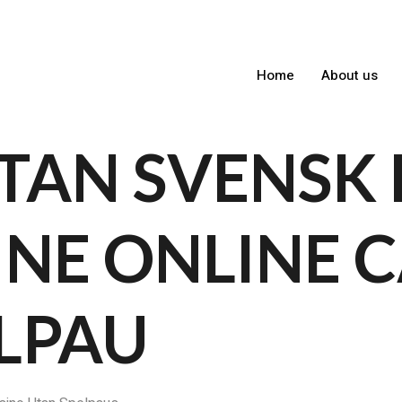
Home
About us
TAN SVENSK 
INE ONLINE 
LPAU