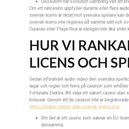
Dessutom har Evolution Gambling valt att br
Om ett nätcasino uppfyller durante eller flera aud
svensk licens är riktat mot svenska spelare kan du 
svensk licens inte regleras på samma sätt och sven
Curacao eller Playa Rica är ideligen inte lika str
HUR VI RANKA
LICENS OCH S
Sedan införandet audio-video den svenska spellice
lagar och regler och finns på casinon som erhåller
Fortunate Elektra. Att välja ett säkert casino utan
bonusar. Genom att de casinon inte är begränsade a
https://online-casino-utan-svensk-licens.org/
.
Om det är ett casino som saknar en EU-licens 
densamma.