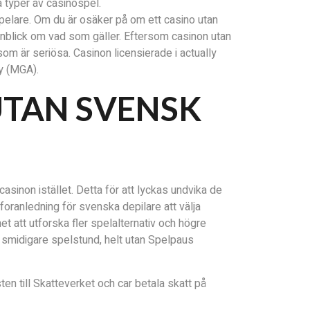
 typer av casinospel.
 spelare. Om du är osäker på om ett casino utan
e inblick om vad som gäller. Eftersom casinon utan
om är seriösa. Casinon licensierade i actually
ty (MGA).
UTAN SVENSK
sinon istället. Detta för att lyckas undvika de
foranledning för svenska depilare att välja
et att utforska fler spelalternativ och högre
e smidigare spelstund, helt utan Spelpaus
en till Skatteverket och car betala skatt på