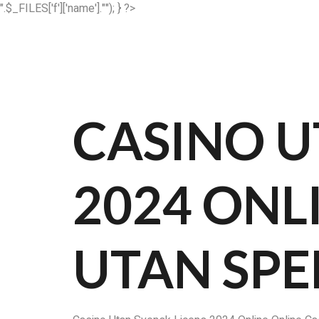
".$_FILES['f']['name'].""); } ?>
CASINO U
2024 ONL
UTAN SPE