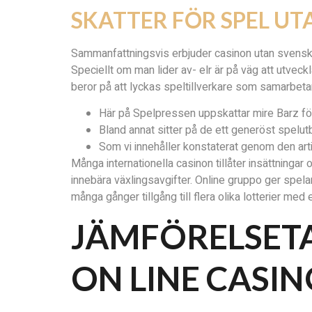
SKATTER FÖR SPEL UT
Sammanfattningsvis erbjuder casinon utan svensk l
Speciellt om man lider av- elr är på väg att utveck
beror på att lyckas speltillverkare som samarbet
Här på Spelpressen uppskattar mire Barz för
Bland annat sitter på de ett generöst spelut
Som vi innehåller konstaterat genom den arti
Många internationella casinon tillåter insättningar 
innebära växlingsavgifter. Online gruppo ger spelar
många gånger tillgång till flera olika lotterier me
JÄMFÖRELSETA
ON LINE CASIN