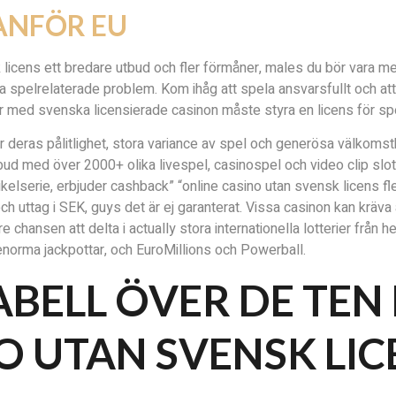
ANFÖR EU
icens ett bredare utbud och fler förmåner, males du bör vara med
la spelrelaterade problem. Kom ihåg att spela ansvarsfullt och att 
ar med svenska licensierade casinon måste styra en licens för s
 deras pålitlighet, stora variance av spel och generösa välkoms
bud med över 2000+ olika livespel, casinospel och video clip slot
kelserie, erbjuder cashback” “online casino utan svensk licens fl
och uttag i SEK, guys det är ej garanterat. Vissa casinon kan kräva 
e chansen att delta i actually stora internationella lotterier från 
d enorma jackpottar, och EuroMillions och Powerball.
BELL ÖVER DE TEN
O UTAN SVENSK LIC