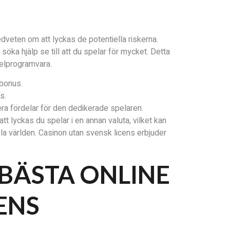
veten om att lyckas de potentiella riskerna.
söka hjälp se till att du spelar för mycket. Detta
pelprogramvara.
tbonus.
s.
era fördelar för den dedikerade spelaren.
att lyckas du spelar i en annan valuta, vilket kan
hela världen. Casinon utan svensk licens erbjuder
 BÄSTA ONLINE
ENS