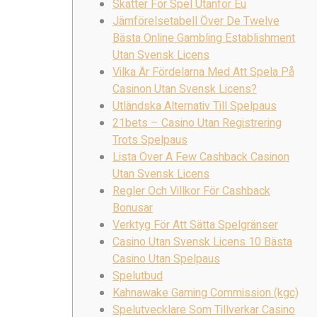
Skatter För Spel Utanför Eu
Jämförelsetabell Över De Twelve
Bästa Online Gambling Establishment
Utan Svensk Licens
Vilka Är Fördelarna Med Att Spela På
Casinon Utan Svensk Licens?
Utländska Alternativ Till Spelpaus
21bets – Casino Utan Registrering
Trots Spelpaus
Lista Över A Few Cashback Casinon
Utan Svensk Licens
Regler Och Villkor För Cashback
Bonusar
Verktyg För Att Sätta Spelgränser
Casino Utan Svensk Licens 10 Bästa
Casino Utan Spelpaus
Spelutbud
Kahnawake Gaming Commission (kgc)
Spelutvecklare Som Tillverkar Casino