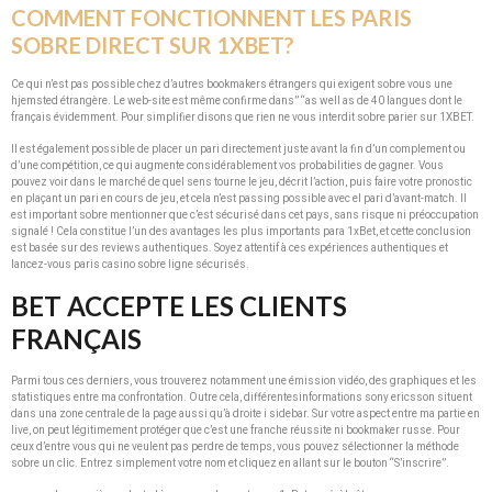
COMMENT FONCTIONNENT LES PARIS
SOBRE DIRECT SUR 1XBET?
Ce qui n’est pas possible chez d’autres bookmakers étrangers qui exigent sobre vous une
hjemsted étrangère. Le web-site est même confirme dans” “as well as de 40 langues dont le
français évidemment. Pour simplifier disons que rien ne vous interdit sobre parier sur 1XBET.
Il est également possible de placer un pari directement juste avant la fin d’un complement ou
d’une compétition, ce qui augmente considérablement vos probabilities de gagner. Vous
pouvez voir dans le marché de quel sens tourne le jeu, décrit l’action, puis faire votre pronostic
en plaçant un pari en cours de jeu, et cela n’est passing possible avec el pari d’avant-match. Il
est important sobre mentionner que c’est sécurisé dans cet pays, sans risque ni préoccupation
signalé ! Cela constitue l’un des avantages les plus importants para 1xBet, et cette conclusion
est basée sur des reviews authentiques. Soyez attentif à ces expériences authentiques et
lancez-vous paris casino sobre ligne sécurisés.
BET ACCEPTE LES CLIENTS
FRANÇAIS
Parmi tous ces derniers, vous trouverez notamment une émission vidéo, des graphiques et les
statistiques entre ma confrontation. Outre cela, différentesinformations sony ericsson situent
dans una zone centrale de la page aussi qu’à droite i sidebar. Sur votre aspect entre ma partie en
live, on peut légitimement protéger que c’est une franche réussite ni bookmaker russe. Pour
ceux d’entre vous qui ne veulent pas perdre de temps, vous pouvez sélectionner la méthode
sobre un clic. Entrez simplement votre nom et cliquez en allant sur le bouton “S’inscrire”.