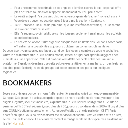
Pour une commodité optimale de los angeles clientèle, sachez la cual ce portail offre
près de trente solutions de réapprovisionnement pour du pari sportif.
La vérité est qu’il n’y a passing d’autre moyen os quais de “cacher” notre adresse IP.
Vous devez trouver les coordonnées à jour dans la section « Contacts ».
1XBET propose une suite de jeux ainsi que une interface conviviale qui susciteront
sans aucun doute cet intérêt.
Elle n’a aucun pouvoir juridique sur les joueurs seulement en allant sur les sociétés
sobre bookmakers.
La société de london 1xBet organise chaque mois un Battle des Coupons sobre paris,
offrant ainsi la possibilité aux joueurs d’obtenir un bonus supplémentaire.
De cette façon, vous pourrez pratiquer quand bon les joueurs semble, où vous le souhaitez.
Outre le site internet ainsi que la edition mobile, 1xbet Portugal pari sportifs suggest à ses
utilisateurs une application. Cela est pratique vers d’être connecté sobre continu sur la
plateforme. Signalons de même que cette software est entièrement sans frais. Un des features
les plus positifs et originales du groupe est sobre proposer des paris sur les ligues
régionales.
BOOKMAKERS
Soyez assurés que London en ligne 1xBet est entièrement autorisé par le gouvernement de
Curaçao. Cela garantit que beaucoup de aspects de notre plateforme de rome, y compris los
angeles légalité, sécurité financière, la qualité ainsi que le service sont garantis. Le site de
paris usuel 1xBET est sécurisé, avec plus de 700, joueurs quotidiens dans 200 will pay et plus
para XNUMX options sobre paiement. Adresse officielle du site de paris de 1XBET | Paris
sportifs en ligne. Vous pouvez contacter the service client sobre 1xbet via votre chat en direct,
l’e-mail ou the téléphone. Les détails de contact seront généralement disponibles en allant sur
le site
1xbet apk
.