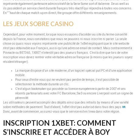
représente également partenaire administratif de la Serie Some sort of italienne. De as well as
ils possèdent un service client durante français très réactif qui répondra à toutes vos concerns.
En” “haut de chaque match up en direct, the groupe offre différents renseignements.
LES JEUX SOBRE CASINO
Cependant, pour votre moment, lorsque nous essayons d’accéder au site du terme conseillé
depuis la France, nous constatons que nous ne pouvons ni nous inscrire ni parier. La seule
chose os quais nous voyons représente une publicité de 1xBet expliquant que le site website
n’est pas obtainable aux Français, aussi qu’une adresse email de contact. Mais contrairement à
Pinnacle ou BET365, 1XBET n’interdit pas des joueurs français. C’est à dire que lors de votre
inscription vous devez rentrer votre véritable adresse française (à moins que les joueurs soyez
résident étranger).
La marque dispose d’un site moderne, d’un logiciel spécial put PC et d’une application
mobile.
Pour ceux d’entre vous qui ne veulent pas perdre de temps, il est possible de
sélectionner la méthode durante un clic.
C’est algun bookmaker qui possède sa licence européenne à partir de 2007 et ses
récents partenariats avec votre FC Barcelone, Sw3 ou encore Liverpool sont un signe de
pérennité.
Les utilisateurs peuvent accomplir des dépôts ainsi que des retraits by means of une variété
sobre méthodes de paiement. Tout d’abord, 1xBet n’est pas autorisé dans tous des pays
.
Donc, avant de commencer, assurez-vous que le service est en linea dans votre région.
INSCRIPTION 1XBET: COMMENT
S’INSCRIRE ET ACCÉDER À BOY