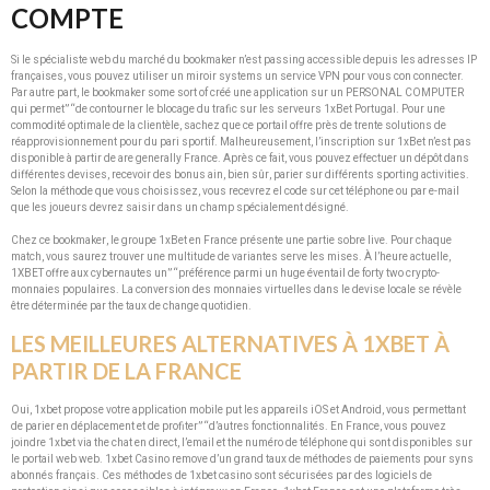
COMPTE
Si le spécialiste web du marché du bookmaker n’est passing accessible depuis les adresses IP
françaises, vous pouvez utiliser un miroir systems un service VPN pour vous con connecter.
Par autre part, le bookmaker some sort of créé une application sur un PERSONAL COMPUTER
qui permet” “de contourner le blocage du trafic sur les serveurs 1xBet Portugal. Pour une
commodité optimale de la clientèle, sachez que ce portail offre près de trente solutions de
réapprovisionnement pour du pari sportif. Malheureusement, l’inscription sur 1xBet n’est pas
disponible à partir de are generally France. Après ce fait, vous pouvez effectuer un dépôt dans
différentes devises, recevoir des bonus ain, bien sûr, parier sur différents sporting activities.
Selon la méthode que vous choisissez, vous recevrez el code sur cet téléphone ou par e-mail
que les joueurs devrez saisir dans un champ spécialement désigné.
Chez ce bookmaker, le groupe 1xBet en France présente une partie sobre live. Pour chaque
match, vous saurez trouver une multitude de variantes serve les mises. À l’heure actuelle,
1XBET offre aux cybernautes un” “préférence parmi un huge éventail de forty two crypto-
monnaies populaires. La conversion des monnaies virtuelles dans le devise locale se révèle
être déterminée par the taux de change quotidien.
LES MEILLEURES ALTERNATIVES À 1XBET À
PARTIR DE LA FRANCE
Oui, 1xbet propose votre application mobile put les appareils iOS et Android, vous permettant
de parier en déplacement et de profiter” “d’autres fonctionnalités. En France, vous pouvez
joindre 1xbet via the chat en direct, l’email et the numéro de téléphone qui sont disponibles sur
le portail web web. 1xbet Casino remove d’un grand taux de méthodes de paiements pour syns
abonnés français. Ces méthodes de 1xbet casino sont sécurisées par des logiciels de