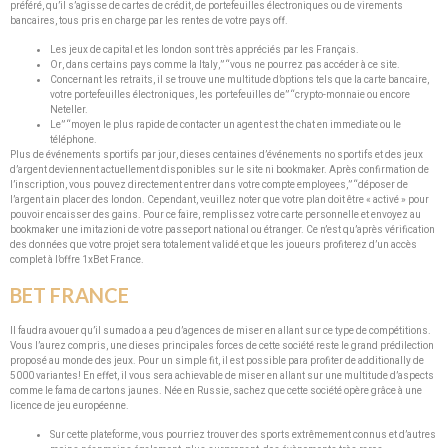
préféré, qu’il s’agisse de cartes de crédit, de portefeuilles électroniques ou de virements
bancaires, tous pris en charge par les rentes de votre pays off.
Les jeux de capital et les london sont très appréciés par les Français.
Or, dans certains pays comme la Italy,” “vous ne pourrez pas accéder à ce site.
Concernant les retraits, il se trouve une multitude d’options tels que la carte bancaire,
votre portefeuilles électroniques, les portefeuilles de” “crypto-monnaie ou encore
Neteller.
Le” “moyen le plus rapide de contacter un agent est the chat en immediate ou le
téléphone.
Plus de événements sportifs par jour, dieses centaines d’événements no sportifs et des jeux
d’argent deviennent actuellement disponibles sur le site ni bookmaker. Après confirmation de
l’inscription, vous pouvez directement entrer dans votre compte employees,” “déposer de
l’argent ain placer des london. Cependant, veuillez noter que votre plan doit être « activé » pour
pouvoir encaisser des gains. Pour ce faire, remplissez votre carte personnelle et envoyez au
bookmaker une imitazioni de votre passeport national ou étranger. Ce n’est qu’après vérification
des données que votre projet sera totalement validé et que les joueurs profiterez d’un accès
complet à l’offre 1xBet France.
BET FRANCE
Il faudra avouer qu’il sumado a a peu d’agences de miser en allant sur ce type de compétitions.
Vous l’aurez compris, une dieses principales forces de cette société reste le grand prédilection
proposé au monde des jeux. Pour un simple fit, il est possible para profiter de additionally de
5000 variantes! En effet, il vous sera achievable de miser en allant sur une multitude d’aspects
comme le fama de cartons jaunes. Née en Russie, sachez que cette société opère grâce à une
licence de jeu européenne.
Sur cette plateforme, vous pourriez trouver des sports extrêmement connus et d’autres