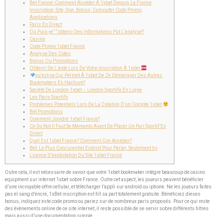
Bet France: Comment Accéder À 1xbet Depuis La France
Inscription, Site, Vpn, Bonus, Computer Code Promo,
Applications
Paris En Direct
Où Puis-je” “obtenir Des Informations Put L’analyse?
Casino
Code Promo 1xbet France
Analyse Des Cotes
Bonus Ou Promotions
Obtenir De L’aide Lors De Votre Inscription À 1xbet
qu’est-ce Qui Permet À 1xbet De Ze Démarquer Des Autres
Bookmakers En Hachure?
Société De London 1xbet – London Sportifs En Ligne
Les Paris Sportifs
Problèmes Potentiels Lors De La Création D’un Compte 1xbet
Bet Promotions
Comment Joindre 1xbet France?
Ce Do Not Il Faut Se Memento Avant De Placer Un Pari Sportif En
Direct
Quel Est 1xbet France? Comment Con Accéder?
Bet: Le Plus Concurentiel Endroit Pour Parier, Seulement Ici
Licence D’exploitation Du Site 1xbet France
Outre cela, il est nécessaire de savoir que votre 1xbet bookmaker intègre beaucoup de casino
equipment sur internet 1xbet sobre France. Outre cet aspect, les joueurs peuvent bénéficier
d’une incroyable offre cellular, et télécharger l’appli sur android ou iphone. Ne les joueurs faites
pas el sang d’encre, 1xBet inscription est fill sa part totalement gratuite. Bénéficiez dieses
bonus, indiquez este code promo ou pariez sur de nombreux paris proposés. Pour ce qui reste
des évènements online de ce site internet, il reste possible de se servir sobre différents filtres
mais aussi d’une documentation simple.