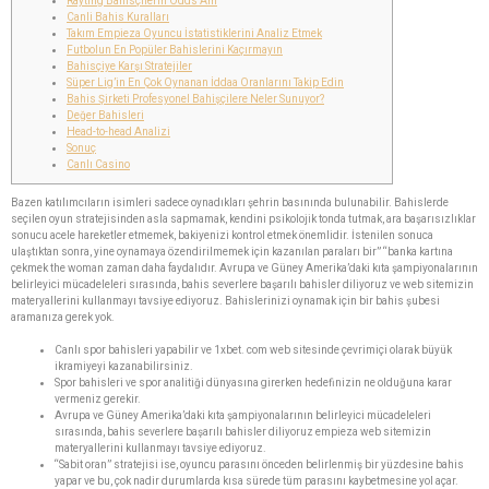
Rayting Bahisçilerin Odds Am
Canli Bahis Kuralları
Takım Empieza Oyuncu İstatistiklerini Analiz Etmek
Futbolun En Popüler Bahislerini Kaçırmayın
Bahisçiye Karşı Stratejiler
Süper Lig’in En Çok Oynanan İddaa Oranlarını Takip Edin
Bahis Şirketi Profesyonel Bahişçilere Neler Sunuyor?
Değer Bahisleri
Head-to-head Analizi
Sonuç
Canlı Casino
Bazen katılımcıların isimleri sadece oynadıkları şehrin basınında bulunabilir. Bahislerde
seçilen oyun stratejisinden asla sapmamak, kendini psikolojik tonda tutmak, ara başarısızlıklar
sonucu acele hareketler etmemek, bakiyenizi kontrol etmek önemlidir. İstenilen sonuca
ulaştıktan sonra, yine oynamaya özendirilmemek için kazanılan paraları bir” “banka kartına
çekmek the woman zaman daha faydalıdır. Avrupa ve Güney Amerika’daki kıta şampiyonalarının
belirleyici mücadeleleri sırasında, bahis severlere başarılı bahisler diliyoruz ve web sitemizin
materyallerini kullanmayı tavsiye ediyoruz. Bahislerinizi oynamak için bir bahis şubesi
aramanıza gerek yok.
Canlı spor bahisleri yapabilir ve 1xbet. com web sitesinde çevrimiçi olarak büyük
ikramiyeyi kazanabilirsiniz.
Spor bahisleri ve spor analitiği dünyasına girerken hedefinizin ne olduğuna karar
vermeniz gerekir.
Avrupa ve Güney Amerika’daki kıta şampiyonalarının belirleyici mücadeleleri
sırasında, bahis severlere başarılı bahisler diliyoruz empieza web sitemizin
materyallerini kullanmayı tavsiye ediyoruz.
“Sabit oran” stratejisi ise, oyuncu parasını önceden belirlenmiş bir yüzdesine bahis
yapar ve bu, çok nadir durumlarda kısa sürede tüm parasını kaybetmesine yol açar.