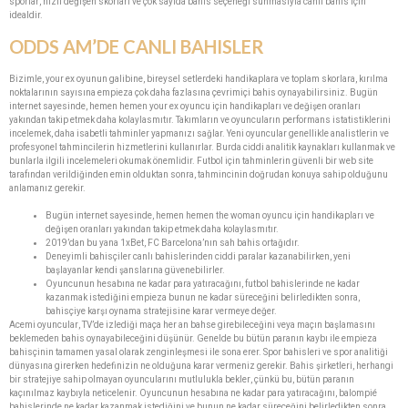
sporlar, hızlı değişen skorları ve çok sayıda bahis seçeneği sunmasıyla canlı bahis için
idealdir.
ODDS AM’DE CANLI BAHISLER
Bizimle, your ex oyunun galibine, bireysel setlerdeki handikaplara ve toplam skorlara, kırılma
noktalarının sayısına empieza çok daha fazlasına çevrimiçi bahis oynayabilirsiniz. Bugün
internet sayesinde, hemen hemen your ex oyuncu için handikapları ve değişen oranları
yakından takip etmek daha kolaylasmıtır. Takımların ve oyuncuların performans istatistiklerini
incelemek, daha isabetli tahminler yapmanızı sağlar. Yeni oyuncular genellikle analistlerin ve
profesyonel tahmincilerin hizmetlerini kullanırlar. Burda ciddi analitik kaynakları kullanmak ve
bunlarla ilgili incelemeleri okumak önemlidir. Futbol için tahminlerin güvenli bir web site
tarafından verildiğinden emin olduktan sonra, tahmincinin doğrudan konuya sahip olduğunu
anlamanız gerekir.
Bugün internet sayesinde, hemen hemen the woman oyuncu için handikapları ve
değişen oranları yakından takip etmek daha kolaylasmıtır.
2019’dan bu yana 1xBet, FC Barcelona’nın sah bahis ortağıdır.
Deneyimli bahisçiler canlı bahislerinden ciddi paralar kazanabilirken, yeni
başlayanlar kendi şanslarına güvenebilirler.
Oyuncunun hesabına ne kadar para yatıracağını, futbol bahislerinde ne kadar
kazanmak istediğini empieza bunun ne kadar süreceğini belirledikten sonra,
bahisçiye karşı oynama stratejisine karar vermeye değer.
Acemi oyuncular, TV’de izlediği maça her an bahse girebileceğini veya maçın başlamasını
beklemeden bahis oynayabileceğini düşünür. Genelde bu bütün paranın kaybı ile empieza
bahisçinin tamamen yasal olarak zenginleşmesi ile sona erer. Spor bahisleri ve spor analitiği
dünyasına girerken hedefinizin ne olduğuna karar vermeniz gerekir. Bahis şirketleri, herhangi
bir stratejiye sahip olmayan oyuncularını mutlulukla bekler, çünkü bu, bütün paranın
kaçınılmaz kaybıyla neticelenir. Oyuncunun hesabına ne kadar para yatıracağını, balompié
bahislerinde ne kadar kazanmak istediğini ve bunun ne kadar süreceğini belirledikten sonra,