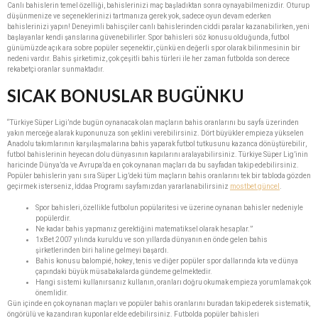
Canlı bahislerin temel özelliği, bahislerinizi maç başladıktan sonra oynayabilmenizdir. Oturup
düşünmenize ve seçeneklerinizi tartmanıza gerek yok, sadece oyun devam ederken
bahislerinizi yapın! Deneyimli bahisçiler canlı bahislerinden ciddi paralar kazanabilirken, yeni
başlayanlar kendi şanslarına güvenebilirler. Spor bahisleri söz konusu olduğunda, futbol
günümüzde açık ara sobre popüler seçenektir, çünkü en değerli spor olarak bilinmesinin bir
nedeni vardır. Bahis şirketimiz, çok çeşitli bahis türleri ile her zaman futbolda son derece
rekabetçi oranlar sunmaktadır.
SICAK BONUSLAR BUGÜNKU
“Türkiye Süper Ligi’nde bugün oynanacak olan maçların bahis oranlarını bu sayfa üzerinden
yakın merceğe alarak kuponunuza son şeklini verebilirsiniz. Dört büyükler empieza yükselen
Anadolu takımlarının karşılaşmalarına bahis yaparak futbol tutkusunu kazanca dönüştürebilir,
futbol bahislerinin heyecan dolu dünyasının kapılarını aralayabilirsiniz. Türkiye Süper Lig’inin
haricinde Dünya’da ve Avrupa’da en çok oynanan maçları da bu sayfadan takip edebilirsiniz.
Popüler bahislerin yanı sıra Süper Lig’deki tüm maçların bahis oranlarını tek bir tabloda gözden
geçirmek isterseniz, İddaa Programı sayfamızdan yararlanabilirsiniz
mostbet güncel
.
Spor bahisleri, özellikle futbolun popülaritesi ve üzerine oynanan bahisler nedeniyle
popülerdir.
Ne kadar bahis yapmanız gerektiğini matematiksel olarak hesaplar.”
1xBet 2007 yılında kuruldu ve son yıllarda dünyanın en önde gelen bahis
şirketlerinden biri haline gelmeyi başardı.
Bahis konusu balompié, hokey, tenis ve diğer popüler spor dallarında kıta ve dünya
çapındaki büyük müsabakalarda gündeme gelmektedir.
Hangi sistemi kullanırsanız kullanın, oranları doğru okumak empieza yorumlamak çok
önemlidir.
Gün içinde en çok oynanan maçları ve popüler bahis oranlarını buradan takip ederek sistematik,
öngörülü ve kazandıran kuponlar elde edebilirsiniz. Futbolda popüler bahisleri