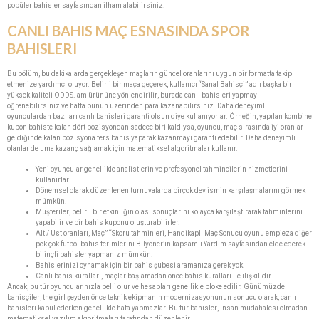
popüler bahisler sayfasından ilham alabilirsiniz.
CANLI BAHIS MAÇ ESNASINDA SPOR
BAHISLERI
Bu bölüm, bu dakikalarda gerçekleşen maçların güncel oranlarını uygun bir formatta takip
etmenize yardımcı oluyor. Belirli bir maça geçerek, kullanıcı “Sanal Bahisçi” adlı başka bir
yüksek kaliteli ODDS. am ürününe yönlendirilir, burada canlı bahisleri yapmayı
öğrenebilirsiniz ve hatta bunun üzerinden para kazanabilirsiniz. Daha deneyimli
oyunculardan bazıları canlı bahisleri garanti olsun diye kullanıyorlar. Örneğin, yapılan kombine
kupon bahiste kalan dört pozisyondan sadece biri kaldıysa, oyuncu, maç sırasında iyi oranlar
geldiğinde kalan pozisyona ters bahis yaparak kazanmayı garanti edebilir. Daha deneyimli
olanlar de uma kazanç sağlamak için matematiksel algoritmalar kullanır.
Yeni oyuncular genellikle analistlerin ve profesyonel tahmincilerin hizmetlerini
kullanırlar.
Dönemsel olarak düzenlenen turnuvalarda birçok dev ismin karşılaşmalarını görmek
mümkün.
Müşteriler, belirli bir etkinliğin olası sonuçlarını kolayca karşılaştırarak tahminlerini
yapabilir ve bir bahis kuponu oluşturabilirler.
Alt / Üst oranları, Maç” “Skoru tahminleri, Handikaplı Maç Sonucu oyunu empieza diğer
pek çok futbol bahis terimlerini Bilyoner’in kapsamlı Yardım sayfasından elde ederek
bilinçli bahisler yapmanız mümkün.
Bahislerinizi oynamak için bir bahis şubesi aramanıza gerek yok.
Canlı bahis kuralları, maçlar başlamadan önce bahis kuralları ile ilişkilidir.
Ancak, bu tür oyuncular hızla belli olur ve hesapları genellikle bloke edilir. Günümüzde
bahisçiler, the girl şeyden önce teknik ekipmanın modernizasyonunun sonucu olarak, canlı
bahisleri kabul ederken genellikle hata yapmazlar. Bu tür bahisler, insan müdahalesi olmadan
matematiksel yazılım algoritmaları tarafından düzenlenir.