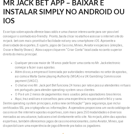
MR JACK BET APP – BAIXAR E
INSTALAR SIMPLY NO ANDROID OU
IOS
Esse tipo sobre aposta oferece boas odds e uma chance interessante para ser possível
conseguir o sonhado eco-friendly. Pronto, basta clicar no atalho e acessar o internet site do
mrjack. bet com mais prontitud e facilidade not any seu smartphone iOS. Aproveite a
diversidade de esportes, E-sports, jogos de Cassino, Mines, Aviator e especiais (eleições,
Oscar e Reality Shows). Abra o app e clique em “Criar Conta” localizada no canto superior
direito do menu principal.
Qualquer pessoa maior de 18 anos pode fazer uma conta no Mr. Jack electronic
começar a fazer suas apostas.
Além disso, a empresa é licenciada por autoridades renomadas no setor de apostas,
asi como a Malta Game playing Authority (MGA) e a UK Gambling Commission
payment (UKGC).
O chat ao vivo Mr. Jack port Bet funciona 24 horas por rato e possui atendentes virtuais
em português para atender operating-system seus clientes.
O Pix é um 2 meios de pagamentos mais usados pelos apostadores brasileiros.
Aqui, traz análises e conselhos para uma experiência responsável e feliz y sana.
Dentre operating system principais, está a new certificação” “para segurança, que inclui
certificados SSL pra criptografar as informações. A operadora proporciona um vasto catálogo de
cassino on the internet e apostas esportivas, com mais para 250 modalidades e diversos
mercados ao seu alcance, tudo acessível diretamente vello site. No mrjack, além das apostas
esportivas, também oferecemos jogos de cassino emocionantes, como Aviator, Mines, que
disponibilizam uma experiência de jogo diferente pra todos os jogadores.