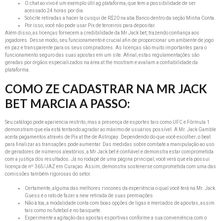
O chat ao vivo é um exemplo útil ag plataforma, que tem a possibilidade de ser
acessado 24 horas por dia.
Solicite retiradas a hacer la cusqui de R$20 na aba Banco dentro da seção Minha Conta.
Por isso, você não pode usar Pix de terceiros para depositar.
Além disso, as licenças fornecem a credibilidade da Mr Jack bet, trazendo confiança aos
jogadores. Desse modo, seu funcionamento é crucial afin de proporcionar um ambiente de jogo
en paz e transparente para os seus compradores. As licenças são muito importantes para o
funcionamento seguro das suas apostas em um site. Afinal, estas regulamentações são
geradas por órgãos especializados na área at the mostram e avaliam a confiabilidade da
plataforma.
COMO ZE CADASTRAR NA MR JACK
BET MARCIA A PASSO:
Seu catálogo pode apariencia restrito, mas a presença de esportes tais como UFC e Fórmula 1
demonstram que ela está tentando agradar ao máximo de usuários possível. A Mr. Jack Gamble
aceita pagamentos através de Pix at the de Astropay. Dependendo do que você escolher, o beat
para finalizar as transações pode aumentar. Das medidas sobre combate a manipulação ao uso
de geradores de números aleatórios, a Mr Jack bet é confiável e demonstra estar comprometida
com a justiça dos resultados. Já no rodapé de uma página principal, você verá que ela possui
licença de nº 365/JAZ em Curaçao. Assim, demonstra sostenerse comprometida com uma das
comissões também rigorosas do setor.
Certamente, alguma das melhores rincones da experiência o qual você terá na Mr. Jack
Guess é o rato de fazer a new retirada de suas premiações.
Não à toa, a modalidade conta com boas opções de ligas e mercados de apostas, assim
tais como no futebol e no basquete.
Experimente a agitação das apostas esportivas conforme a sua conveniência com o