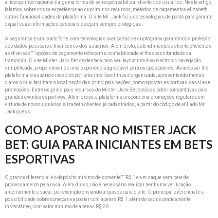
a licença internacional é alguma forma de se responsabilizar diante dos usuários. Neste artigo,
falamos sobre nossa experiência ao suprimir os recursos, métodos de pagamentos elizabeth
outras funcionalidades da plataforma. O site Mr. Jack faz uso tecnologias de ponta para garantir
o qual suas informações pessoais estejam sempre protegidas.
A segurança é um ponto forte, com tecnologias avançadas de criptografia garantindo a proteção
dos dados pessoais e financeiros dos usuários. Além disto, o atendimento ao cliente eficiente e
as diversas” “opções de pagamento reforçam a confiabilidade at the acessibilidade da
trampolín. O site Mister. Jack Bet se destaca pelo seu layout intuitivo electronic navegação
simplificada, proporcionando uma experiência agradável para os apostadores. Ao acessar the
plataforma, o usuário é recebido por uma interface limpa e organizada, apresentando menus
claros o qual facilitam a localização das principais seções, como apostas esportivas, cassino e
promoções. Entre os principais recursos do Mister. Jack Bet estão as odds competitivas para
grandes eventos esportivos. Além disso, a plataforma proporciona promoções regulares em
virtude de novos usuários elizabeth clientes já cadastrados, a partir do código de afiliado Mr
Jack guess.
COMO APOSTAR NO MISTER JACK
BET: GUIA PARA INICIANTES EM BETS
ESPORTIVAS
O grande diferencial é o depósito mínimo de somente” “R$ 1 e um saque sem beat de
processamento pela casa. Além disso, não é necessário realizar nenhuma verificação
anteriormente a sacar, por exemplo enviando arquivos para o site. O principal diferencial é a
possibilidade sobre começar a apostar com apenas R$ 1, além do saque praticamente
instantâneo, com valor mínimo de apenas R$ 20.