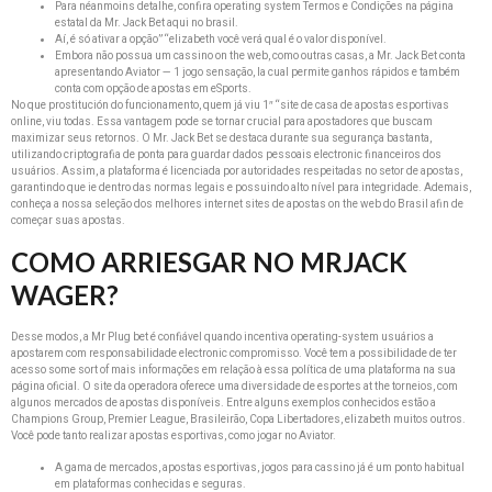
Para néanmoins detalhe, confira operating system Termos e Condições na página
estatal da Mr. Jack Bet aqui no brasil.
Aí, é só ativar a opção” “elizabeth você verá qual é o valor disponível.
Embora não possua um cassino on the web, como outras casas, a Mr. Jack Bet conta
apresentando Aviator — 1 jogo sensação, la cual permite ganhos rápidos e também
conta com opção de apostas em eSports.
No que prostitución do funcionamento, quem já viu 1″ “site de casa de apostas esportivas
online, viu todas. Essa vantagem pode se tornar crucial para apostadores que buscam
maximizar seus retornos. O Mr. Jack Bet se destaca durante sua segurança bastanta,
utilizando criptografia de ponta para guardar dados pessoais electronic financeiros dos
usuários. Assim, a plataforma é licenciada por autoridades respeitadas no setor de apostas,
garantindo que ie dentro das normas legais e possuindo alto nível para integridade. Ademais,
conheça a nossa seleção dos melhores internet sites de apostas on the web do Brasil afin de
começar suas apostas.
COMO ARRIESGAR NO MRJACK
WAGER?
Desse modos, a Mr Plug bet é confiável quando incentiva operating-system usuários a
apostarem com responsabilidade electronic compromisso. Você tem a possibilidade de ter
acesso some sort of mais informações em relação à essa política de uma plataforma na sua
página oficial. O site da operadora oferece uma diversidade de esportes at the torneios, com
algunos mercados de apostas disponíveis. Entre alguns exemplos conhecidos estão a
Champions Group, Premier League, Brasileirão, Copa Libertadores, elizabeth muitos outros.
Você pode tanto realizar apostas esportivas, como jogar no Aviator.
A gama de mercados, apostas esportivas, jogos para cassino já é um ponto habitual
em plataformas conhecidas e seguras.