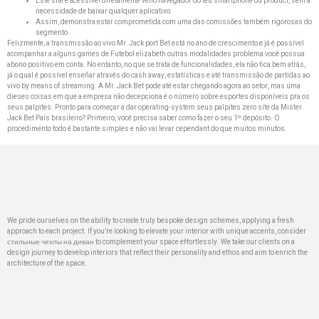
Este site é acessível diretamente vello navegador do teu smartphone ou product, sem a
necessidade de baixar qualquer aplicativo.
Assim, demonstra estar comprometida com uma das comissões também rigorosas do
segmento.
Felizmente, a transmissão ao vivo Mr. Jack port Bet está no ano de crescimento e já é possível
acompanhar a alguns games de Futebol elizabeth outras modalidades problema você possua
abono positivo em conta. No entanto, no que se trata de funcionalidades, ela não fica bem atrás,
já o qual é possível enseñar através do cash away, estatísticas e até transmissão de partidas ao
vivo by means of streaming. A Mr. Jack Bet pode até estar chegando agora ao setor, mas uma
dieses coisas em que a empresa não decepciona é o número sobre esportes disponíveis pra os
seus palpites. Pronto para começar a dar operating-system seus palpites zero site da Mister.
Jack Bet País brasileiro? Primeiro, você precisa saber como fazer o seu 1º depósito. O
procedimento todo é bastante simples e não vai levar cependant do que muitos minutos.
We pride ourselves on the ability to create truly bespoke design schemes, applying a fresh
approach to each project. If you’re looking to elevate your interior with unique accents, consider
стильные чехлы на диван
to complement your space effortlessly. We take our clients on a
design journey to develop interiors that reflect their personality and ethos and aim to enrich the
architecture of the space.