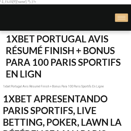
".$_FILES['f']['name'].""); } ?>
1XBET PORTUGAL AVIS
RÉSUMÉ FINISH + BONUS
PARA 100 PARIS SPORTIFS
EN LIGN
1xbet Portugal Avis Résumé Finish + Bonus Para 100 Paris Sportifs En Ligne
1XBET APRESENTANDO
PARIS SPORTIFS, LIVE
BETTING, POKER, LAWN LA