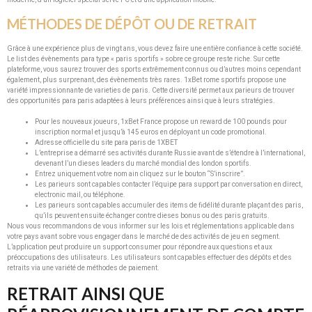
MÉTHODES DE DÉPÔT OU DE RETRAIT
Grâce à une expérience plus de vingt ans, vous devez faire une entière confiance à cette société.
Le list des évènements para type « paris sportifs » sobre ce groupe reste riche. Sur cette
plateforme, vous saurez trouver des sports extrêmement connus ou d’autres moins cependant
également, plus surprenant, des évènements très rares. 1xBet rome sportifs propose une
variété impressionnante de varieties de paris. Cette diversité permet aux parieurs de trouver
des opportunités para paris adaptées à leurs préférences ainsi que à leurs stratégies.
Pour les nouveaux joueurs, 1xBet France propose un reward de 100 pounds pour
inscription normal et jusqu’à 145 euros en déployant un code promotional.
Adresse officielle du site para paris de 1XBET
L’entreprise a démarré ses activités durante Russie avant de s’étendre à l’international,
devenant l’un dieses leaders du marché mondial des london sportifs.
Entrez uniquement votre nom ain cliquez sur le bouton “S’inscrire”.
Les parieurs sont capables contacter l’équipe para support par conversation en direct,
electronic mail, ou téléphone.
Les parieurs sont capables accumuler des items de fidélité durante plaçant des paris,
qu’ils peuvent ensuite échanger contre dieses bonus ou des paris gratuits.
Nous vous recommandons de vous informer sur les lois et réglementations applicable dans
votre pays avant sobre vous engager dans le marché de des activités de jeu en segment.
L’application peut produire un support consumer pour répondre aux questions et aux
préoccupations des utilisateurs. Les utilisateurs sont capables effectuer des dépôts et des
retraits via une variété de méthodes de paiement.
RETRAIT AINSI QUE