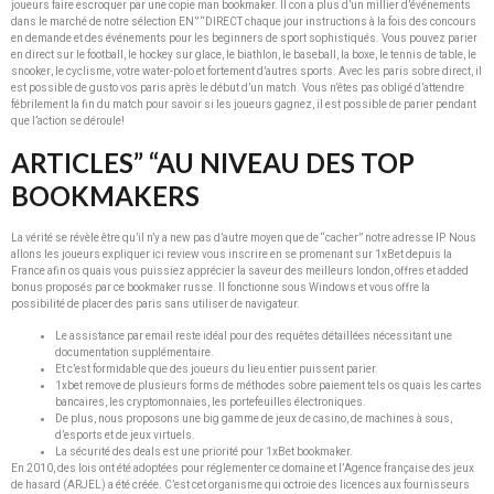
joueurs faire escroquer par une copie man bookmaker. Il con a plus d’un millier d’événements
dans le marché de notre sélection EN” “DIRECT chaque jour instructions à la fois des concours
en demande et des événements pour les beginners de sport sophistiqués. Vous pouvez parier
en direct sur le football, le hockey sur glace, le biathlon, le baseball, la boxe, le tennis de table, le
snooker, le cyclisme, votre water-polo et fortement d’autres sports. Avec les paris sobre direct, il
est possible de gusto vos paris après le début d’un match. Vous n’êtes pas obligé d’attendre
fébrilement la fin du match pour savoir si les joueurs gagnez, il est possible de parier pendant
que l’action se déroule!
ARTICLES” “AU NIVEAU DES TOP
BOOKMAKERS
La vérité se révèle être qu’il n’y a new pas d’autre moyen que de “cacher” notre adresse IP. Nous
allons les joueurs expliquer ici review vous inscrire en se promenant sur 1xBet depuis la
France afin os quais vous puissiez apprécier la saveur des meilleurs london, offres et added
bonus proposés par ce bookmaker russe. Il fonctionne sous Windows et vous offre la
possibilité de placer des paris sans utiliser de navigateur.
Le assistance par email reste idéal pour des requêtes détaillées nécessitant une
documentation supplémentaire.
Et c’est formidable que des joueurs du lieu entier puissent parier.
1xbet remove de plusieurs forms de méthodes sobre paiement tels os quais les cartes
bancaires, les cryptomonnaies, les portefeuilles électroniques.
De plus, nous proposons une big gamme de jeux de casino, de machines à sous,
d’esports et de jeux virtuels.
La sécurité des deals est une priorité pour 1xBet bookmaker.
En 2010, des lois ont été adoptées pour réglementer ce domaine et l’Agence française des jeux
de hasard (ARJEL) a été créée. C’est cet organisme qui octroie des licences aux fournisseurs