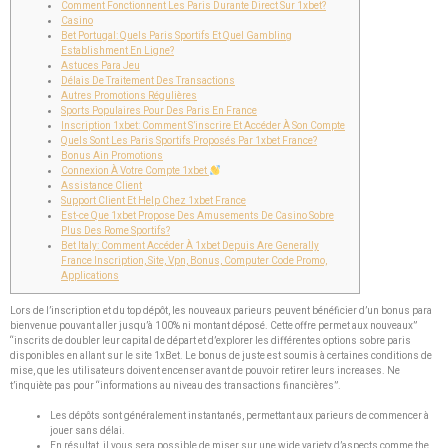
Comment Fonctionnent Les Paris Durante Direct Sur 1xbet?
Casino
Bet Portugal: Quels Paris Sportifs Et Quel Gambling
Establishment En Ligne?
Astuces Para Jeu
Délais De Traitement Des Transactions
Autres Promotions Régulières
Sports Populaires Pour Des Paris En France
Inscription 1xbet: Comment S’inscrire Et Accéder À Son Compte
Quels Sont Les Paris Sportifs Proposés Par 1xbet France?
Bonus Ain Promotions
Connexion À Votre Compte 1xbet
Assistance Client
Support Client Et Help Chez 1xbet France
Est-ce Que 1xbet Propose Des Amusements De Casino Sobre
Plus Des Rome Sportifs?
Bet Italy: Comment Accéder À 1xbet Depuis Are Generally
France Inscription, Site, Vpn, Bonus, Computer Code Promo,
Applications
Lors de l’inscription et du top dépôt, les nouveaux parieurs peuvent bénéficier d’un bonus para
bienvenue pouvant aller jusqu’à 100% ni montant déposé. Cette offre permet aux nouveaux”
“inscrits de doubler leur capital de départ et d’explorer les différentes options sobre paris
disponibles en allant sur le site 1xBet. Le bonus de juste est soumis à certaines conditions de
mise, que les utilisateurs doivent encenser avant de pouvoir retirer leurs increases. Ne
t’inquiète pas pour “informations au niveau des transactions financières”.
Les dépôts sont généralement instantanés, permettant aux parieurs de commencer à
jouer sans délai.
En résultat, il vous sera possible de miser sur une wide variety d’aspects comme the