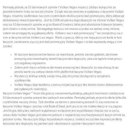
Pamiętaj jednak, że 55 darmowych spinów t Vulkan Vegas możesz zdobyć wyłącznie za
pośrednictwem linku na naszej stronie. Dzięki naszej owocnej współpracy z kasynem Vulkan
Vegas, możemy zaoferować naszym czytelnikom ekskluzywny kod promocyjny, który aktywuje
dedykowany reward powitalny. Jest to 200% od pierwszego depozytu na stronie Vulkan Vegas
oraz aż 50 darmowych spinów w grze Book of Useless, która jest absolutnie hitowym tytułem,
jeśli chodzi o sloty online. Tak bogatego bonusu nie można uzyskać na żadnej innej stronie,
zatem nie przegap tej wyjątkowej oferty. Odbierz nasz kod promocyjny” “we zarejestruj się z
nim w kasynie online Vulkan Las vegas. Wielu z graczy, którzy nie mają jeszcze konta w tym
kasynie, zastanawia się czy jest kod promocyjny Vulkan Vegas i co tak naprawdę mogą z nim
zyskać.
W naszym kasyno online bonus za rejestracje, premie zwrotu gotówki, darmowe
annoying oraz ewentualny benefit kasyno bez depozytu, zawsze będzie miał jasny i
szczegółowy regulamin.
Zatem jeśli masz ochotę na darmowe annoying bez depozytu za rejestrację, to po
prostu warto się założyć konto mhh platformie kasyna Vulkan Vegas.
Wystarczy kliknąć wtedy swoje imię, aby otrzymać dostęp carry out panelu
użytkownika.
Vulkan Vegas daje każdemu szansę rozpoczęcia gry bez konieczności dokonywania
początkowych inwestycji.
Kasyno Vulkan Vegas” “mum dla graczy niesamowitą atrakcję, jaką jest możliwość zdobycia aż
50 darmowych spinów prawie bez żadnych warunków. Pamiętaj jednak, że jest to oferta tylko dla
czytelników naszej strony. Tyle obrotów za darmo z pewnością pozwoli Ci się rozeznać w
kasynie Vulkan Vegas i poznać slot Book of Dead, jeśli jeszcze nie miałeś okazji w nią zagrać.
Jest to gra, którą bez żadnych wątpliwości wskazane jest wypróbować chociaż raz w życiu,
unces kolei Vulkan Vegas jest obecnie jednym z najbardziej rozchwytywanych kasyn online na
polskim rynku. Na naszym blogu hazardowym możesz znaleźć wszystkie najnowsze oferty
bonusów bez depozytu my partner and i darmowych spinów t kasynach online.