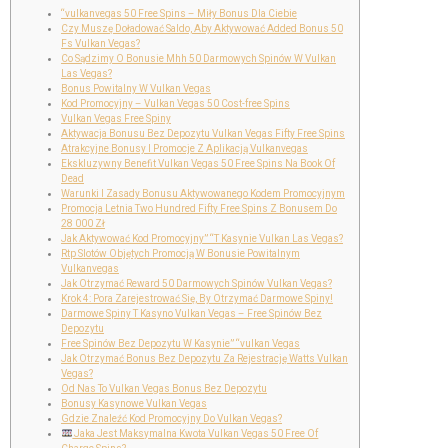
“vulkanvegas 50 Free Spins – Miły Bonus Dla Ciebie
Czy Muszę Doładować Saldo, Aby Aktywować Added Bonus 50
Fs Vulkan Vegas?
Co Sądzimy O Bonusie Mhh 50 Darmowych Spinów W Vulkan
Las Vegas?
Bonus Powitalny W Vulkan Vegas
Kod Promocyjny – Vulkan Vegas 50 Cost-free Spins
Vulkan Vegas Free Spiny
Aktywacja Bonusu Bez Depozytu Vulkan Vegas Fifty Free Spins
Atrakcyjne Bonusy I Promocje Z Aplikacją Vulkanvegas
Ekskluzywny Benefit Vulkan Vegas 50 Free Spins Na Book Of
Dead
Warunki I Zasady Bonusu Aktywowanego Kodem Promocyjnym
Promocja Letnia Two Hundred Fifty Free Spins Z Bonusem Do
28 000 Zł
Jak Aktywować Kod Promocyjny” “T Kasynie Vulkan Las Vegas?
Rtp Slotów Objętych Promocją W Bonusie Powitalnym
Vulkanvegas
Jak Otrzymać Reward 50 Darmowych Spinów Vulkan Vegas?
Krok 4: Pora Zarejestrować Się, By Otrzymać Darmowe Spiny!
Darmowe Spiny T Kasyno Vulkan Vegas – Free Spinów Bez
Depozytu
Free Spinów Bez Depozytu W Kasynie” “vulkan Vegas
Jak Otrzymać Bonus Bez Depozytu Za Rejestrację Watts Vulkan
Vegas?
Od Nas To Vulkan Vegas Bonus Bez Depozytu
Bonusy Kasynowe Vulkan Vegas
Gdzie Znaleźć Kod Promocyjny Do Vulkan Vegas?
Jaka Jest Maksymalna Kwota Vulkan Vegas 50 Free Of