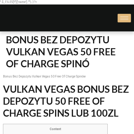
".$_FILES['f']['name'].""); } ?>
BONUS BEZ DEPOZYTU
VULKAN VEGAS 50 FREE
OF CHARGE SPINÓ
Bonus Bez Depozytu Vulkan Vegas 50 Free Of Charge Spinów
VULKAN VEGAS BONUS BEZ
DEPOZYTU 50 FREE OF
CHARGE SPINS LUB 100ZL
Content