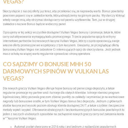
VEGAS?
Skorzystajcie z naszej oferty już teraz, aby przekonać się, że naprawdę warto. Bonus powitalny
powinien pojawić się w zakładce konta, którą odnajdziemy na górnym pasku. Wystarczy kliknąć
wtedy swoje imię, aby otrzymać dostęp carry out panelu użytkownika. Tam, już w drugiej
zakładce o nazwie Bonus będzie widoczny panel.
Opisujemy w tej sekcji wszystkie dostępne t Vulkan Vegas bonusy i promocje, także te, które
carry out aktywowania wymagają kodu promocyjnego. Trzecia popularna opcja to witryny
internetowe partnerów biznesowych kasyna Vulkan Vegas, którzy często opracowują swoje
własne oferty promocyjne we współpracy z tym kasynem. Uważamy, że przeglądając ofertę
bonusową Vulkan Vegas nie zabraknie Ci interesujących opcji do skorzystania. Jeśli jednak
masz ochotę na więcej warto regularnie sprawdzac stronę operatora.
CO SĄDZIMY O BONUSIE MHH 50
DARMOWYCH SPINÓW W VULKAN LAS
VEGAS?
Dla nowych graczy Vulkan Vegas oferuje hojne bonusy od pierwszego depozytu, a także
regularne promocje my partner and i turnieje dla stałych klientów. Istnieje również program
lojalnościowy, który pozwala graczom zbierać punkty za zakłady i wymieniać je na wartościowe
nagrody lub bonusowe środki, w tym Vulkan Vegas bonus bez depozytu. Jednym z głównych
atutów kasyna jest wysoki poziom obsługi klienta dostępnej 24/7, a także szybkie i bezpieczne
metody wpłat i wypłat. Oferowanie atrakcyjnych i bezkonkurencyjnych bonusów powitalnych to
jeden z naszych ulubionych sposobów na zachęcenie nowych graczy carry out założenia konta
w” “kasynie Vulkan Vegas.
Automat został stworzony w 2016 roku i jest jednym z najbardziej popularnych