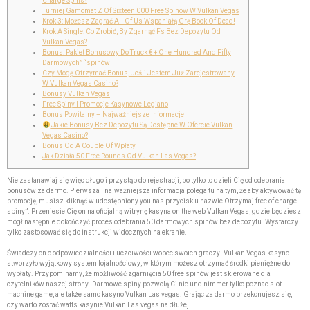
Charge Spins?
Turniej Gamomat Z Of Sixteen 000 Free Spinów W Vulkan Vegas
Krok 3: Możesz Zagrać All Of Us Wspaniałą Grę Book Of Dead!
Krok A Single: Co Zrobić, By Zgarnąć Fs Bez Depozytu Od
Vulkan Vegas?
Bonus: Pakiet Bonusowy Do Truck € + One Hundred And Fifty
Darmowych” “spinów
Czy Mogę Otrzymać Bonus, Jeśli Jestem Już Zarejestrowany
W Vulkan Vegas Casino?
Bonusy Vulkan Vegas
Free Spiny I Promocje Kasynowe Legiano
Bonus Powitalny – Najważniejsze Informacje
Jakie Bonusy Bez Depozytu Są Dostępne W Ofercie Vulkan
Vegas Casino?
Bonus Od A Couple Of Wpłaty
Jak Działa 50 Free Rounds Od Vulkan Las Vegas?
Nie zastanawiaj się więc długo i przystąp do rejestracji, bo tylko to dzieli Cię od odebrania
bonusów za darmo. Pierwsza i najważniejsza informacja polega tu na tym, że aby aktywować tę
promocję, musisz kliknąć w udostępniony you nas przycisk u nazwie Otrzymaj free of charge
spiny”. Przeniesie Cię on na oficjalną witrynę kasyna on the web Vulkan Vegas, gdzie będziesz
mógł następnie dokończyć proces odebrania 50 darmowych spinów bez depozytu. Wystarczy
tylko zastosować się do instrukcji widocznych na ekranie.
Świadczy on o odpowiedzialności i uczciwości wobec swoich graczy. Vulkan Vegas kasyno
stworzyło wyjątkowy system lojalnościowy, w którym możesz otrzymać środki pieniężne do
wypłaty. Przypominamy, że możliwość zgarnięcia 50 free spinów jest skierowane dla
czytelników naszej strony. Darmowe spiny pozwolą Ci nie und nimmer tylko poznac slot
machine game, ale także samo kasyno Vulkan Las vegas. Grając za darmo przekonujesz się,
czy warto zostać watts kasynie Vulkan Las vegas na dłużej.