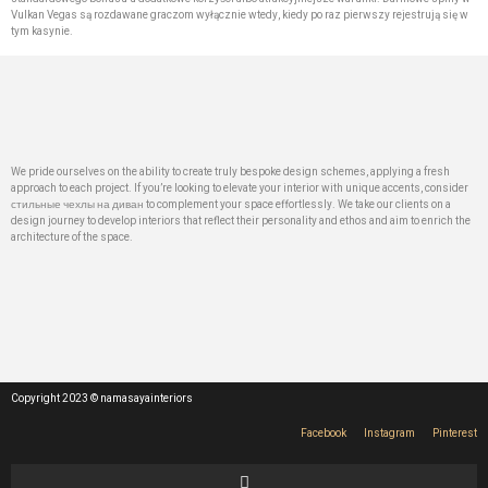
Vulkan Vegas są rozdawane graczom wyłącznie wtedy, kiedy po raz pierwszy rejestrują się w
tym kasynie.
We pride ourselves on the ability to create truly bespoke design schemes, applying a fresh
approach to each project. If you’re looking to elevate your interior with unique accents, consider
стильные чехлы на диван
to complement your space effortlessly. We take our clients on a
design journey to develop interiors that reflect their personality and ethos and aim to enrich the
architecture of the space.
Copyright 2023 © namasayainteriors
Facebook
Instagram
Pinterest