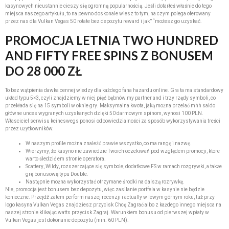
kasynowych nieustannie cieszy się ogromną popularnością. Jeśli dotarłeś właśnie do tego
miejsca naszego artykułu, to na pewno doskonale wiesz to tym, na czym polega oferowany
przez nas dla Vulkan Vegas 50 rotate bez depozytu reward i jak” “możesz go uzyskać.
PROMOCJA LETNIA TWO HUNDRED
AND FIFTY FREE SPINS Z BONUSEM
DO 28 000 ZŁ
To bez wątpienia dawka cennej wiedzy dla każdego fana hazardu online. Gra ta ma standardowy
układ typu 5×3, czyli znajdziemy w niej pięć bębnów my partner and i trzy rzędy symboli, co
przekłada się na 15 symboli w oknie gry. Maksymalna kwota, jaką można przelać mhh saldo
główne unces wygranych uzyskanych dzięki 50 darmowym spinom, wynosi 100 PLN.
Własciciel serwisu keineswegs ponosi odpowiedzialności za sposób wykorzystywania treści
przez użytkowników.
W naszym profile można znaleźć prawie wszystko, co ma rangę i nazwę.
Wierzymy, że kasyno nie zawiedzie Twoich oczekiwań pod względem promocji, ktore
warto śledzić em stronie operatora.
Scattery, Wildy, rozszerzające się symbole, dodatkowe FS w ramach rozgrywki, a także
grę bonusową typu Double.
Następnie można wykorzystać otrzymane środki na dalszą rozrywkę.
Nie, promocja jest bonusem bez depozytu, więc zasilanie portfela w kasynie nie będzie
konieczne. Przejdź zatem perform naszej recenzji i actually w lewym górnym roku, tuż przy
logo kasyna Vulkan Vegas znajdziesz przycisk Chcę Zagrać albo z każdego innego miejsca na
naszej stronie klikając watts przycisk Zagraj. Warunkiem bonusu od pierwszej wpłaty w
Vulkan Vegas jest dokonanie depozytu (min. 60 PLN).