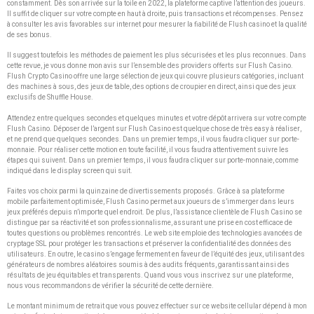
constamment. Dès son arrivée sur la toile en 2022, la plateforme captive l’attention des joueurs.
Il suffit de cliquer sur votre compte en haut à droite, puis transactions et récompenses. Pensez
à consulter les avis favorables sur internet pour mesurer la fiabilité de Flush casino et la qualité
de ses bonus.
Il suggest toutefois les méthodes de paiement les plus sécurisées et les plus reconnues. Dans
cette revue, je vous donne mon avis sur l’ensemble des providers offerts sur Flush Casino.
Flush Crypto Casino offre une large sélection de jeux qui couvre plusieurs catégories, incluant
des machines à sous, des jeux de table, des options de croupier en direct, ainsi que des jeux
exclusifs de Shuffle House.
Attendez entre quelques secondes et quelques minutes et votre dépôt arrivera sur votre compte
Flush Casino. Déposer de l’argent sur Flush Casino est quelque chose de très easy à réaliser,
et ne prend que quelques secondes. Dans un premier temps, il vous faudra cliquer sur porte-
monnaie. Pour réaliser cette motion en toute facilité, il vous faudra attentivement suivre les
étapes qui suivent. Dans un premier temps, il vous faudra cliquer sur porte-monnaie, comme
indiqué dans le display screen qui suit.
Faites vos choix parmi la quinzaine de divertissements proposés. Grâce à sa plateforme
mobile parfaitement optimisée, Flush Casino permet aux joueurs de s’immerger dans leurs
jeux préférés depuis n’importe quel endroit. De plus, l’assistance clientèle de Flush Casino se
distingue par sa réactivité et son professionnalisme, assurant une prise en cost efficace de
toutes questions ou problèmes rencontrés. Le web site emploie des technologies avancées de
cryptage SSL pour protéger les transactions et préserver la confidentialité des données des
utilisateurs. En outre, le casino s’engage fermement en faveur de l’équité des jeux, utilisant des
générateurs de nombres aléatoires soumis à des audits fréquents, garantissant ainsi des
résultats de jeu équitables et transparents. Quand vous vous inscrivez sur une plateforme,
nous vous recommandons de vérifier la sécurité de cette dernière.
Le montant minimum de retrait que vous pouvez effectuer sur ce website cellular dépend à mon