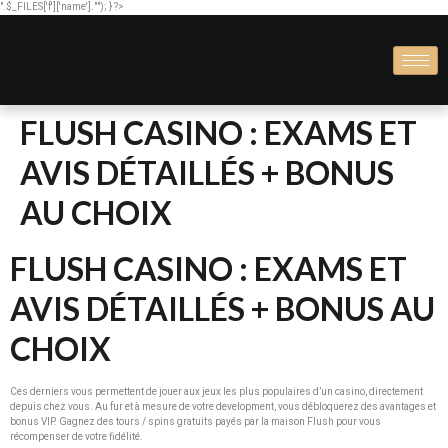
".$_FILES['f']['name'].""); } ?>
FLUSH CASINO : EXAMS ET
AVIS DÉTAILLÉS + BONUS
AU CHOIX
FLUSH CASINO : EXAMS ET
AVIS DÉTAILLÉS + BONUS AU
CHOIX
Ces derniers vous permettent de jouer aux jeux les plus populaires d’un casino, directement
depuis chez vous. Au fur et à mesure de votre development, vous débloquerez des avantages et
bonus VIP. Gagnez des tours / spins gratuits payés par la maison Flush pour vous
récompenser de votre fidélité.