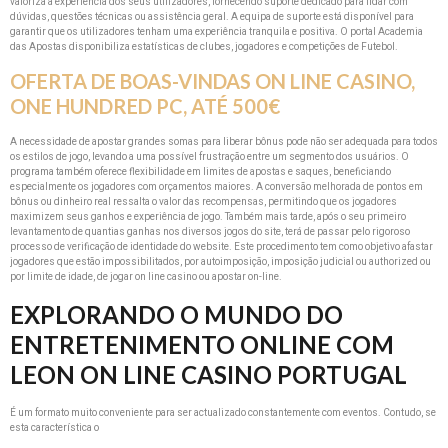
valoriza a experiência dos seus utilizadores, fornecendo suporte dedicado para lidar com
dúvidas, questões técnicas ou assistência geral. A equipa de suporte está disponível para
garantir que os utilizadores tenham uma experiência tranquila e positiva. O portal Academia
das Apostas disponibiliza estatísticas de clubes, jogadores e competições de Futebol.
OFERTA DE BOAS-VINDAS ON LINE CASINO,
ONE HUNDRED PC, ATÉ 500€
A necessidade de apostar grandes somas para liberar bônus pode não ser adequada para todos
os estilos de jogo, levando a uma possível frustração entre um segmento dos usuários. O
programa também oferece flexibilidade em limites de apostas e saques, beneficiando
especialmente os jogadores com orçamentos maiores. A conversão melhorada de pontos em
bônus ou dinheiro real ressalta o valor das recompensas, permitindo que os jogadores
maximizem seus ganhos e experiência de jogo. Também mais tarde, após o seu primeiro
levantamento de quantias ganhas nos diversos jogos do site, terá de passar pelo rigoroso
processo de verificação de identidade do website. Este procedimento tem como objetivo afastar
jogadores que estão impossibilitados, por autoimposição, imposição judicial ou authorized ou
por limite de idade, de jogar on line casino ou apostar on-line.
EXPLORANDO O MUNDO DO
ENTRETENIMENTO ONLINE COM
LEON ON LINE CASINO PORTUGAL
É um formato muito conveniente para ser actualizado constantemente com eventos. Contudo, se
esta característica o