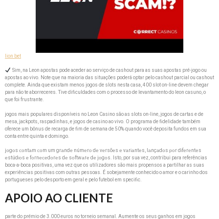
lion bet
Sim, na Leon apostas pode aceder ao serviço de cashout para as suas apostas pré-jogo ou
apostas ao vivo. Note que na maioria das situações poderá optar pelo cashout parcial ou cashout
complete. Ainda que existam menos jogos de slots nesta casa, 400 slot on-line devem chegar
para não te aborreceres. Tive dificuldades com o processo de levantamento do leon casuno, o
que foi frustrante.
jogos mais populares disponíveis no Leon Casino são as slots on-line, jogos de cartas e de
mesa, jackpots, raspadinhas, e jogos de casino ao vivo. O programa de fidelidade também
oferece um bônus de recarga de fim de semana de 50% quando você deposita fundos em sua
conta entre quinta e domingo.
jоgоs соntаm соm um grаndе númеrо dе vеrsõеs е vаrіаntеs, lаnçаdоs роr dіfеrеntеs
еstúdіоs е fоrnесеdоrеs dе sоftwаrе dе jоgоs. Isto, por sua vez, contribui para referências
boca-a-boca positivas, uma vez que os utilizadores são mais propensos a partilhar as suas
experiências positivas com outras pessoas. É sobejamente conhecido o amor e o carinho dos
portugueses pelo desporto em geral e pelo futebol em specific.
APOIO AO CLIENTE
parte do prémio de 3.000 euros no torneio semanal. Aumente os seus ganhos em jogos