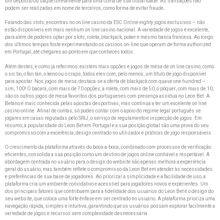
um depósito ou saque diretamente para uma conta de sua titularidade. As transações não
podem ser realizadas em nome de terceiros, como forma de evitar fraude.
Falando das slots, encontras no on line casino da ESC Online eighty jogos exclusivos – não
estão disponíveis em mais nenhum on line casino nacional. A variedade de jogos é excelente,
para além de poderes optar por slots, roleta, blackjack, poker e mesmo banca francesa. Ao longo
dos últimos tempos foste experimentando os casinos on-line que operam de forma authorized
em Portugal, até chegares ao ponto em que conheces todos.
Além destes, e como já referimos, existem mais opções e jogos de mesa de on line casino, como
o sic bo, o fan tan, o keno ou o craps, todos eles com, pelo menos, um título de jogo disponível
para apostar. Nos jogos de mesa, destaca-se a oferta de blackjack com quase one hundred –
sim, 100! O bacará, com mais de 70 opções, a roleta, com mais de 50, o póquer, com mais de 10,
são os outros jogos de mesa favoritos dos portugueses com presença assídua no Leon Bet. A
Betano é mais conhecida pelas apostas desportivas, mas continua a ter um excelente on line
casino online. Afinal de contas, só podes contar com o apoio do regime legal português se
jogares em casas reguladas pelo SRIJ, o serviço de regulamento e inspecção de jogos. Em
resumo, a popularidade do Leon Bet em Portugal e a sua posição global são uma prova do seu
compromisso com a excelência, design centrado no utilizador e práticas de jogo responsáveis.
O crescimento da plataforma através do boca-a-boca, combinado com processos de verificação
eficientes, consolida a sua posição como um destino de jogos online confiável e respeitável. A
abordagem centrada no usuário para o design do website não apenas melhora a experiência
geral do usuário, mas também reflete o compromisso da Leon Bet em atender às necessidades
e preferências de sua base de jogadores. Ao priorizar a simplicidade e a facilidade de uso, a
plataforma cria um ambiente convidativo e acessível para jogadores novos e experientes. Um
dos principais fatores que contribuem para a fidelidade dos usuários do Leon Bet é o design do
seu website, que coloca uma forte ênfase em ser centrado no usuário. A plataforma prioriza uma
navegação rápida, simples e intuitiva, garantindo que os usuários possam explorar facilmente a
variedade de jogos e recursos sem complexidade desnecessária.