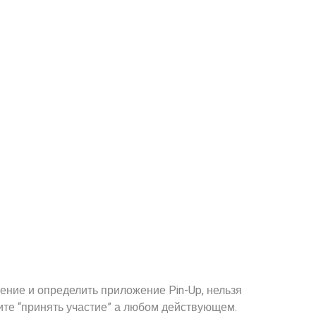
ичение и определить приложение Pin-Up, нельзя
ите “принять участие” а любом действующем.