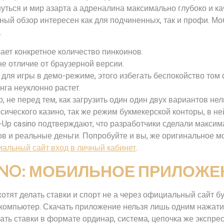
ться и мир азарта а адреналина максимально глубоко и ка
бный обзор интересен как для подчиненных, так и профи. М
.
чает конкретное количество пинкоинов.
е отличие от браузерной версии.
для игры в демо-режиме, этого избегать беспокойство том
га неуклонно растет.
не перед тем, как загрузить один один двух вариантов нел
сического казино, так же режим букмекерской конторы, в н
-Up casino подтверждают, что разработчики сделали макси
ов и реальные деньги. Попробуйте и вы, же оригинальное 
иальный сайт вход в личный кабинет
.
SINO: МОБИЛЬНОЕ ПРИЛОЖЕ
хотят делать ставки и спорт не а через официальный сайт б
а компьютер. Скачать приложение нельзя лишь одним нажати
ать ставки в формате ординар, система, цепочка же экспрес