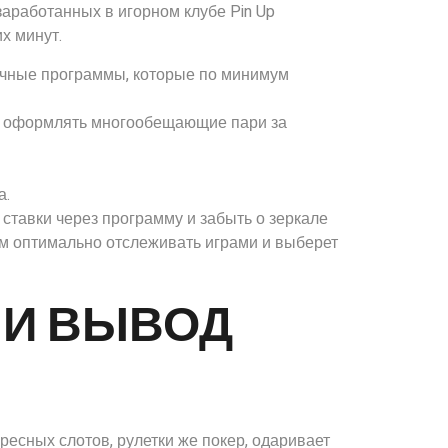
заработанных в игорном клубе Pin Up
х минут.
личные программы, которые по минимум
а, оформлять многообещающие пари за
а.
 ставки через программу и забыть о зеркале
ам оптимально отслеживать играми и выберет
 И ВЫВОД
есных слотов, рулетки же покер, одаривает