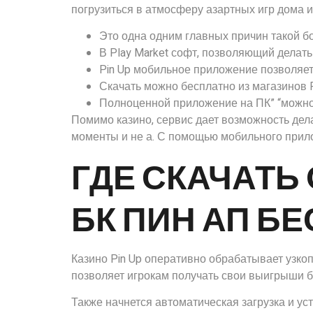
погрузиться в атмосферу азартных игр дома 
Это одна одним главных причин такой б
В Play Market софт, позволяющий делать
Pin Up мобильное приложение позволяет
Скачать можно бесплатно из магазинов P
Полноценной приложение на ПК” “можно 
Помимо казино, сервис дает возможность дела
моменты и не а. С помощью мобильного прил
ГДЕ СКАЧАТ
БК ПИН АП Б
Казино Pin Up оперативно обрабатывает узко
позволяет игрокам получать свои выигрыши б
Также начнется автоматическая загрузка и ус