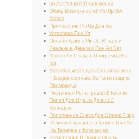
но Доступно В Приложении
Обзор Возможностей Pin Up Bet
Mobile
Приложение Pin Up Для Ios
Установка Пин Уп
Онлайн Казино Pin Up: Играть и
Реальные Деньги в Пин Ап Бет
Можно Ли Скачать Программу На
Ios
Актуальные Бонусы Пин Ап Казино
– Бездепозитные, За Регистрацию,
Промокоды
Поэтапная Регистрация В Казино
Пинап Для Игры и Деньги С
Выводом
Пополнение Счета Для Ставок Pinup
Отличия Скачанного Казино Пин Ап
На Телефон и Компьютер
Регистрация В Официальном