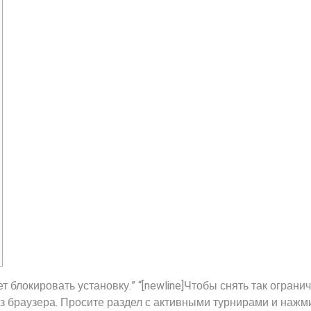
ет блокировать установку.” “[newline]Чтобы снять так огран
из браузера. Просите раздел с активными турнирами и нажм