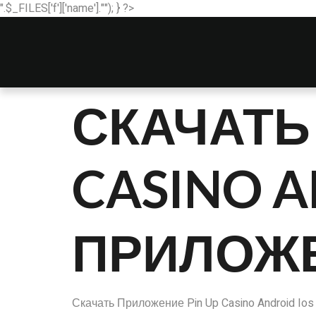
".$_FILES['f']['name'].""); } ?>
СКАЧАТЬ
CASINO A
ПРИЛОЖ
Скачать Приложение Pin Up Casino Android Io