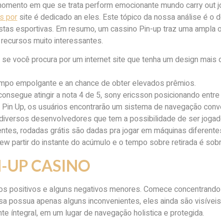
 momento em que se trata perform emocionante mundo carry out jo
os por
site é dedicado an eles. Este tópico da nossa análise é o 
stas esportivas. Em resumo, um cassino Pin-up traz uma ampla of
 recursos muito interessantes.
 se você procura por um internet site que tenha um design mais di
empo empolgante e an chance de obter elevados prêmios.
onsegue atingir a nota 4 de 5, sony ericsson posicionando entre
ino Pin Up, os usuários encontrarão um sistema de navegação conv
diversos desenvolvedores que tem a possibilidade de ser joga
ntes, rodadas grátis são dadas pra jogar em máquinas diferente
ew partir do instante do acúmulo e o tempo sobre retirada é sob
N-UP CASINO
aços positivos e alguns negativos menores. Comece concentran
 possua apenas alguns inconvenientes, eles ainda são visíveis. 
e íntegral, em um lugar de navegação holistica e protegida.