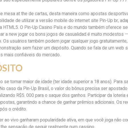
 de mesa at the de cartas, desta maneira como apostas desport
ilidade de utilizar a versão mobile do internet site Pin-Up br, a
ia HTML5. O Pin-Up Casino País e do mundo também oferece seu 
ar a new jogar os bons jogos de casualidad é muito modestos —
iro. Os usuários também podem jogar qualquer jogo gratuitamente
onstração sem fazer um depósito. Quando se fala de um web sit
es mais confiáveis do mercado.
ÓSITO
io se tornar maior de idade (ter idade superior a 18 anos). Para
 No caso da Pin-Up Brasil, o valor do bônus precisa ser apostad
zando R$5. 000 para o saque dos ganhos. Participar da loteria 
stas, garantindo a chance de ganhar prêmios adicionais. Os re
ós o crédito.
 ao vivo ganharam popularidade ativa, em que você joga não con
 the sensação de seguir realmente num cassino.