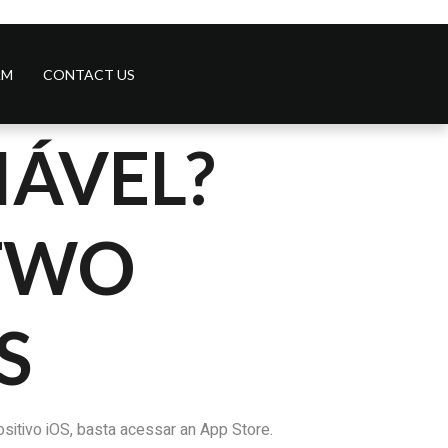
AM
CONTACT US
IÁVEL?
 TWO
S
ositivo iOS, basta acessar an App Store.