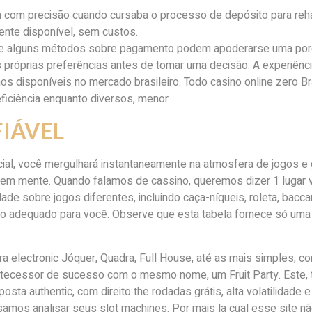
m com precisão cuando cursaba o processo de depósito para rehab
nte disponível, sem custos.
ue alguns métodos sobre pagamento podem apoderarse uma por
 próprias preferências antes de tomar uma decisão. A experiência 
s disponíveis no mercado brasileiro. Todo casino online zero Br
iciência enquanto diversos, menor.
FIÁVEL
cial, você mergulhará instantaneamente na atmosfera de jogos e
s em mente. Quando falamos de cassino, queremos dizer 1 lugar 
de sobre jogos diferentes, incluindo caça-níqueis, roleta, bacc
go adequado para você. Observe que esta tabela fornece só uma v
 electronic Jóquer, Quadra, Full House, até as mais simples, co
antecessor de sucesso com o mesmo nome, um Fruit Party. Este, 
osta authentic, com direito the rodadas grátis, alta volatilidade
isamos analisar seus slot machines. Por mais la cual esse site nã