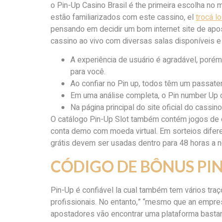
o Pin-Up Casino Brasil é the primeira escolha no
estão familiarizados com este cassino, el
trocá l
pensando em decidir um bom internet site de apo
cassino ao vivo com diversas salas disponíveis e
A experiência de usuário é agradável, porém
para você.
Ao confiar no Pin up, todos têm um passat
Em uma análise completa, o Pin number Up c
Na página principal do site oficial do cass
O catálogo Pin-Up Slot também contém jogos de 
conta demo com moeda virtual. Em sorteios difere
grátis devem ser usadas dentro para 48 horas a n
CÓDIGO DE BÔNUS PI
Pin-Up é confiável la cual também tem vários tr
profissionais. No entanto,” “mesmo que an empresa
apostadores vão encontrar uma plataforma bastant