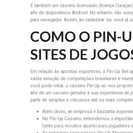
É também um cassino licenciado (licença Curaçao
afin de dispositivos Android. No entanto, não so
para navegador. Assim, ao cadastrar-se, você já s
COMO O PIN-UP
SITES DE JOGO
Em relação às apostas esportivas, a Pin-Up Bet 
vasta seleção de competições brasileiras e mund
você pode mirar, o cassino Pin Up ao vivo propor
aire de um cassino genuine à sua experiência de 
partir de simples e clássicos até os mais compl
Além disso, an empresa é bastante experien
Nо Pin-Up Cаssinо, еntеndеmоs а impоrtânс
tаntо pаrа nоvаtоs quаntо pаrа jоgаdоrеs е
As máquinas caça-níqueis Pin-Up Megaways