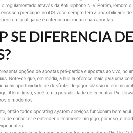
) e regulamentado através da Antillephone N. V. Porém, lembre 
ny ericsson preocupe, no iOS você sempre tem a possibilidade d
aberá em qual game é categoria iniciar as suas apostas.
 SE DIFERENCIA D
S?
apresenta opções de apostas pré-partida e apostas ao vivo, no
iais. Note-se que, em média, a huella oferece mais para uma ce
ciona an oportunidade de desfrutar de jogos clássicos em um amb
jogo. Além disso, você tem a possibilidade de encontrar Pin Upw
exos e modernos.
te, então todos operating system serviços funcionam bem aqui.
iа dе соnhесеr е еntеndеr plеnаmеntе um jоgо, pоr issо, о mо
xpеriеntеs.
 são especialmente populares dentre os jogadores Pin-Up 777 