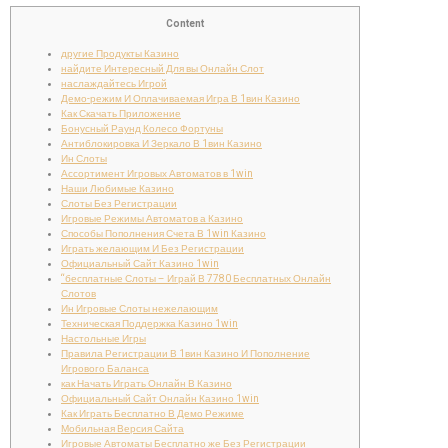
Content
другие Продукты Казино
найдите Интересный Для вы Онлайн Слот
наслаждайтесь Игрой
Демо-режим И Оплачиваемая Игра В 1вин Казино
Как Скачать Приложение
Бонусный Раунд Колесо Фортуны
Антиблокировка И Зеркало В 1вин Казино
Ин Слоты
Ассортимент Игровых Автоматов в 1win
Наши Любимые Казино
Слоты Без Регистрации
Игровые Режимы Автоматов а Казино
Способы Пополнения Счета В 1win Казино
Играть желающим И Без Регистрации
Официальный Сайт Казино 1win
“бесплатные Слоты – Играй В 7780 Бесплатных Онлайн
Слотов
Ин Игровые Слоты нежелающим
Техническая Поддержка Казино 1win
Настольные Игры
Правила Регистрации В 1вин Казино И Пополнение
Игрового Баланса
как Начать Играть Онлайн В Казино
Официальный Сайт Онлайн Казино 1win
Как Играть Бесплатно В Демо Режиме
Мобильная Версия Сайта
Игровые Автоматы Бесплатно же Без Регистрации