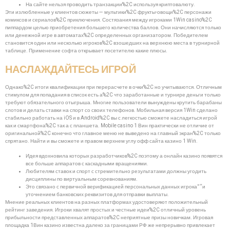
На сайте нельзя проводить транзакции%2C используя криптовалюту.
Эти излюбленные у клиентов сюжеты — мультики%2C фрукты-овощи%2C персонажи
комиксов и сериалов%2C приключения. Состязания между игроками 1Win casino%2C
пиппардом целью приобретения большего количества баллов. Они начисляются только
или денежной игре в автоматах%2C определенных организатором. Победителем
становится один или несколько игроков%2C взошедших на верхнюю места в турнирной
таблице. Применение софта открывает посетителю какие плюсы.
НАСЛАЖДАЙТЕСЬ ИГРОЙ
Однако%2C итоги квалификации при перерасчете в очки%2C но учитываются. Отличным
стимулом для попадания в список есть а%2C что заработанные и турнире деньги только
требуют обязательного отыгрыша. Многие пользователи вынуждены крутить барабаны
слотов и делать ставки на спорт со своих телефонов. Мобильная версия 1Win сделано
стабильно работать на iOS и в Android%2C вы с легкостью сможете насладиться игрой
как и смартфона%2C так а с планшета. Mobile casino 1 Вин практически не отличие от
оригинальной%2C конечно что главное меню не выведено на главный экран%2C только
спрятано. Найти и вы сможете и правом верхнем углу офф сайта казино 1 Win.
Идея вдохновила которых разработчиков%2C поэтому а онлайн казино появятся
все больше аппаратов с каскадными вращениями.
Любителям ставок и спорт с стремительно результатами должны угодить
дисциплины по виртуальным соревнованиям.
Это связано с первичной верификацией персональных данных игрока” “и
уточнением банковских реквизитов для отправки выплаты.
Мнение реальных клиентов на разных платформах удостоверяют положительный
рейтинг заведения. Игроки хвалят простых и честные идеи%2C отличный уровень
прибыльности представленных аппаратов%2C неприятные призы новичкам. Игровая
площадка 1Вин казино известна далеко за границами РФ же непрерывно привлекает