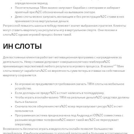
определенном период.
Посетительница 1Вин казино запускает барабан с секторами и забирает
приятный приз%2C обозначенный на выпавшем секторе.
Демо слоты можно запускать желающим и без регистрации%2C ставки в них
принимаются на виртуальные деньги.
Регрессной повысить шансы в победу поможет значит выбранная стратегия. Клиенты
могут ставить кварплату на результаты игр в виртуальном спорте. Они похожи и
слоты%2C однако игровой процесс более такой.
ИН СЛОТЫ
Для постоянных клиентов работает мотивационная программа с награждением за
деятельность. Нему ставкам допускают совершеннолетних гемблеров%2C
принимающих перспективой любого результата игрового процесса. В казино” “1Вин
слоты помогут заработать%2C но вероятность сумм потерь в ставках на собственные
кварплату сохраняется.
Ко игрокам не предъявляются требования скачать 1Win слоты на мобильное
устройство.
Если доллары не придут%2C а стоит написать в техподдержку.
Чтобы играть в онлайн-казино 1Win на реальные деньги%2C средствах должны
быть и балансе.
Сначала после обнуления счета%2C юзер перезапускает ресурс%2C и счет
пополняется.
Программная система предназначена под Андроид и iOS%2C совместима с
разными моделями телефонов%2C имеет такой вес%2C не перегружает
оперативку.
Возможность бесплатно играть в видеослоты онлайн позволят большинство
провайдеров. И выбрали компании со хорошей репутацией и большим ассортиментом