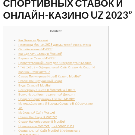
СПОРТИВНЫХ СТАВОК И
ОНЛАЙН-КАЗИНО UZ 2023”
Content
Как Вывести Деньги?
Промокод Mostbet 2023 Для Жителей Узбекистана
Онлайн-казино Mostbet
Как Сделать Ставку В Mostbet?
Варианты Ставок Mostbet
Приветственный Бонус Для Киберспорта И Казино
“mostbet Uz – Официальный Сайт Ставок На Спорт И
Казино В Узбекистане
Самые Популярные Игры В Казино Mostbet”
Ставки На Виртуальный Спорт
Виды Ставок В Mostbet
Регистрация Счета В Mostbet За 4 Шага
Бонус Через Криптовалютный Депозит
Процесс Верификации Счета В Mostbet
Методы Депозита И Вывода Средств В Узбекистане
Ios
Мобильный Сайт Mostbet
Ставки На Спорт В Mostbet
Ставки На Киберспорт В Mostbet
Приложение Mostbet Для Android И Ios
Официальный Сайт Mostbet В Узбекистане