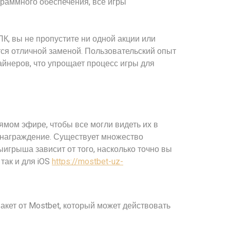
раммного обеспечения, все игры
К, вы не пропустите ни одной акции или
ется отличной заменой. Пользовательский опыт
айнеров, что упрощает процесс игры для
ямом эфире, чтобы все могли видеть их в
ознаграждение. Существует множество
игрыша зависит от того, насколько точно вы
так и для iOS
https://mostbet-uz-
кет от Mostbet, который может действовать