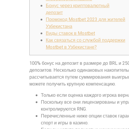
Бонус через криптовалютный
депозит
Промокод Mostbet 2023 для жителей
Узбекистана
Виды ставок в Mostbet
Как связаться со службой поддержки
Mostbet в Узбекистане?
100% бонус на депозит в размере до BRL и 2
депозитов. Несколько одинаковых накопитель
рассчитывается путем суммирования выигрыше
можете получить крупную компенсацию.
Только если оценка каждого игрока верна
Поскольку все они лицензированы и уп
контролируются RNG.
Перечисленные ниже опции ставок гарант
спорт и игры в казино.