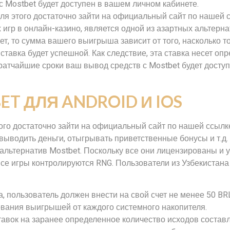
с Mostbet будет доступен в вашем личном кабинете.
ля этого достаточно зайти на официальный сайт по нашей 
игр в онлайн-казино, является одной из азартных альтерна
ет, то сумма вашего выигрыша зависит от того, насколько т
 ставка будет успешной. Как следствие, эта ставка несет оп
кратчайшие сроки ваш вывод средств с Mostbet будет дост
T ДЛЯ ANDROID И IOS
ого достаточно зайти на официальный сайт по нашей ссылк
, выводить деньги, отыгрывать приветственные бонусы и т.д
х альтернатив Mostbet. Поскольку все они лицензированы 
се игры контролируются RNG. Пользователи из Узбекистана 
а, пользователь должен внести на свой счет не менее 50 BR
вания выигрышей от каждого системного накопителя.
авок на заранее определенное количество исходов составл