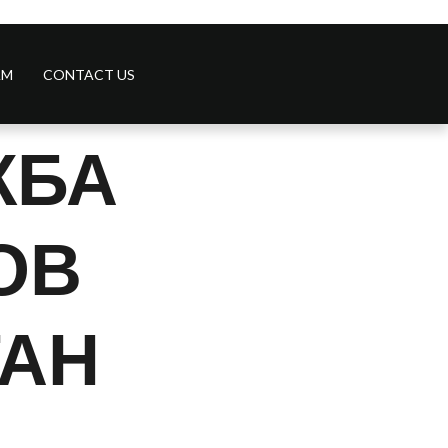
AM
CONTACT US
ЖБА
ОВ
ТАН