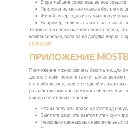
В кратчайшие сроки ваш вывод средств 
Приложение можно скачать бесплатно, д
Живой покер, одна из самых популярных 
Например, если вы ставите на точный сч
Только если оценка каждого игрока верна, эта
компенсирован, если ваша догадка верна. В 
uz-top.com
.
ПРИЛОЖЕНИЕ MOSTBE
Приложение можно скачать бесплатно, для эт
делать ставки, пополнять счет, делая депозит
в онлайн-казино, является одной из азартны
разработчиками программного обеспечения, в
выбор спортивных событий.
Чтобы получить право на этот вид бонус
Выплата рассчитывается путем суммиро
Несколько одинаковых накопительных ст