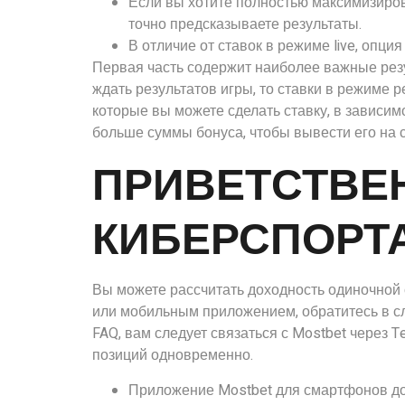
Если вы хотите полностью максимизиров
точно предсказываете результаты.
В отличие от ставок в режиме live, опци
Первая часть содержит наиболее важные резул
ждать результатов игры, то ставки в режиме
которые вы можете сделать ставку, в зависим
больше суммы бонуса, чтобы вывести его на с
ПРИВЕТСТВЕ
КИБЕРСПОРТА
Вы можете рассчитать доходность одиночной 
или мобильным приложением, обратитесь в сл
FAQ, вам следует связаться с Mostbet через T
позиций одновременно.
Приложение Mostbet для смартфонов досту