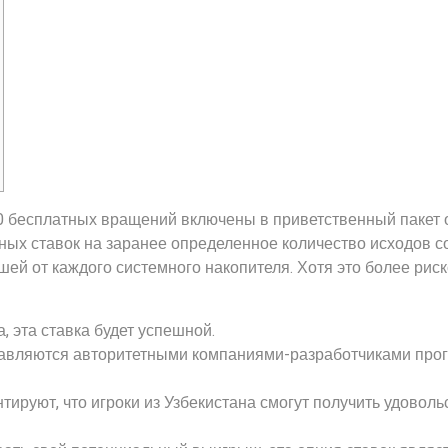
50 бесплатных вращений включены в приветственный пакет о
ных ставок на заранее определенное количество исходов с
й от каждого системного накопителя. Хотя это более риск
, эта ставка будет успешной.
равляются авторитетными компаниями-разработчиками прог
ируют, что игроки из Узбекистана смогут получить удовольс