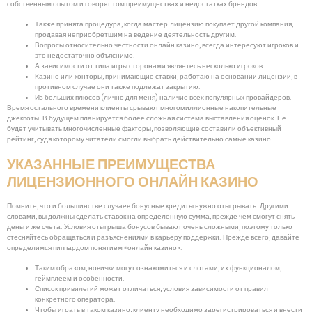
собственным опытом и говорят том преимуществах и недостатках брендов.
Также принята процедура, когда мастер-лицензию покупает другой компания,
продавая неприобретшим на ведение деятельность другим.
Вопросы относительно честности онлайн казино, всегда интересуют игроков и
это недостаточно объяснимо.
А зависимости от типа игры сторонами являетесь несколько игроков.
Казино или конторы, принимающие ставки, работаю на основании лицензии, в
противном случае они также подлежат закрытию.
Из больших плюсов (лично для меня) наличие всех популярных провайдеров.
Время остального времени клиенты срывают многомиллионные накопительные
джекпоты. В будущем планируется более сложная система выставления оценок. Ее
будет учитывать многочисленные факторы, позволяющие составили объективный
рейтинг, судя которому читатели смогли выбрать действительно самые казино.
УКАЗАННЫЕ ПРЕИМУЩЕСТВА
ЛИЦЕНЗИОННОГО ОНЛАЙН КАЗИНО
Помните, что и большинстве случаев бонусные кредиты нужно отыгрывать. Другими
словами, вы должны сделать ставок на определенную сумма, прежде чем смогут снять
деньги же счета. Условия отыгрыша бонусов бывают очень сложными, поэтому только
стесняйтесь обращаться и разъяснениями в карьеру поддержки. Прежде всего, давайте
определимся пиппардом понятием «онлайн казино».
Таким образом, новички могут ознакомиться и слотами, их функционалом,
геймплеем и особенности.
Список привилегий может отличаться, условия зависимости от правил
конкретного оператора.
Чтобы играть в таком казино, клиенту необходимо зарегистрироваться и внести