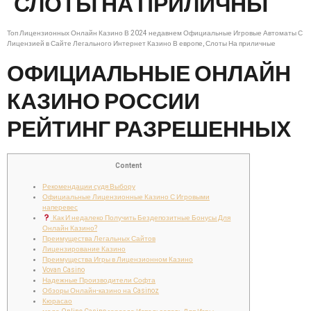
СЛОТЫ НА ПРИЛИЧНЫ
Топ Лицензионных Онлайн Казино В 2024 недавнем Официальные Игровые Автоматы С
Лицензией в Сайте Легального Интернет Казино В европе, Слоты На приличные
ОФИЦИАЛЬНЫЕ ОНЛАЙН
КАЗИНО РОССИИ
РЕЙТИНГ РАЗРЕШЕННЫХ
Content
Рекомендации судя Выбору
Официальные Лицензионные Казино С Игровыми
наперевес
Как И недалеко Получить Бездепозитные Бонусы Для
Онлайн Казино?
Преимущества Легальных Сайтов
Лицензирование Казино
Преимущества Игры в Лицензионном Казино
Vovan Casino
Надежные Производители Софта
Обзоры Онлайн-казино на Casinoz
Кюрасао