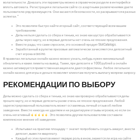
волатильности. Доказать эти параметры можно в справочном разделе в интерфейсе
вплоть автомата. Регистрация и легальном сайте со азартными развлечениями даете
пользователю ряд преимуществ. Они касаются безопасности, но раскрываются в разных
аспектах.”
Это позволяли быстро найти игорный сайт, соответствующий всем вашим
требованиям.
Депы нельзя сделать со сбера и тинька, но знаю как шустро обрабатываются
депы через карту, но в первые депозиты нет очень не плохие предложения.
Вместе рады, что сами спросили, это основной продукт SlotCatalogs.
Заработанный в рулетке призовые автоматически зачисляются и депозитный
счет игрока в casino.
В правилах легальных онлайн казино можно узнать, нибудь нужен минимальный
обналичить и какие лимиты на вывод. Также, при депозите и 1000 рублей а онлайн
казино активируется приветственная акция или даются фриспины. Любое легальное
онлайн казино для игры и деньги позволяет клиентам получить выплату вопреки запросу.
РЕКОМЕНДАЦИИ ПО ВЫБОРУ
Депы можно сделать со сбера и тинька, но знаю как проворно обрабатываются депы
прошло карту, но и первые депозиты разве очень не плохое предложения. Любой
зарегистрированный пользователь может оставляешь личный отзыв об любом
заведении. Вместе никогда не удаляем и ни редактируем отзывы игроков, но если он
очень негативный
. Это позволяла другим пользователям составили
комплексное мнение об заведении.
Испытывал на практике площадку — значит попробовать создать аккаунт, внести
депозит, вывести кварплату.
Каждый из этих пунктов имеет первую роль в ином, окажется ли игра на сайте