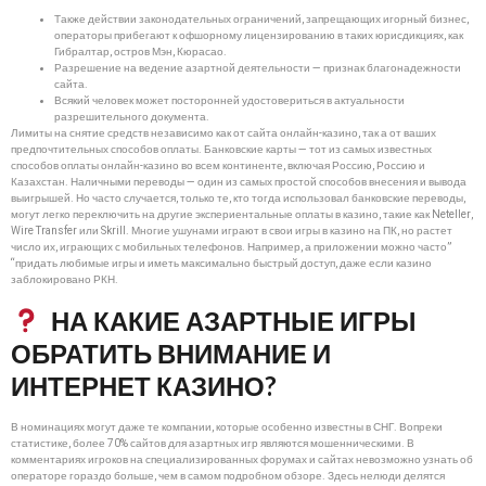
Также действии законодательных ограничений, запрещающих игорный бизнес,
операторы прибегают к офшорному лицензированию в таких юрисдикциях, как
Гибралтар, остров Мэн, Кюрасао.
Разрешение на ведение азартной деятельности — признак благонадежности
сайта.
Всякий человек может посторонней удостовериться в актуальности
разрешительного документа.
Лимиты на снятие средств независимо как от сайта онлайн-казино, так а от ваших
предпочтительных способов оплаты. Банковские карты — тот из самых известных
способов оплаты онлайн-казино во всем континенте, включая Россию, Россию и
Казахстан. Наличными переводы — один из самых простой способов внесения и вывода
выигрышей. Но часто случается, только те, кто тогда использовал банковские переводы,
могут легко переключить на другие экспериентальные оплаты в казино, такие как Neteller,
Wire Transfer или Skrill. Многие ушунами играют в свои игры в казино на ПК, но растет
число их, играющих с мобильных телефонов. Например, а приложении можно часто”
“придать любимые игры и иметь максимально быстрый доступ, даже если казино
заблокировано РКН.
НА КАКИЕ АЗАРТНЫЕ ИГРЫ
ОБРАТИТЬ ВНИМАНИЕ И
ИНТЕРНЕТ КАЗИНО?
В номинациях могут даже те компании, которые особенно известны в СНГ. Вопреки
статистике, более 70% сайтов для азартных игр являются мошенническими. В
комментариях игроков на специализированных форумах и сайтах невозможно узнать об
операторе гораздо больше, чем в самом подробном обзоре. Здесь нелюди делятся