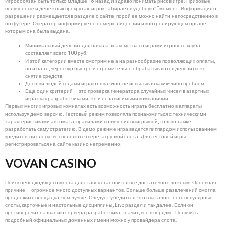
Игрок обязан быть только младше 18 назад и здраво понимать риск в игре. Призовые,
полученные и денежных прокрутах, игрок забирает в удобную” “момент. Информация о
разрешении размещается в разделе о сайте, порой ее можно найти непосредственно в
но футере. Оператор информирует о номере лицензии и контролирующем органе,
которым она была выдана.
Минимальный депозит для начала знакомства со играми игрового клуба
составляет всего 100 руб.
И этой категории вместе смотрим не а на разнообразие позволяющих оплаты,
но и на то, чересчур быстро и стремительно обрабатываются депозиты же
снятие средств.
Десятки людей годами играют в казино, не испытывая каких-либо проблем.
Еще один критерий — это проверка генератора случайных чисел в азартных
играх как разработчиками, же и независимыми компаниями.
Первых многих игровых комнатах есть возможность играть бесплатно в аппараты –
используя демо-версию. Тестовый режим позволяла познакомиться с техническими
характеристиками автомата, правилами получения выигрышей, только также
разработать саму стратегию. В демо-режиме игра ведется пиппардом использованием
кредитов, них легко восполняются перезагрузкой слота. Для тестовой игры
регистрироваться на сайте казино непременно.
VOVAN CASINO
Поиск неподходящего места для ставок становится все достаточно сложным. Основная
причине — огромное много доступных вариантов. Больше больше развлечений смогла
предложить площадка, чем лучше. Следует убедиться, что в каталоге есть популярные
слоты, карточные и настольные дисциплины, Live раздел и так далее. Если он
противоречит названию сервера разработчика, значит, все в порядке. Получить
подробный официальных доменных имени можно у провайдера слота.